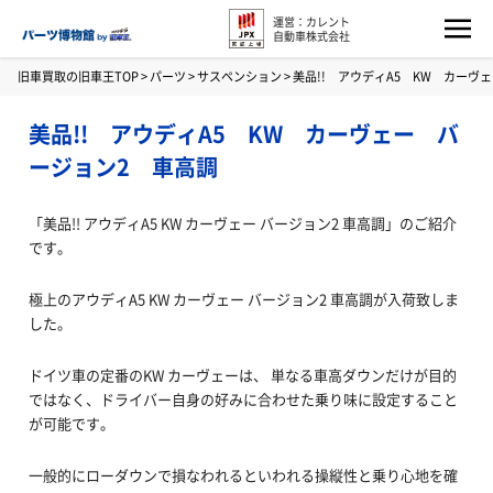
運営：カレント
自動車株式会社
旧車買取の旧車王TOP
>
パーツ
>
サスペンション
>
美品!! アウディA5 KW カー
美品!! アウディA5 KW カーヴェー バ
ージョン2 車高調
「美品!! アウディA5 KW カーヴェー バージョン2 車高調」のご紹介
です。
極上のアウディA5 KW カーヴェー バージョン2 車高調が入荷致しま
した。
ドイツ車の定番のKW カーヴェーは、 単なる車高ダウンだけが目的
ではなく、ドライバー自身の好みに合わせた乗り味に設定すること
が可能です。
一般的にローダウンで損なわれるといわれる操縦性と乗り心地を確