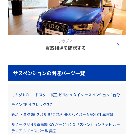
アウディ
買取相場を確認する
サスペンションの関連パーツ一覧
マツダ NCロードスター 純正 ビルシュタイン サスペンション 1台分
テイン TEIN フレックスZ
新品 トヨタ 86 スバル BRZ ZN6 HKS ハイパー MAX4 GT 車高調
ルノー クリオ3 車高調 KW バージョン3 サスペンションキット ルー
テシア ルノースポール 美品