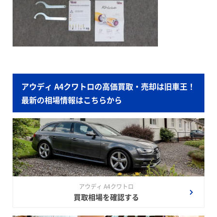
アウディ A4クワトロの高価買取・売却は旧車王！
最新の相場情報はこちらから
アウディ A4クワトロ
買取相場を確認する