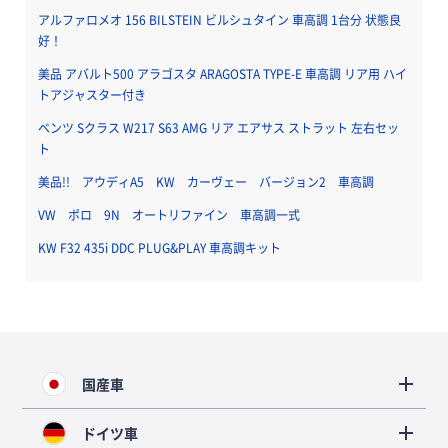
アルファロメオ 156 BILSTEIN ビルシュタイン 車高調 1台分 状態良
好！
美品 アバルト500 アラゴスタ ARAGOSTA TYPE-E 車高調 リア用 ハイ
トアジャスター付き
ベンツ Sクラス W217 S63 AMG リア エアサス ストラット 左右セッ
ト
美品!! アウディA5 KW カーヴェー バージョン2 車高調
VW ポロ 9N オートリファイン 車高調一式
KW F32 435i DDC PLUG&PLAY 車高調キット
国産車
ドイツ車