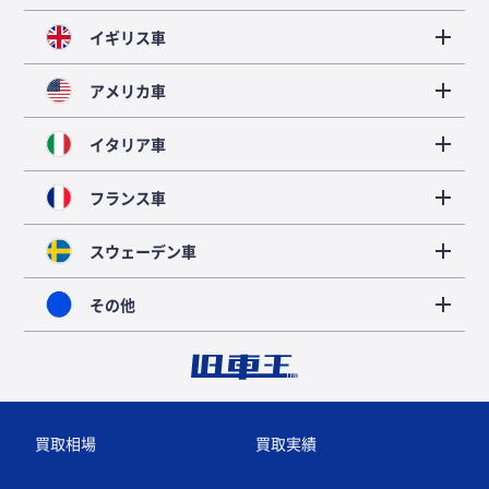
イギリス車
アメリカ車
イタリア車
フランス車
スウェーデン車
その他
買取相場
買取実績