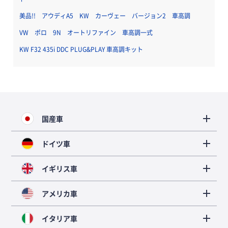
美品!! アウディA5 KW カーヴェー バージョン2 車高調
VW ポロ 9N オートリファイン 車高調一式
KW F32 435i DDC PLUG&PLAY 車高調キット
国産車
ドイツ車
イギリス車
アメリカ車
イタリア車