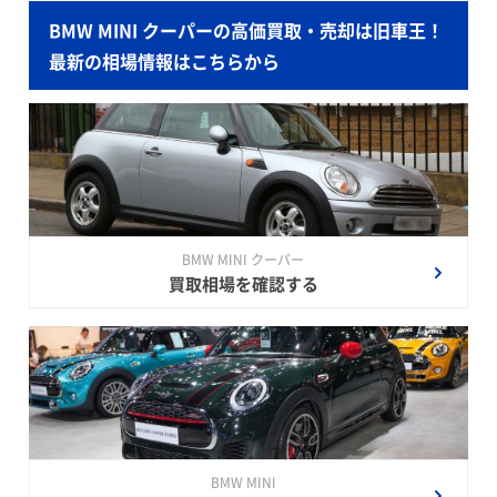
BMW MINI クーパーの高価買取・売却は旧車王！
最新の相場情報はこちらから
BMW MINI クーパー
買取相場を確認する
BMW MINI