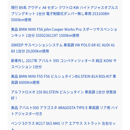
現行 B9系 アウディ A4 セダン クワトロ KW ハイトアジャスタブルス
プリングキット 1台分 電子制御式ダンパー無し車用 253100BH
5000km使用
美品 BMW MINI F56 john Cooper Works Pro スポーツサスペンショ
ンキット 1台分 33502361197 1500km使用
iSWEEP サスペンションシステム 車高調 VW POLO 6R 6C AUDI A1
8X 1台分 20,000km使用
新車外し 2017年 アバルト 595 コンペティツィオーネ 純正 KONI サ
スペンション 1台分
美品 BMW MINI F55 F56 ビルシュタインBILSTEIN B14 BSS-KIT 車
高調 6000Km使用
アルファロメオ 156 BILSTEIN ビルシュタイン 車高調 1台分 状態良
好！
美品 アバルト500 アラゴスタ ARAGOSTA TYPE-E 車高調 リア用 ハイ
トアジャスター付き
ベンツ Sクラス W217 S63 AMG リア エアサス ストラット 左右セッ
ト