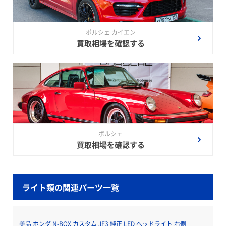
ポルシェ カイエン
買取相場を確認する
ポルシェ
買取相場を確認する
ライト類の関連パーツ一覧
美品 ホンダ N-BOX カスタム JF3 純正 LED ヘッドライト 右側