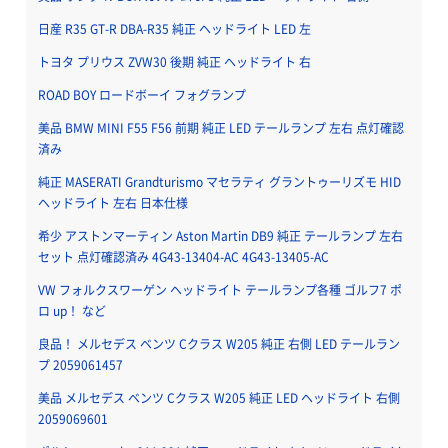
日産 R35 GT-R DBA-R35 純正 ヘッドライト LED 左
トヨタ プリウス ZVW30 後期 純正 ヘッドライト 右
ROAD BOY ロードボーイ フォグランプ
美品 BMW MINI F55 F56 前期 純正 LED テールランプ 左右 点灯確認
済み
純正 MASERATI Grandturismo マセラティ グラントゥーリズモ HID
ヘッドライト 左右 日本仕様
希少 アストンマーティン Aston Martin DB9 純正 テールランプ 左右
セット 点灯確認済み 4G43-13404-AC 4G43-13405-AC
VW フォルクスワーゲン ヘッドライト テールランプ各種 ゴルフ7 ポ
ロ up！ など
良品！ メルセデス ベンツ Cクラス W205 純正 右側 LED テールラン
プ 2059061457
美品 メルセデス ベンツ Cクラス W205 純正 LED ヘッドライト 右側
2059069601