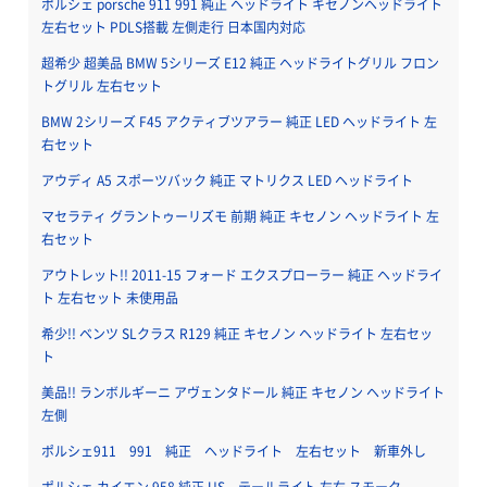
ポルシェ porsche 911 991 純正 ヘッドライト キセノンヘッドライト
左右セット PDLS搭載 左側走行 日本国内対応
超希少 超美品 BMW 5シリーズ E12 純正 ヘッドライトグリル フロン
トグリル 左右セット
BMW 2シリーズ F45 アクティブツアラー 純正 LED ヘッドライト 左
右セット
アウディ A5 スポーツバック 純正 マトリクス LED ヘッドライト
マセラティ グラントゥーリズモ 前期 純正 キセノン ヘッドライト 左
右セット
アウトレット!! 2011-15 フォード エクスプローラー 純正 ヘッドライ
ト 左右セット 未使用品
希少!! ベンツ SLクラス R129 純正 キセノン ヘッドライト 左右セッ
ト
美品!! ランボルギーニ アヴェンタドール 純正 キセノン ヘッドライト
左側
ポルシェ911 991 純正 ヘッドライト 左右セット 新車外し
ポルシェ カイエン 958 純正 US テールライト 左右 スモーク