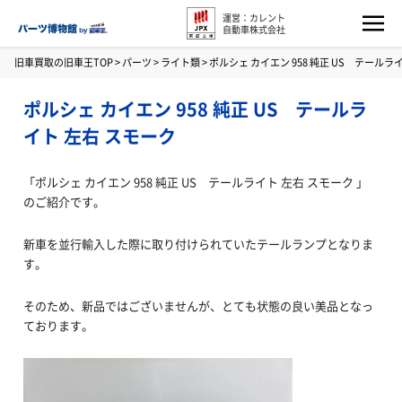
運営：カレント
自動車株式会社
旧車買取の旧車王TOP
>
パーツ
>
ライト類
>
ポルシェ カイエン 958 純正 US テールラ
ポルシェ カイエン 958 純正 US テールラ
イト 左右 スモーク
「ポルシェ カイエン 958 純正 US テールライト 左右 スモーク 」
のご紹介です。
新車を並行輸入した際に取り付けられていたテールランプとなりま
す。
そのため、新品ではございませんが、とても状態の良い美品となっ
ております。