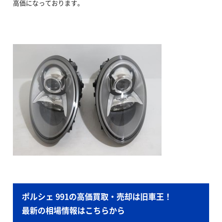
高価になっております。
ポルシェ 991の高価買取・売却は旧車王！
最新の相場情報はこちらから