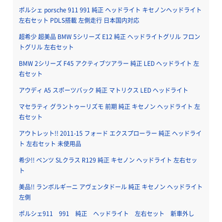
ポルシェ porsche 911 991 純正 ヘッドライト キセノンヘッドライト
左右セット PDLS搭載 左側走行 日本国内対応
超希少 超美品 BMW 5シリーズ E12 純正 ヘッドライトグリル フロン
トグリル 左右セット
BMW 2シリーズ F45 アクティブツアラー 純正 LED ヘッドライト 左
右セット
アウディ A5 スポーツバック 純正 マトリクス LED ヘッドライト
マセラティ グラントゥーリズモ 前期 純正 キセノン ヘッドライト 左
右セット
アウトレット!! 2011-15 フォード エクスプローラー 純正 ヘッドライ
ト 左右セット 未使用品
希少!! ベンツ SLクラス R129 純正 キセノン ヘッドライト 左右セッ
ト
美品!! ランボルギーニ アヴェンタドール 純正 キセノン ヘッドライト
左側
ポルシェ911 991 純正 ヘッドライト 左右セット 新車外し