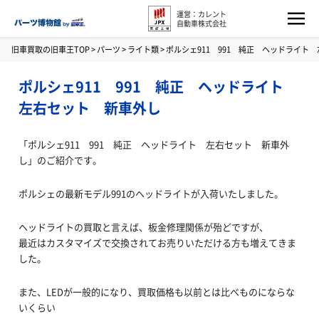
運営：カレント
自動車株式会社
旧車買取の旧車王TOP
>
パーツ
>
ライト類
>
ポルシェ911 991 純正 ヘッドライト
ポルシェ911 991 純正 ヘッドライト
左右セット 新車外し
「ポルシェ911 991 純正 ヘッドライト 左右セット 新車外
し」のご紹介です。
ポルシェの最新モデル991のヘッドライトが入荷いたしました。
ヘッドライトの買取と言えば、板金修理関係が殆どですが、
最近はカスタマイズで交換されてお売りいただける方も増えてきま
した。
また、LEDが一般的になり、買取価格も以前とは比べものにならな
いくらい