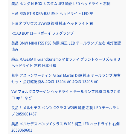
美品 ホンダ N-BOX カスタム JF3 純正 LED ヘッドライト 右側
日産 R35 GT-R DBA-R35 純正 ヘッドライト LED 左
トヨタ プリウス ZVW30 後期 純正 ヘッドライト 右
ROAD BOY ロードボーイ フォグランプ
美品 BMW MINI F55 F56 前期 純正 LED テールランプ 左右 点灯確認
済み
純正 MASERATI Grandturismo マセラティ グラントゥーリズモ HID
ヘッドライト 左右 日本仕様
希少 アストンマーティン Aston Martin DB9 純正 テールランプ 左右
セット 点灯確認済み 4G43-13404-AC 4G43-13405-AC
VW フォルクスワーゲン ヘッドライト テールランプ各種 ゴルフ7 ポ
ロ up！ など
良品！ メルセデス ベンツ Cクラス W205 純正 右側 LED テールラン
プ 2059061457
美品 メルセデス ベンツ Cクラス W205 純正 LED ヘッドライト 右側
2059069601