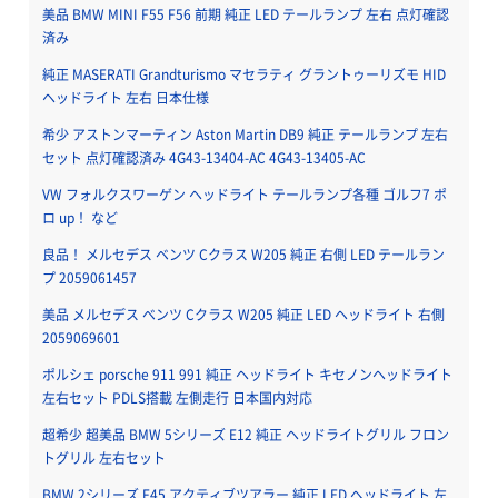
美品 BMW MINI F55 F56 前期 純正 LED テールランプ 左右 点灯確認
済み
純正 MASERATI Grandturismo マセラティ グラントゥーリズモ HID
ヘッドライト 左右 日本仕様
希少 アストンマーティン Aston Martin DB9 純正 テールランプ 左右
セット 点灯確認済み 4G43-13404-AC 4G43-13405-AC
VW フォルクスワーゲン ヘッドライト テールランプ各種 ゴルフ7 ポ
ロ up！ など
良品！ メルセデス ベンツ Cクラス W205 純正 右側 LED テールラン
プ 2059061457
美品 メルセデス ベンツ Cクラス W205 純正 LED ヘッドライト 右側
2059069601
ポルシェ porsche 911 991 純正 ヘッドライト キセノンヘッドライト
左右セット PDLS搭載 左側走行 日本国内対応
超希少 超美品 BMW 5シリーズ E12 純正 ヘッドライトグリル フロン
トグリル 左右セット
BMW 2シリーズ F45 アクティブツアラー 純正 LED ヘッドライト 左