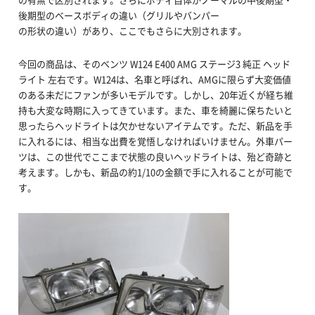
後期型のベースボディの違い（グリルやバンパー
の形状の違い）があり、ここでもさらに大別されます。
今回の商品は、そのベンツ W124 E400 AMG ステージ3 純正 ヘッド
ライト 左右です。W124は、名車と呼ばれ、AMGに限らず大変価値
のある未だにファンが多いモデルです。しかし、20年近くが経ち維
持も大変な時期に入ってきています。また、車を綺麗に保ちたいと
思ったらヘッドライトは欠かせないアイテムです。ただ、新品を手
に入れるには、相当な出費を覚悟しなければいけません。外車パー
ツは、この世代でここまで状態の良いヘッドライトは、殆ど奇跡と
考えます。しかも、新品の約1/10の金額で手に入れることが可能で
す。