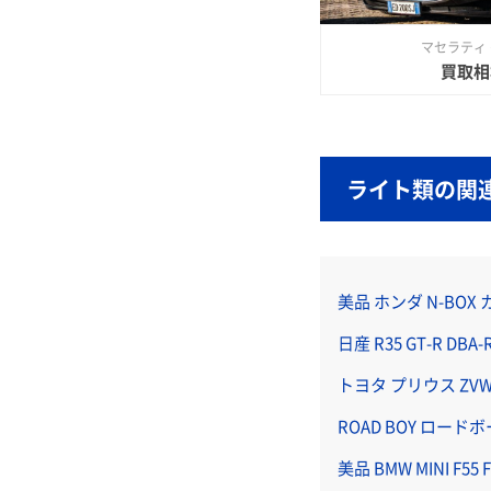
マセラティ
買取相
ライト類の関
美品 ホンダ N-BOX 
日産 R35 GT-R DB
トヨタ プリウス ZVW
ROAD BOY ロー
美品 BMW MINI F