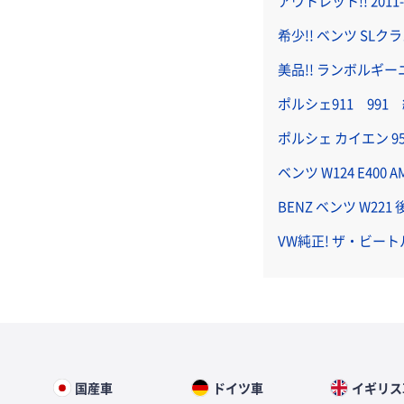
アウトレット!! 20
希少!! ベンツ SLク
美品!! ランボルギー
ポルシェ911 99
ポルシェ カイエン 9
ベンツ W124 E400
BENZ ベンツ W2
VW純正! ザ・ビート
国産車
ドイツ車
イギリス