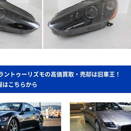
グラントゥーリズモの高価買取・売却は旧車王！
報はこちらから