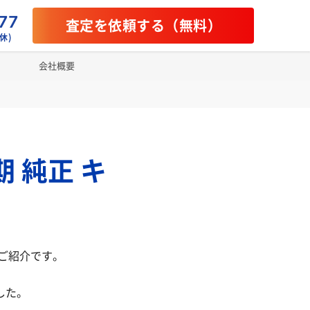
77
査定を依頼する（無料）
休)
会社概要
 純正 キ
のご紹介です。
した。