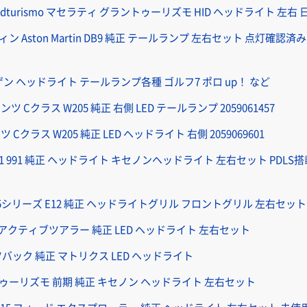
Grandturismo マセラティ グラントゥーリズモ HID ヘッドライト 左右
Aston Martin DB9 純正 テールランプ 左右セット 点灯確認済み 4G4
ン ヘッドライト テールランプ各種 ゴルフ7 ポロ up！ など
 Cクラス W205 純正 右側 LED テールランプ 2059061457
Cクラス W205 純正 LED ヘッドライト 右側 2059069601
 911 991 純正 ヘッドライト キセノンヘッドライト 左右セット PDL
 5シリーズ E12 純正 ヘッドライトグリル フロントグリル 左右セット
45 アクティブツアラー 純正 LED ヘッドライト 左右セット
ツバック 純正 マトリクス LED ヘッドライト
ゥーリズモ 前期 純正 キセノン ヘッドライト 左右セット