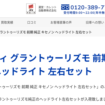
0120-389-7
運営：カレント
自動車株式会社
受付時間9:00～22:00(年中無
買取実績
口コミ
お客様直筆の声
旧車への想い
ラントゥーリズモ 前期 純正 キセノン ヘッドライト 左右セット
ィ グラントゥーリズモ 前期
ヘッドライト 左右セット
トゥーリズモ 前期 純正 キセノン ヘッドライト 左右セット」
グラントゥーリズモ純正のヘッドライト左右セットが入荷致しま