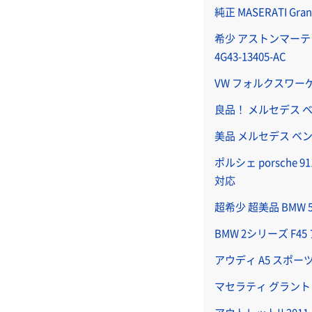
純正 MASERATI 
希少 アストンマーティン 
4G43-13405-AC
VW フォルクスワーゲ
良品！ メルセデス ベンツ
美品 メルセデス ベンツ 
ポルシェ porsche
対応
超希少 超美品 BMW
BMW 2シリーズ F
アウディ A5 スポー
マセラティ グラント