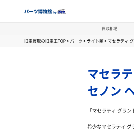
買取相場
旧車買取の旧車王TOP
>
パーツ
>
ライト類
>
マセラティ グ
マセラテ
セノン 
「マセラティ グラン
希少なマセラティ 