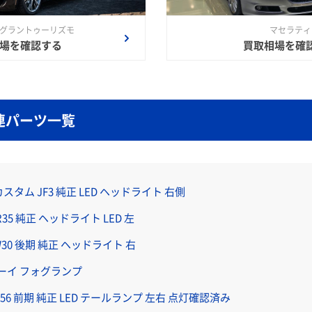
 グラントゥーリズモ
マセラティ
場を確認する
買取相場を確
連パーツ一覧
カスタム JF3 純正 LED ヘッドライト 右側
A-R35 純正 ヘッドライト LED 左
30 後期 純正 ヘッドライト 右
ドボーイ フォグランプ
55 F56 前期 純正 LED テールランプ 左右 点灯確認済み