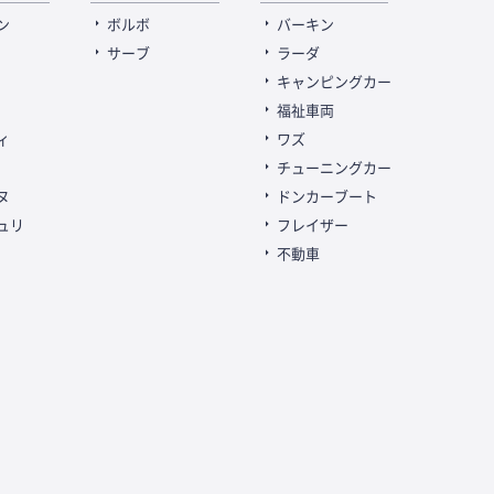
ン
ボルボ
バーキン
サーブ
ラーダ
キャンピングカー
福祉車両
ィ
ワズ
チューニングカー
ヌ
ドンカーブート
ュリ
フレイザー
不動車