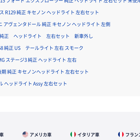
11-15 フォード エクスプローラー 純正 ヘッドライト 左右セット 未使
ラス R129 純正 キセノン ヘッドライト 左右セット
ニ アヴェンタドール 純正 キセノン ヘッドライト 左側
1 純正 ヘッドライト 左右セット 新車外し
58 純正 US テールライト 左右 スモーク
 AMG ステージ3 純正 ヘッドライト 左右
21 後期 純正 キセノンヘッドライト 左右セット
ル ヘッドライト Assy 左右セット
車
アメリカ車
イタリア車
フラン