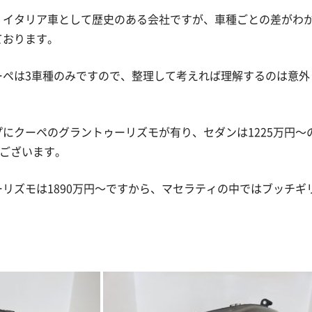
、イタリア車として歴史のある会社ですが、車種ごとの差がわ
ております。
ーペは3車種のみですので、整理して考えれば理解するのは意外
にクーペのグラントゥーリズモが有り、セダンは1225万円～
がございます。
リズモは1890万円～ですから、マセラティの中ではブッチギ