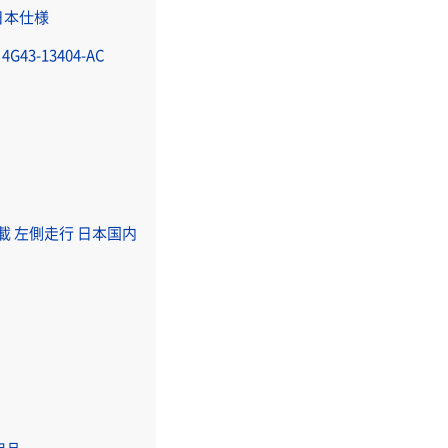
 日本仕様
3-13404-AC
S搭載 左側走行 日本国内