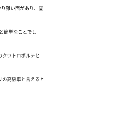
かり難い面があり、査
と簡単なことでし
のクワトロポルテと
リの高級車と言えると