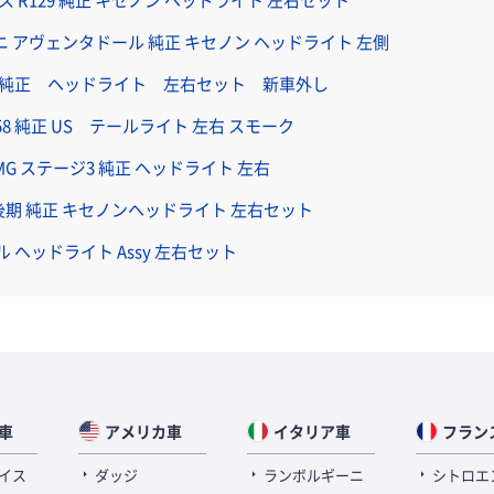
ニ アヴェンタドール 純正 キセノン ヘッドライト 左側
1 純正 ヘッドライト 左右セット 新車外し
58 純正 US テールライト 左右 スモーク
 AMG ステージ3 純正 ヘッドライト 左右
21 後期 純正 キセノンヘッドライト 左右セット
ル ヘッドライト Assy 左右セット
車
アメリカ車
イタリア車
フラン
イス
ダッジ
ランボルギーニ
シトロエ