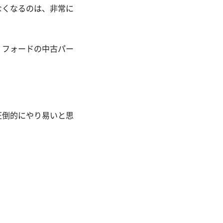
なくなるのは、非常に
、フォードの中古パー
。
圧倒的にやり易いと思