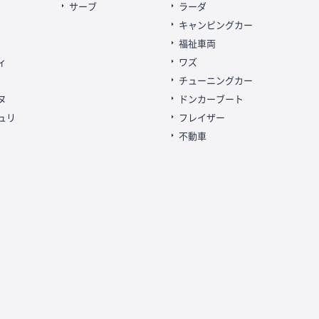
サーブ
ラーダ
キャンピングカー
福祉車両
ィ
ワズ
チューニングカー
ヌ
ドンカーブート
ュリ
フレイザー
不動車