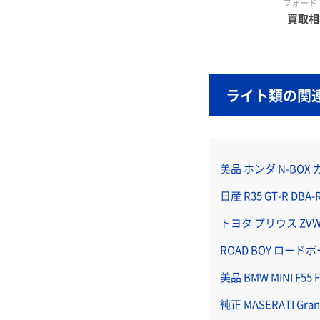
フォード
買取相
ライト類の関
美品 ホンダ N-BOX 
日産 R35 GT-R DB
トヨタ プリウス ZVW
ROAD BOY ロー
美品 BMW MINI F
純正 MASERATI 