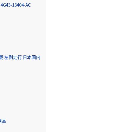
3-13404-AC
S搭載 左側走行 日本国内
用品