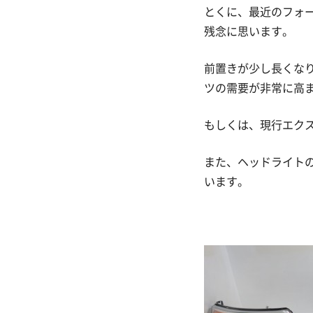
とくに、最近のフォ
残念に思います。
前置きが少し長くな
ツの需要が非常に高
もしくは、現行エク
また、ヘッドライト
います。