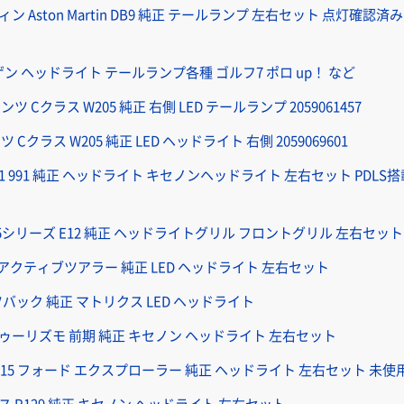
Aston Martin DB9 純正 テールランプ 左右セット 点灯確認済み 4G4
ン ヘッドライト テールランプ各種 ゴルフ7 ポロ up！ など
 Cクラス W205 純正 右側 LED テールランプ 2059061457
Cクラス W205 純正 LED ヘッドライト 右側 2059069601
 911 991 純正 ヘッドライト キセノンヘッドライト 左右セット PDL
 5シリーズ E12 純正 ヘッドライトグリル フロントグリル 左右セット
45 アクティブツアラー 純正 LED ヘッドライト 左右セット
ツバック 純正 マトリクス LED ヘッドライト
ゥーリズモ 前期 純正 キセノン ヘッドライト 左右セット
11-15 フォード エクスプローラー 純正 ヘッドライト 左右セット 未使
ラス R129 純正 キセノン ヘッドライト 左右セット