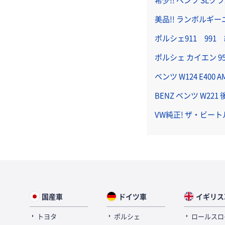
美品!! ランボルギー
ポルシェ911 99
ポルシェ カイエン 9
ベンツ W124 E400
BENZ ベンツ W2
VW純正! ザ・ビート
国産車
ドイツ車
イギリス
トヨタ
ポルシェ
ロールスロ