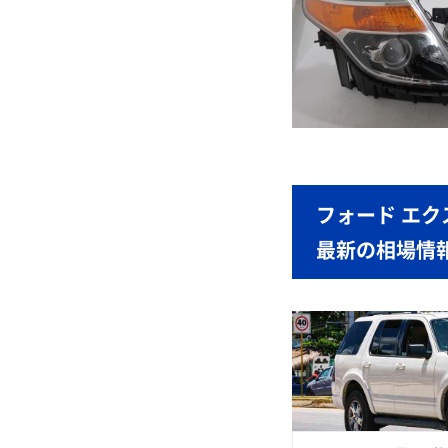
フォード エ
最新の相場情