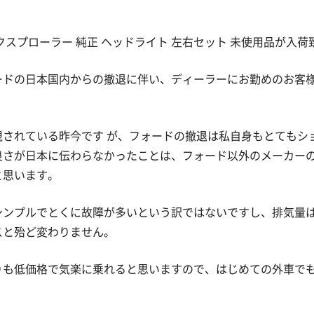
ド エクスプローラー 純正 ヘッドライト 左右セット 未使用品が入
ードの日本国内からの撤退に伴い、ディーラーにお勤めのお客
視されている昨今です が、フォードの撤退は私自身もとてもシ
良さが日本に伝わらなかったことは、フォード以外のメーカー
と思います。
シンプルでとくに故障が多いという訳ではないですし、排気量
スと殆ど変わりません。
りも低価格で気楽に乗れると思いますので、はじめての外車で