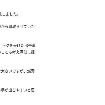
荷致しました。
様から買取らせていた
ョックを受けた出来事
のことも考え深刻に捉
は大きいですが、燃費
も手が出しやすいと思