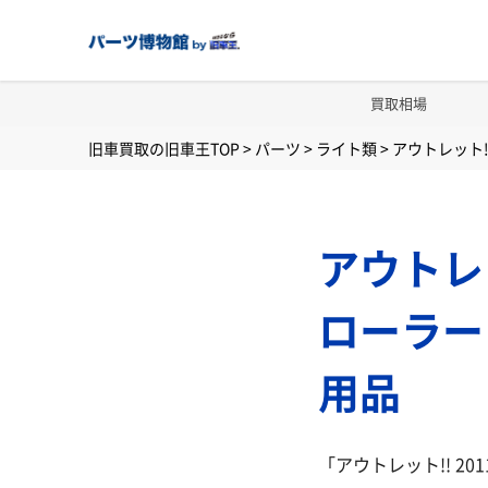
買取相場
旧車買取の旧車王TOP
>
パーツ
>
ライト類
>
アウトレット!
アウトレッ
ローラー
用品
「アウトレット!! 2