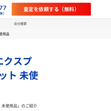
77
査定を依頼する（無料）
休)
会社概要
未使用品
 エクスプ
ット 未使
ット 未使用品」のご紹介