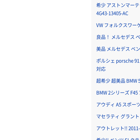
希少 アストンマーティン 
4G43-13405-AC
VW フォルクスワーゲ
良品！ メルセデス ベンツ
美品 メルセデス ベンツ 
ポルシェ porsche
対応
超希少 超美品 BMW
BMW 2シリーズ F
アウディ A5 スポー
マセラティ グラント
アウトレット!! 20
希少!! ベンツ SLク