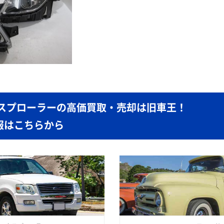
クスプローラーの高価買取・売却は旧車王！
報はこちらから