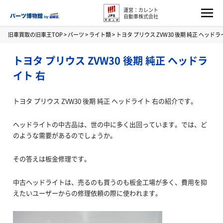
運営：カレント
自動車株式会社
旧車買取の旧車王TOP
>
パーツ
>
ライト類
>
トヨタ プリウス ZVW30 後期 純正 ヘッドラ
トヨタ プリウス ZVW30 後期 純正 ヘッドラ
イト 右
トヨタ プリウス ZVW30 後期 純正 ヘッドライト 右の紹介です。
ヘッドライトの中古品は、世の中に多く出回っています。では、ど
のような需要があるのでしょうか。
その答えは板金修理です。
中古ヘッドライトは、売るのも買うのも板金工場が多く、費用を抑
えたいユーザーからの修理依頼の際に使われます。