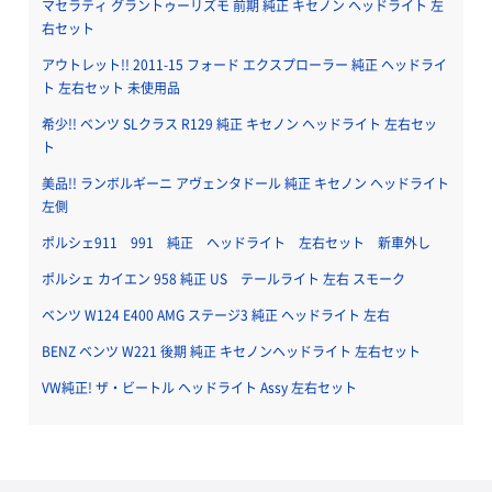
マセラティ グラントゥーリズモ 前期 純正 キセノン ヘッドライト 左
右セット
アウトレット!! 2011-15 フォード エクスプローラー 純正 ヘッドライ
ト 左右セット 未使用品
希少!! ベンツ SLクラス R129 純正 キセノン ヘッドライト 左右セッ
ト
美品!! ランボルギーニ アヴェンタドール 純正 キセノン ヘッドライト
左側
ポルシェ911 991 純正 ヘッドライト 左右セット 新車外し
ポルシェ カイエン 958 純正 US テールライト 左右 スモーク
ベンツ W124 E400 AMG ステージ3 純正 ヘッドライト 左右
BENZ ベンツ W221 後期 純正 キセノンヘッドライト 左右セット
VW純正! ザ・ビートル ヘッドライト Assy 左右セット