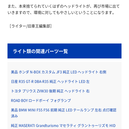
また、本来捨てられていくはずのヘッドライトが、再び市場に出て
いきますので、環境に対してもやさしいということになります。
［ライター/旧車王編集部］
ライト類の関連パーツ一覧
美品 ホンダ N-BOX カスタム JF3 純正 LED ヘッドライト 右側
日産 R35 GT-R DBA-R35 純正 ヘッドライト LED 左
トヨタ プリウス ZVW30 後期 純正 ヘッドライト 右
ROAD BOY ロードボーイ フォグランプ
美品 BMW MINI F55 F56 前期 純正 LED テールランプ 左右 点灯確認
済み
純正 MASERATI Grandturismo マセラティ グラントゥーリズモ HID