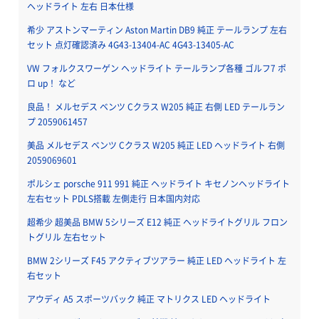
ヘッドライト 左右 日本仕様
希少 アストンマーティン Aston Martin DB9 純正 テールランプ 左右
セット 点灯確認済み 4G43-13404-AC 4G43-13405-AC
VW フォルクスワーゲン ヘッドライト テールランプ各種 ゴルフ7 ポ
ロ up！ など
良品！ メルセデス ベンツ Cクラス W205 純正 右側 LED テールラン
プ 2059061457
美品 メルセデス ベンツ Cクラス W205 純正 LED ヘッドライト 右側
2059069601
ポルシェ porsche 911 991 純正 ヘッドライト キセノンヘッドライト
左右セット PDLS搭載 左側走行 日本国内対応
超希少 超美品 BMW 5シリーズ E12 純正 ヘッドライトグリル フロン
トグリル 左右セット
BMW 2シリーズ F45 アクティブツアラー 純正 LED ヘッドライト 左
右セット
アウディ A5 スポーツバック 純正 マトリクス LED ヘッドライト