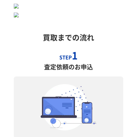
買取までの流れ
1
STEP
査定依頼のお申込