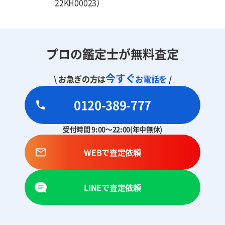
22KH00023）
プロの鑑定士が無料査定
今すぐ
\ お急ぎの方は
お電話を
/
0120-389-777
受付時間 9:00～22:00(年中無休)
WEBで査定依頼
LINEで査定依頼