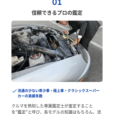
01
信頼できるプロの鑑定
流通の少ない希少車・極上車・クラシックスーパー
カーの実績多数
クルマを熟知した専属鑑定士が査定すること
を"鑑定"と呼び、各モデルの知識はもちろん、流