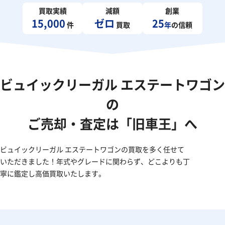
買取実績
減額
創業
15,000
ゼロ
25
件
買取
年
の信頼
ビュイックリーガル エステートワゴン
の
ご売却・査定は「旧車王」へ
ビュイックリーガル エステートワゴンの買取を多く任せて
いただきました！年式やグレードに関わらず、どこよりも丁
寧に鑑定し高価買取いたします。