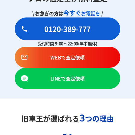
今すぐ
\ お急ぎの方は
お電話を
/
0120-389-777
受付時間 9:00～22:00(年中無休)
WEBで査定依頼
LINEで査定依頼
3
旧車王が選ばれる
つの理由