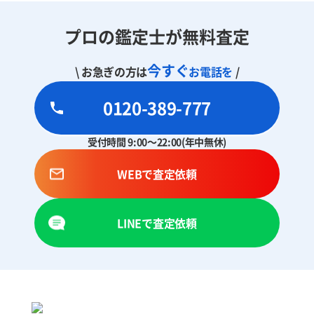
プロの鑑定士が無料査定
今すぐ
\ お急ぎの方は
お電話を
/
0120-389-777
受付時間 9:00～22:00(年中無休)
WEBで査定依頼
LINEで査定依頼