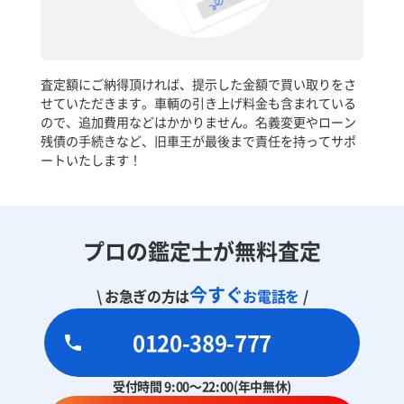
査定額にご納得頂ければ、提示した金額で買い取りをさ
せていただきます。車輌の引き上げ料金も含まれている
ので、追加費用などはかかりません。名義変更やローン
残債の手続きなど、旧車王が最後まで責任を持ってサポ
ートいたします！
プロの鑑定士が無料査定
今すぐ
\ お急ぎの方は
お電話を
/
0120-389-777
受付時間 9:00～22:00(年中無休)