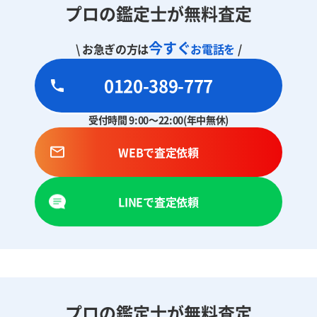
プロの鑑定士が無料査定
今すぐ
\ お急ぎの方は
お電話を
/
0120-389-777
受付時間 9:00～22:00(年中無休)
WEBで査定依頼
LINEで査定依頼
プロの鑑定士が無料査定