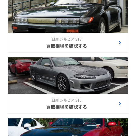
日産 シルビア S13
買取相場を確認する
日産 シルビア S15
買取相場を確認する