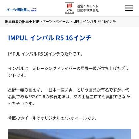
運営：カレント
自動車株式会社
旧車買取の旧車王TOP
>
パーツ
>
ホイール
>
IMPUL インパル R5 16インチ
IMPUL インパル R5 16インチ
IMPUL インパル R5 16インチの紹介です。
インパルは、元レーシングドライバーの星野一義が立ち上げたブラ
ンドです。
星野一義の言えば、「日本一速い男」という言葉が有名ですが、代
名詞であるR32 GT-Rの縁石走法は、あの土屋圭市でも真似できなか
ったそうです。
今回のホイールはオリジナルの4穴ホイールです。