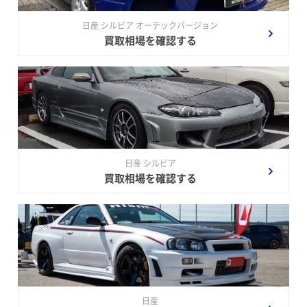
日産 シルビア オーテックバージョン
買取相場を確認する
日産 シルビア
買取相場を確認する
日産