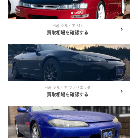
日産 シルビア S14
買取相場を確認する
日産 シルビア ヴァリエッタ
買取相場を確認する