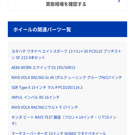
買取相場を確認する
ホイールの関連パーツ一覧
ヨタハチ ワタナベ エイトスポーク 13×5J＋30 PCD110 ブリヂスト
ン SF-213 4本セット
AE86 WORK エクイップ 03 195/50R15
RAYS VOLK RACING Gr.AV (ボルク レーシング グループAV)17インチ
SSR Type-X 15インチ マルチPCD100/114.3
IMPUL インパル R5 16インチ
RAYS VOLK RACING Cウルトラ 17インチ
ホンダ ビート RAYS TE37 鍛造（フロント14インチ・リア15イン
チ）
マーチスーパーターボ 13インチ NISMO ワタナベホイール