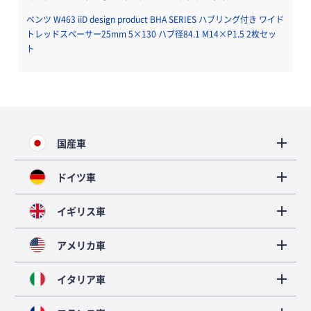
ベンツ W463 iiD design product BHA SERIES ハブリング付き ワイド
トレッドスペーサー25mm 5×130 ハブ径84.1 M14×P1.5 2枚セッ
ト
国産車
ドイツ車
イギリス車
アメリカ車
イタリア車