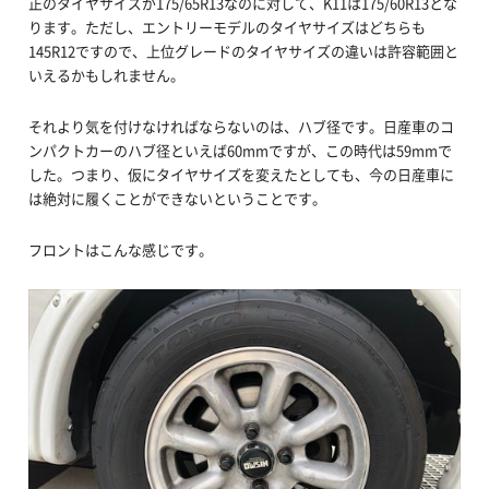
正のタイヤサイズが175/65R13なのに対して、K11は175/60R13とな
ります。ただし、エントリーモデルのタイヤサイズはどちらも
145R12ですので、上位グレードのタイヤサイズの違いは許容範囲と
いえるかもしれません。
それより気を付けなければならないのは、ハブ径です。日産車のコ
ンパクトカーのハブ径といえば60mmですが、この時代は59mmで
した。つまり、仮にタイヤサイズを変えたとしても、今の日産車に
は絶対に履くことができないということです。
フロントはこんな感じです。