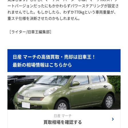
ートバージョンだったにもかかわらずパワーステアリングが設定さ
れませんでした。もしかしたら、わずか770kgという車両重量が、
重ステ仕様を決断させたのかもしれません。
［ライター/旧車王編集部］
日産 マーチの高価買取・売却は旧車王！
最新の相場情報はこちらから
日産 マーチ
買取相場を確認する