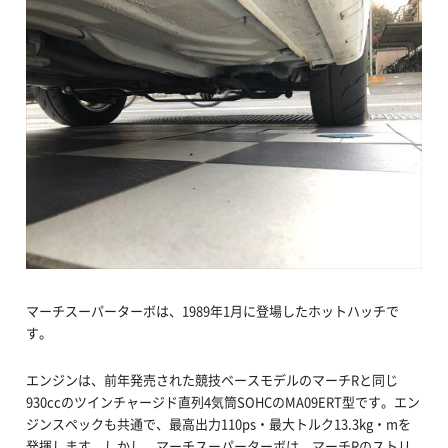
マーチスーパーターボは、1989年1月に登場したホットハッチで
す。
エンジンは、前年発売された競技ベースモデルのマーチRと同じ
930ccのツインチャージド直列4気筒SOHCのMA09ERT型です。エン
ジンスペックも共通で、最高出力110ps・最大トルク13.3kg・mを
発揮します。しかし、マーチスーパーターボは、マーチRのストリ