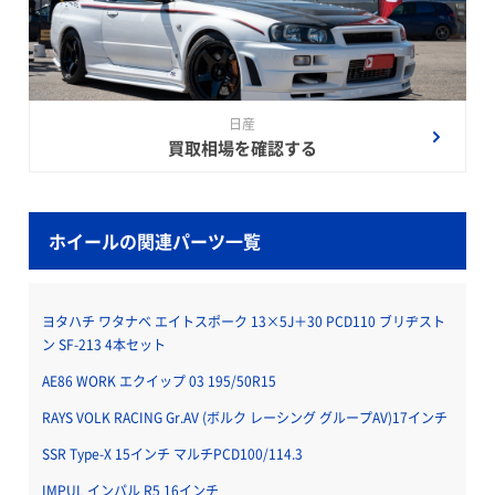
日産
買取相場を確認する
ホイールの関連パーツ一覧
ヨタハチ ワタナベ エイトスポーク 13×5J＋30 PCD110 ブリヂスト
ン SF-213 4本セット
AE86 WORK エクイップ 03 195/50R15
RAYS VOLK RACING Gr.AV (ボルク レーシング グループAV)17インチ
SSR Type-X 15インチ マルチPCD100/114.3
IMPUL インパル R5 16インチ