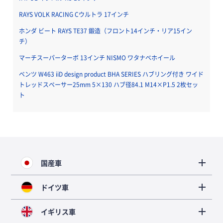
RAYS VOLK RACING Cウルトラ 17インチ
ホンダ ビート RAYS TE37 鍛造（フロント14インチ・リア15イン
チ）
マーチスーパーターボ 13インチ NISMO ワタナベホイール
ベンツ W463 iiD design product BHA SERIES ハブリング付き ワイド
トレッドスペーサー25mm 5×130 ハブ径84.1 M14×P1.5 2枚セッ
ト
国産車
ドイツ車
イギリス車