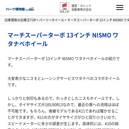
運営：カレント
自動車株式会社
旧車買取の旧車王TOP
>
パーツ
>
ホイール
>
マーチスーパーターボ 13インチ NISMO 
マーチスーパーターボ 13インチ NISMO ワ
タナベホイール
マーチスーパーターボ 13インチ NISMO ワタナベホイールの紹介で
す。
大変希少なニスモとレーシングサービスワタナベのコラボホイール
です。
しっかりと刻印もあるので、れっきとしたニスモホイールです。し
かし、タイヤサイズが185/60R13なので、最近の車への流用はほぼ
不可能です。もちろん、後継モデルであるK11であれば履かせるこ
とができますが、K11の方がタイヤサイズがひと回り小さいので、
スピードメーターに多少の誤差が生じます。具体的には、K10の純