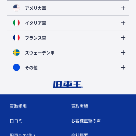
アメリカ車
イタリア車
フランス車
スウェーデン車
その他
買取相場
買取実績
口コミ
お客様直筆の声
旧車への想い
会社概要