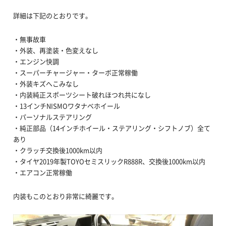
詳細は下記のとおりです。
・無事故車
・外装、再塗装・色変えなし
・エンジン快調
・スーパーチャージャー・ターボ正常稼働
・外装キズへこみなし
・内装純正スポーツシート破れほつれ共になし
・13インチNISMOワタナベホイール
・パーソナルステアリング
・純正部品（14インチホイール・ステアリング・シフトノブ）全て
あり
・クラッチ交換後1000km以内
・タイヤ2019年製TOYOセミスリックR888R、交換後1000km以内
・エアコン正常稼働
内装もこのとおり非常に綺麗です。