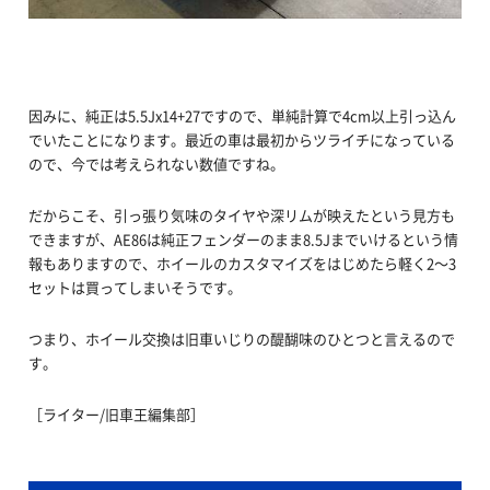
因みに、純正は5.5Jx14+27ですので、単純計算で4cm以上引っ込ん
でいたことになります。最近の車は最初からツライチになっている
ので、今では考えられない数値ですね。
だからこそ、引っ張り気味のタイヤや深リムが映えたという見方も
できますが、AE86は純正フェンダーのまま8.5Jまでいけるという情
報もありますので、ホイールのカスタマイズをはじめたら軽く2～3
セットは買ってしまいそうです。
つまり、ホイール交換は旧車いじりの醍醐味のひとつと言えるので
す。
［ライター/旧車王編集部］