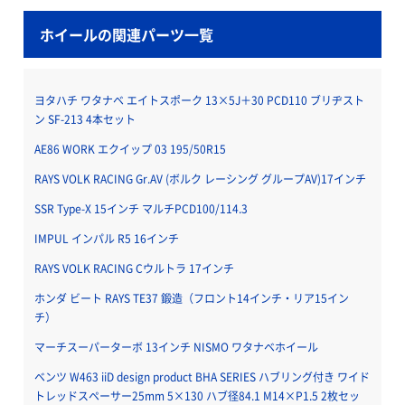
ホイールの関連パーツ一覧
ヨタハチ ワタナベ エイトスポーク 13×5J＋30 PCD110 ブリヂスト
ン SF-213 4本セット
AE86 WORK エクイップ 03 195/50R15
RAYS VOLK RACING Gr.AV (ボルク レーシング グループAV)17インチ
SSR Type-X 15インチ マルチPCD100/114.3
IMPUL インパル R5 16インチ
RAYS VOLK RACING Cウルトラ 17インチ
ホンダ ビート RAYS TE37 鍛造（フロント14インチ・リア15イン
チ）
マーチスーパーターボ 13インチ NISMO ワタナベホイール
ベンツ W463 iiD design product BHA SERIES ハブリング付き ワイド
トレッドスペーサー25mm 5×130 ハブ径84.1 M14×P1.5 2枚セッ