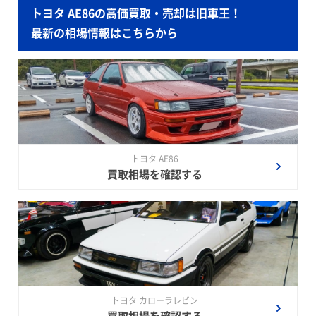
トヨタ AE86の高価買取・売却は旧車王！
最新の相場情報はこちらから
トヨタ AE86
買取相場を確認する
トヨタ カローラレビン
買取相場を確認する