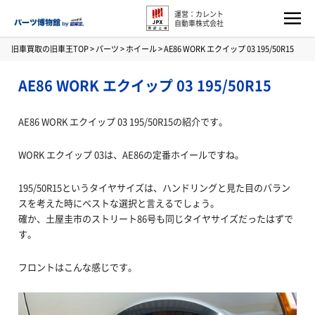
運営：カレント
自動車株式会社
旧車買取の旧車王TOP
>
パーツ
>
ホイール
>
AE86 WORK エクイップ 03 195/50R15
AE86 WORK エクイップ 03 195/50R15
AE86 WORK エクイップ 03 195/50R15の紹介です。
WORK エクイップ 03は、AE86の定番ホイールですね。
195/50R15というタイヤサイズは、ハンドリングと見た目のバラン
スを考えた時にベストな選択と言えるでしょう。
確か、土屋圭市のストリート86号も同じタイヤサイズだったはずで
す。
フロントはこんな感じです。