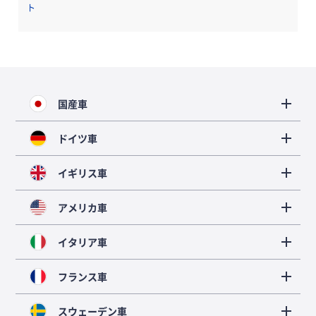
ト
国産車
ドイツ車
イギリス車
アメリカ車
イタリア車
フランス車
スウェーデン車