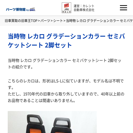
運営：カレント
自動車株式会社
旧車買取の旧車王TOP
>
パーツ
>
シート
>
当時物 レカロ グラデーションカラー セミバケ
当時物 レカロ グラデーションカラー セミバ
ケットシート 2脚セット
当時物 レカロ グラデーションカラー セミバケットシート 2脚セッ
トの紹介です。
こちらのレカロは、形状はLS-Lに似ていますが、モデル名は不明で
す。
ただし、1970年代の旧車から取り外していますので、40年以上前の
お品物であることは間違いありません。