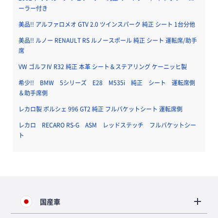
ーラー付き
美品!! アルファロメオ GTV 2.0 ツインスパーク 純正 シート 1台分他
美品!! ルノー RENAULT RS ルノースポール 純正 シート 運転席/助手
席
VW ゴルフⅣ R32 純正 本革 シート＆ステアリング ケーニッヒ製
希少!! BMW 5シリーズ E28 M535i 純正 シート 運転席側
＆助手席側
レカロ製 ポルシェ 996 GT2 純正 フルバケットシート 運転席側
レカロ RECARO RS-G ASM レッドステッチ フルバケットシー
ト
国産車