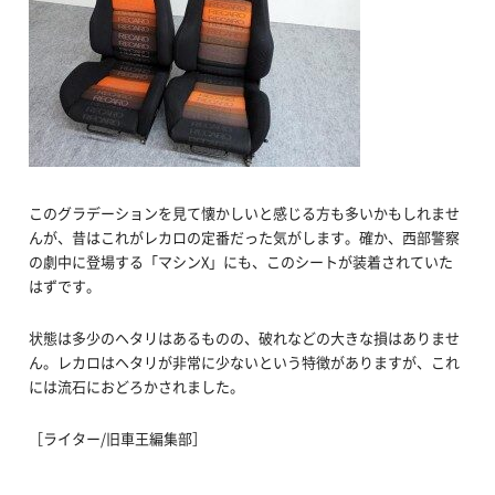
このグラデーションを見て懐かしいと感じる方も多いかもしれませ
んが、昔はこれがレカロの定番だった気がします。確か、西部警察
の劇中に登場する「マシンX」にも、このシートが装着されていた
はずです。
状態は多少のヘタリはあるものの、破れなどの大きな損はありませ
ん。レカロはヘタリが非常に少ないという特徴がありますが、これ
には流石におどろかされました。
［ライター/旧車王編集部］