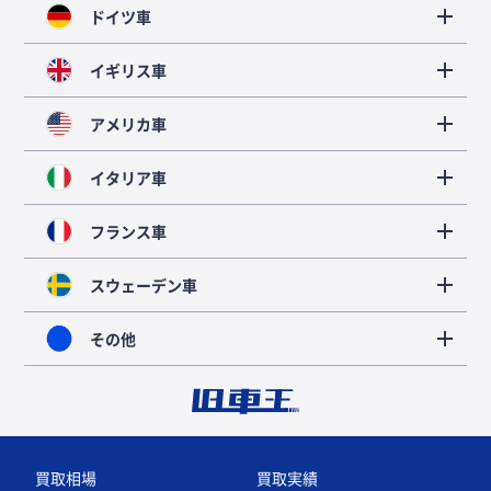
ドイツ車
イギリス車
アメリカ車
イタリア車
フランス車
スウェーデン車
その他
買取相場
買取実績