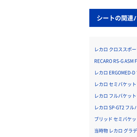
シートの関連
レカロ クロススポ
RECARO RS-G A
レカロ ERGOMED
レカロ セミバケットシー
レカロ フルバケットシ
レカロ SP-GT2 
ブリッド セミバケットシ
当時物 レカロ グラ