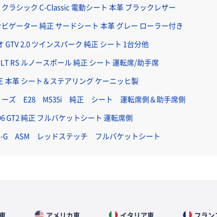
O クラシック C-Classic 電動シート 本革 ブラックレザー
 ナビゲーター 純正 サードシート 本革 グレー ローラー付き
 GTV 2.0 ツインスパーク 純正 シート 1台分他
AULT RS ルノースポール 純正 シート 運転席/助手席
 純正 本革 シート＆ステアリング ケーニッヒ製
シリーズ E28 M535i 純正 シート 運転席側＆助手席側
96 GT2 純正 フルバケットシート 運転席側
 RS-G ASM レッドステッチ フルバケットシート
車
アメリカ車
イタリア車
フラン