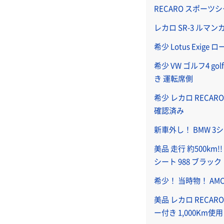
RECARO スポーツシート 
レカロ SR-3 ルマ
希少 Lotus Exig
希少 VW ゴルフ4 g
き 運転席側
希少 レカロ RECA
確認済み
新車外し！ BMW 3シ
美品 走行 約500km!
シート 988 ブラック
希少！ 当時物！ AMC j
美品 レカロ RECA
ー付き 1,000Km使用