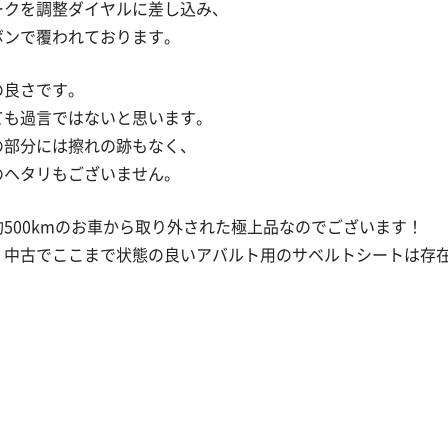
ークを調整ダイヤルに差し込み、
ボンで覆われております。
の良さです。
ても過言ではないと思います。
の部分には擦れの跡もなく、
のヘタリもございません。
500kmのお車から取り外された極上品なのでございます！
、中古でここまで状態の良いアバルト用のサベルトシートは存