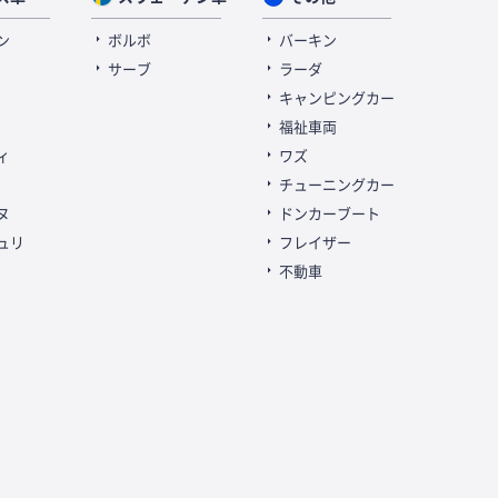
ン
ボルボ
バーキン
サーブ
ラーダ
キャンピングカー
福祉車両
ィ
ワズ
チューニングカー
ヌ
ドンカーブート
ュリ
フレイザー
不動車