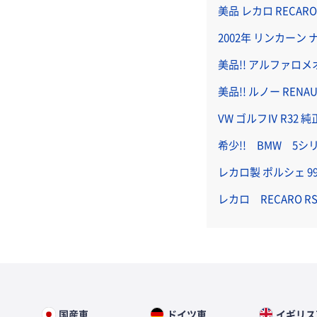
美品 レカロ RECAR
2002年 リンカーン
美品!! アルファロメオ
美品!! ルノー REN
VW ゴルフⅣ R32
希少!! BMW 5
レカロ製 ポルシェ 9
レカロ RECARO
国産車
ドイツ車
イギリス