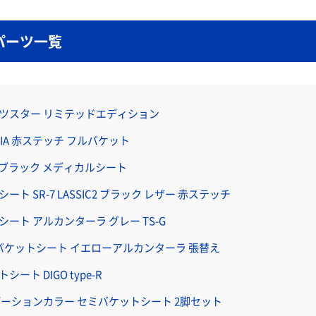
パーツ一覧
ーツスター リミテッドエディション
SM FIA 赤ステッチ フルバケット
-D ブラック メディカルシート
ト SR-7 LASSIC2 ブラック レザー 赤ステッチ
ート アルカンターラ グレー TS-G
フルバケットシート イエローアルカンターラ 張替え
ート DIGO type-R
デーションカラー セミバケットシート 2脚セット