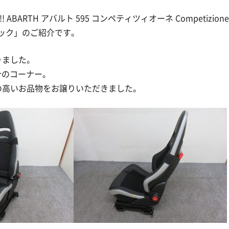
! ABARTH アバルト 595 コンペティツィオーネ Competizione
ブラック」のご紹介です。
りました。
介のコーナー。
の高いお品物をお譲りいただきました。