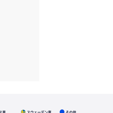
ス車
スウェーデン車
その他