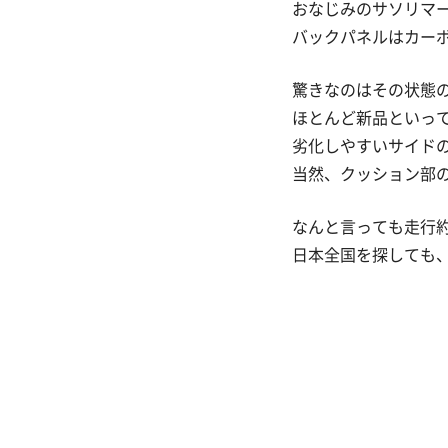
おなじみのサソリマ
バックパネルはカー
驚きなのはその状態
ほとんど新品といっ
劣化しやすいサイド
当然、クッション部
なんと言っても走行約
日本全国を探しても