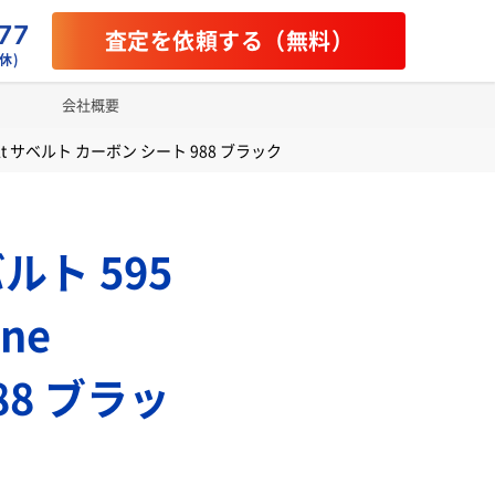
77
査定を依頼する（無料）
休)
会社概要
belt サベルト カーボン シート 988 ブラック
バルト 595
ne
88 ブラッ