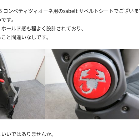
595 コンペティツィオーネ用のsabelt サベルトシートでござい
いです。
、ホールド感も程よく設計されており、
ること間違いなしです。
こいいではありませんか。