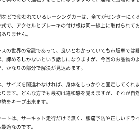
。
時間などで使われているレーシングカーは、全てがセンターにく
ン式で、アクセルとブレーキの付け根は同一線上に取付られて
切ありません。
ースの世界の常識であって、良いとわかっていても市販車では
ば、諦めるしかないという話しになりますが、今回のお品物の
で、かなりの部分で解決が見込めます。
は、サイズを間違わなければ、身体をしっかりと固定してくれ
なります。どんな方でも最初は違和感を覚えますが、それが自
姿勢をキープ出来ます。
シートは、サーキット走行だけで無く、腰痛予防や正しいドラ
も最適なのです。