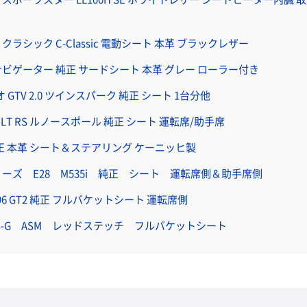
O クラシック C-Classic 電動シート 本革 ブラックレザー
 ナビゲーター 純正 サードシート 本革 グレー ローラー付き
 GTV 2.0 ツインスパーク 純正 シート 1台分他
AULT RS ルノースポール 純正 シート 運転席/助手席
 純正 本革 シート＆ステアリング ケーニッヒ製
シリーズ E28 M535i 純正 シート 運転席側＆助手席側
96 GT2 純正 フルバケットシート 運転席側
 RS-G ASM レッドステッチ フルバケットシート