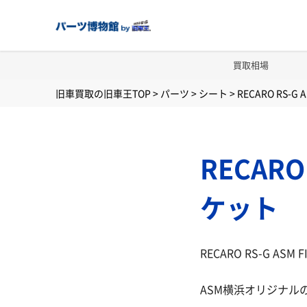
買取相場
旧車買取の旧車王TOP
>
パーツ
>
シート
>
RECARO RS-
RECARO
ケット
RECARO RS-G A
ASM横浜オリジナル