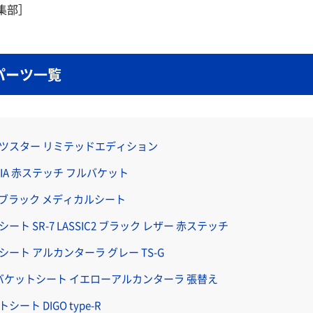
集部］
パーツ一覧
ーツスター リミテッドエディション
SM FIA 赤ステッチ フルバケット
-D ブラック メディカルシート
ト SR-7 LASSIC2 ブラック レザー 赤ステッチ
ート アルカンターラ グレー TS-G
フルバケットシート イエローアルカンターラ 張替え
ート DIGO type-R