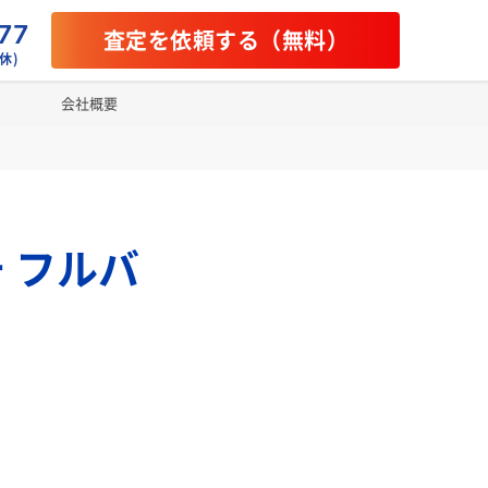
77
査定を依頼する（無料）
休)
会社概要
ッチ フルバ