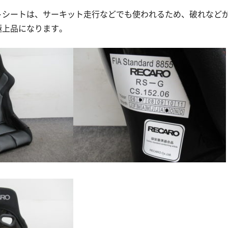
トシートは、サーキット走行などでも使われるため、破れなど
極上品になります。