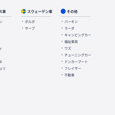
ス車
スウェーデン車
その他
ン
ボルボ
バーキン
サーブ
ラーダ
キャンピングカー
福祉車両
ィ
ワズ
チューニングカー
ヌ
ドンカーブート
ュリ
フレイザー
不動車