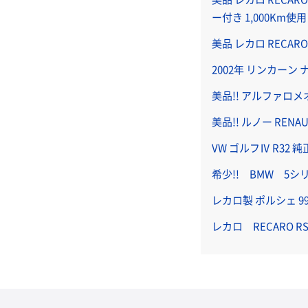
ー付き 1,000Km使用
美品 レカロ RECAR
2002年 リンカーン
美品!! アルファロメオ
美品!! ルノー REN
VW ゴルフⅣ R32
希少!! BMW 5
レカロ製 ポルシェ 9
レカロ RECARO