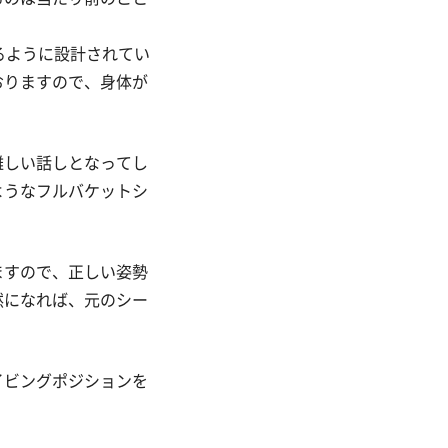
るように設計されてい
おりますので、身体が
難しい話しとなってし
ようなフルバケットシ
ますので、正しい姿勢
然になれば、元のシー
イビングポジションを