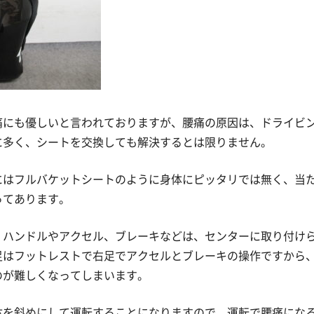
痛にも優しいと言われておりますが、腰痛の原因は、ドライビ
に多く、シートを交換しても解決するとは限りません。
にはフルバケットシートのように身体にピッタリでは無く、当
ってあります。
、ハンドルやアクセル、ブレーキなどは、センターに取り付け
足はフットレストで右足でアクセルとブレーキの操作ですから
のが難しくなってしまいます。
体を斜めにして運転することになりますので、運転で腰痛にな