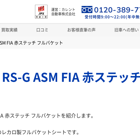
0120-389-7
運営：カレント
自動車株式会社
受付時間9:00～22:00(年中無
買取実績
口コミ
お客様直筆の声
旧車への想い
G ASM FIA 赤ステッチ フルバケット
 RS-G ASM FIA 赤ステ
SM FIA 赤ステッチ フルバケットを紹介します。
のレカロ製フルバケットシートです。