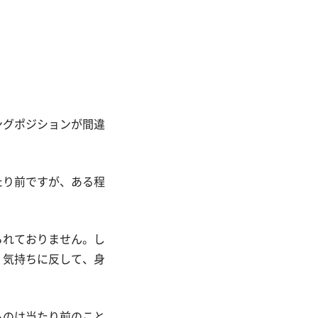
ングポジションが間違
たり前ですが、ある程
られておりません。し
、気持ちに反して、身
るのは当たり前のこと