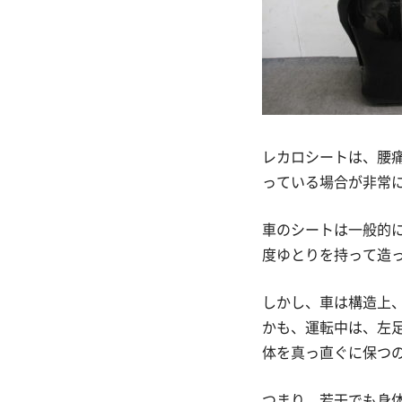
レカロシートは、腰
っている場合が非常
車のシートは一般的
度ゆとりを持って造
しかし、車は構造上
かも、運転中は、左
体を真っ直ぐに保つ
つまり、若干でも身