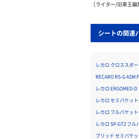
［ライター/旧車王編
シートの関連
レカロ クロススポ
RECARO RS-G A
レカロ ERGOMED
レカロ セミバケットシー
レカロ フルバケットシ
レカロ SP-GT2 
ブリッド セミバケットシ