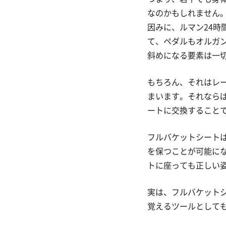
なのかもしれません
因みに、ルマン24
て、ペダルもオルガ
斜めになる要素は一
もちろん、それはレ
まいます。それなら
ートに交換すること
フルバケットシート
を保つことが可能に
トに座っても正しい
実は、フルバケット
覚えるツールとして