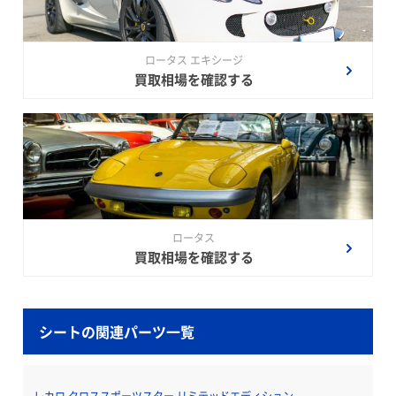
ロータス エキシージ
買取相場を確認する
ロータス
買取相場を確認する
シートの関連パーツ一覧
レカロ クロススポーツスター リミテッドエディション