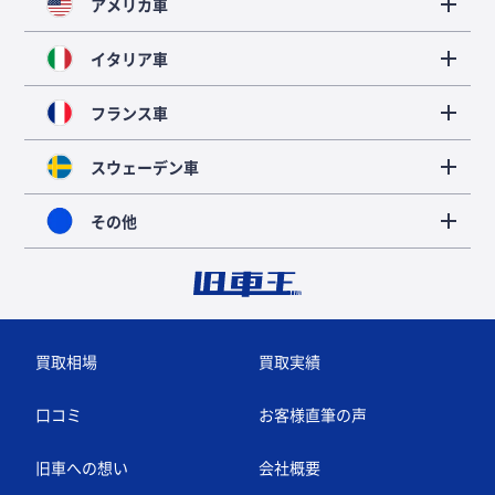
アメリカ車
イタリア車
フランス車
スウェーデン車
その他
買取相場
買取実績
口コミ
お客様直筆の声
旧車への想い
会社概要