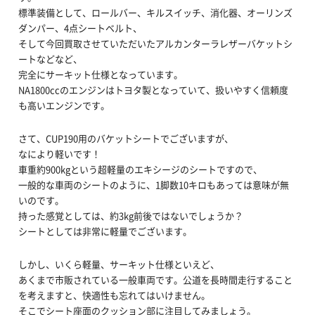
標準装備として、ロールバー、キルスイッチ、消化器、オーリンズ
ダンパー、4点シートベルト、
そして今回買取させていただいたアルカンターラレザーバケットシ
ートなどなど、
完全にサーキット仕様となっています。
NA1800ccのエンジンはトヨタ製となっていて、扱いやすく信頼度
も高いエンジンです。
さて、CUP190用のバケットシートでございますが、
なにより軽いです！
車重約900kgという超軽量のエキシージのシートですので、
一般的な車両のシートのように、1脚数10キロもあっては意味が無
いのです。
持った感覚としては、約3kg前後ではないでしょうか？
シートとしては非常に軽量でございます。
しかし、いくら軽量、サーキット仕様といえど、
あくまで市販されている一般車両です。公道を長時間走行すること
を考えますと、快適性も忘れてはいけません。
そこでシート座面のクッション部に注目してみましょう。