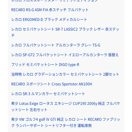
RECARO RS-G ASM FIA 赤ステッチ フルバケット
レカロ ERGOMED-D ブラック メディカルシート
レカロ セミバケットシート SR-7 LASSIC2 ブラック レザー 赤ステッ
チ
レカロ フルバケットシート アルカンターラ グレー TS-G
レカロ SP-GT2 フルバケットシート イエローアルカンターラ 張替え
ブリッド セミバケットシート DIGO type-R
当時物 レカロ グラデーションカラー セミバケットシート 2脚セット
RECARO スポーツシート Cross Sportster AN100H
レカロ SR-3 ルマンカラー セミバケットシート
希少 Lotus Exige ロータス エキシージ CUP190 2006y 純正 フルバケ
ットシート 左右セット
希少 VW ゴルフ4 golf Ⅳ GTI 純正 レカロ シート RECARO ファブリッ
ク ランバーサポート シートリフター付き 運転席側