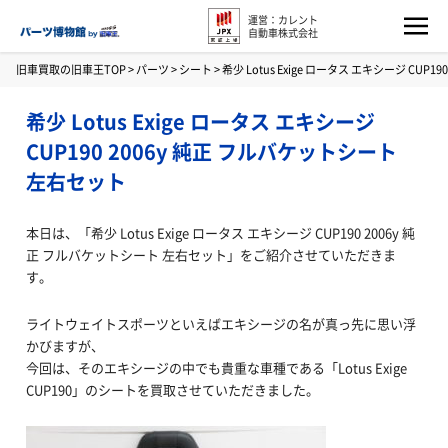
運営：カレント
自動車株式会社
旧車買取の旧車王TOP
>
パーツ
>
シート
>
希少 Lotus Exige ロータス エキシージ CUP
希少 Lotus Exige ロータス エキシージ
CUP190 2006y 純正 フルバケットシート
左右セット
本日は、「希少 Lotus Exige ロータス エキシージ CUP190 2006y 純
正 フルバケットシート 左右セット」をご紹介させていただきま
す。
ライトウェイトスポーツといえばエキシージの名が真っ先に思い浮
かびますが、
今回は、そのエキシージの中でも貴重な車種である「Lotus Exige
CUP190」のシートを買取させていただきました。