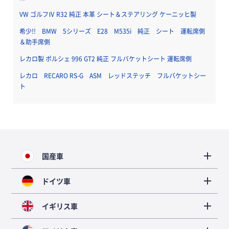
VW ゴルフⅣ R32 純正 本革 シート＆ステアリング ケーニッヒ製
希少!! BMW 5シリーズ E28 M535i 純正 シート 運転席側
＆助手席側
レカロ製 ポルシェ 996 GT2 純正 フルバケットシート 運転席側
レカロ RECARO RS-G ASM レッドステッチ フルバケットシー
ト
国産車
ドイツ車
イギリス車