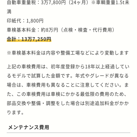
自動車重量税：3万7,800円（24ヶ月）※車輌重量1.5t未
満
印紙代：1,800円
車検基本料金：約8万円（点検・検査・代行費用）
合計：13万7,250円
※車検基本料金は内容や整備工場などにより変動します
上記の車検費用は、初年度登録から18年以上経過してい
るモデルで試算した金額です。年式やグレードが異なる
場合は、車検費用も異なることに注意してください。ま
た、この車検費用は車検にかかる最低限の費用のため、
部品交換や整備・調整をした場合は別途追加料金がかか
ります。
メンテナンス費用