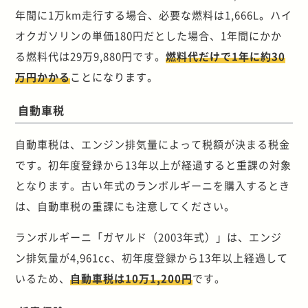
年間に1万km走行する場合、必要な燃料は1,666L。ハイ
オクガソリンの単価180円だとした場合、1年間にかか
る燃料代は29万9,880円です。
燃料代だけで1年に約30
万円かかる
ことになります。
自動車税
自動車税は、エンジン排気量によって税額が決まる税金
です。初年度登録から13年以上が経過すると重課の対象
となります。古い年式のランボルギーニを購入するとき
は、自動車税の重課にも注意してください。
ランボルギーニ「ガヤルド（2003年式）」は、エンジ
ン排気量が4,961cc、初年度登録から13年以上経過して
いるため、
自動車税は10万1,200円
です。