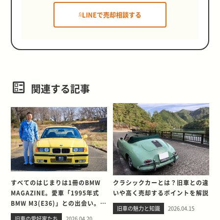
LINEで売却相談する
関連する記事
すべてのはじまりは1冊のBMW
クラシックカーとは？旧車との違
MAGAZINE。愛車「1995年式
いや高く売却するポイントを解説
BMW M3(E36)」との出会い。そ
旧車の魅力と知識
2026.04.15
して別れを考える
旧車の愛好家たち
2026.04.20