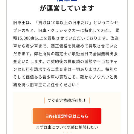
が運営しています
旧車王は、「買取は10年以上の旧車だけ」というコンセ
プトのもと、旧車・クラシックカーに特化して26年、 累
積15,000台以上を買取させていただいております。改造
車から希少車まで、適正価格を見極めて買取させていた
だきます。弊社所属の鑑定士が最短当日で全国無料出張
査定いたします。ご契約後の買取額の減額や不当なキャ
ンセル料を請求する二重査定は一切ありません。特別な
そして価値ある希少車の買取こそ、確かなノウハウと実
績を持つ旧車王にお任せください！
すぐ査定依頼が可能！
Web査定申込はこちら
まずは車について気軽に相談したい