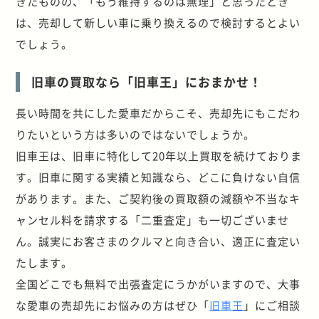
きたものの、「もう維持するのは無理」と思ったとき
は、売却して新しい車に乗り換えるので検討するとよい
でしょう。
旧車の買取なら「旧車王」におまかせ！
長い時間を共にした愛車だからこそ、売却先にもこだわ
りたいという方は多いのではないでしょうか。
旧車王は、旧車に特化して20年以上買取を続けておりま
す。旧車に関する実績と知識なら、どこに負けない自信
があります。また、ご契約後の買取額の減額や不当なキ
ャンセル料を請求する「二重査定」も一切ございませ
ん。誠実にお客さまのクルマと向き合い、適正に査定い
たします。
全国どこでも無料で出張査定にうかがいますので、大事
な愛車の売却先にお悩みの方はぜひ「
旧車王
」にご相談