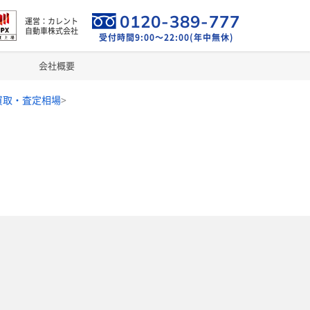
0120-389-777
運営：カレント
自動車株式会社
受付時間9:00～22:00(年中無休)
会社概要
価買取・査定相場