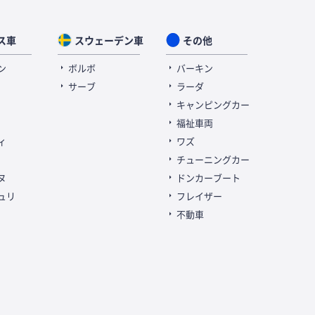
ス車
スウェーデン車
その他
ン
ボルボ
バーキン
サーブ
ラーダ
キャンピングカー
福祉車両
ィ
ワズ
チューニングカー
ヌ
ドンカーブート
ュリ
フレイザー
不動車