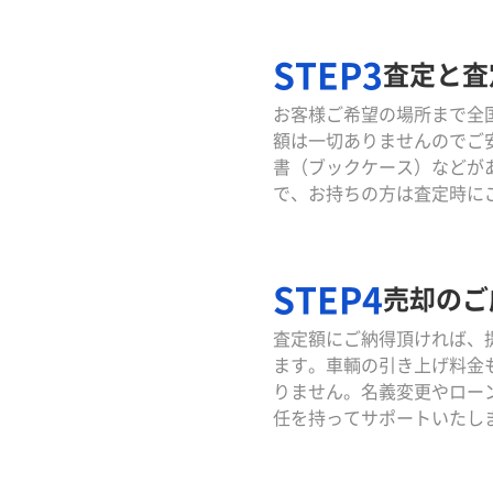
STEP3
査定と査
お客様ご希望の場所まで全
額は一切ありませんのでご
書（ブックケース）などが
で、お持ちの方は査定時に
STEP4
売却のご
査定額にご納得頂ければ、
ます。車輌の引き上げ料金
りません。名義変更やロー
任を持ってサポートいたし