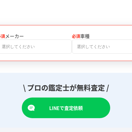
メーカー
車種
必須
必須
選択してください
選択してください
\ プロの鑑定士が無料査定 /
LINEで査定依頼