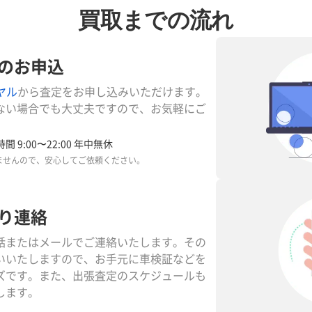
買取までの流れ
のお申込
ヤル
から査定をお申し込みいただけます。
ない場合でも大丈夫ですので、お気軽にご
間 9:00〜22:00 年中無休
ませんので、安心してご依頼ください。
り連絡
話またはメールでご連絡いたします。その
いいたしますので、お手元に車検証などを
ズです。また、出張査定のスケジュールも
します。