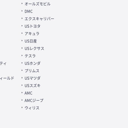
オールズモビル
DMC
エクスキャリバー
USトヨタ
アキュラ
US日産
USレクサス
テスラ
ティ
USホンダ
プリムス
ィールド
USマツダ
USスズキ
AMC
AMCジープ
ウィリス