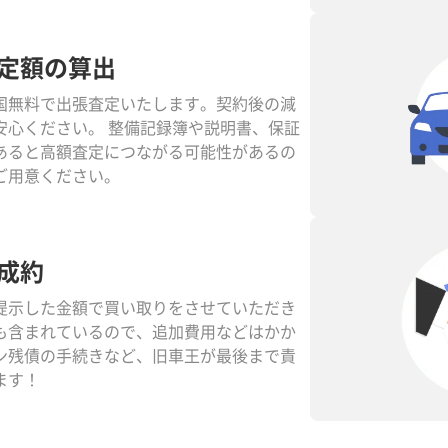
定額の算出
国無料で出張査定いたします。契約後の減
安心ください。 整備記録簿や説明書、保証
あると高額査定につながる可能性があるの
ご用意ください。
成約
提示した金額で買い取りをさせていただき
も含まれているので、追加費用などはかか
ン残債の手続きなど、旧車王が最後まで責
ます！