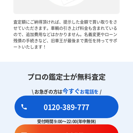
査定額にご納得頂ければ、提示した金額で買い取りをさ
せていただきます。車輌の引き上げ料金も含まれている
ので、追加費用などはかかりません。名義変更やローン
残債の手続きなど、旧車王が最後まで責任を持ってサポ
ートいたします！
プロの鑑定士が無料査定
今すぐ
\ お急ぎの方は
お電話を
/
0120-389-777
受付時間 9:00～22:00(年中無休)