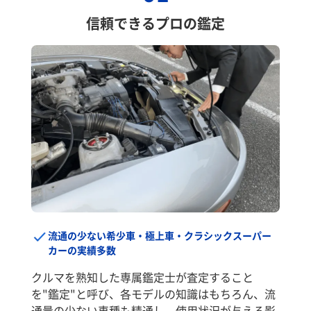
信頼できるプロの鑑定
流通の少ない希少車・極上車・クラシックスーパー
カーの実績多数
クルマを熟知した専属鑑定士が査定すること
を"鑑定"と呼び、各モデルの知識はもちろん、流
通量の少ない車種も精通し、使用状況が与える影