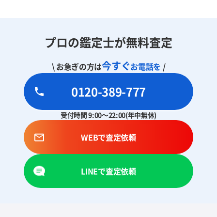
プロの鑑定士が無料査定
今すぐ
\ お急ぎの方は
お電話を
/
0120-389-777
受付時間 9:00～22:00(年中無休)
WEBで査定依頼
LINEで査定依頼