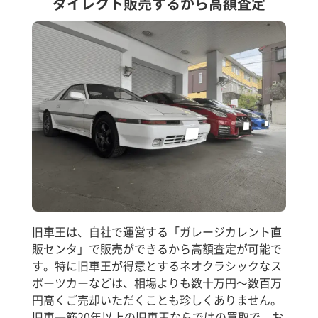
ダイレクト販売するから高額査定
旧車王は、自社で運営する「ガレージカレント直
販センタ」で販売ができるから高額査定が可能で
す。特に旧車王が得意とするネオクラシックなス
ポーツカーなどは、相場よりも数十万円～数百万
円高くご売却いただくことも珍しくありません。
旧車一筋20年以上の旧車王ならではの買取で、お