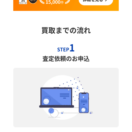
買取までの流れ
1
STEP
査定依頼のお申込