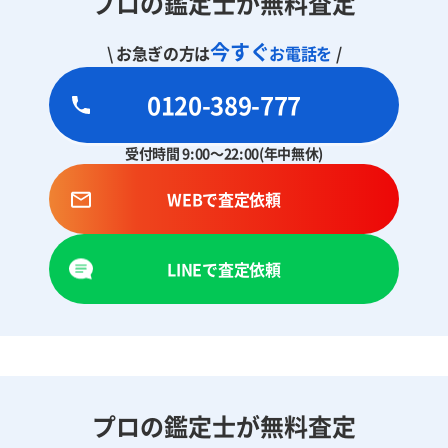
プロの鑑定士が無料査定
今すぐ
\ お急ぎの方は
お電話を
/
0120-389-777
受付時間 9:00～22:00(年中無休)
WEBで査定依頼
LINEで査定依頼
プロの鑑定士が無料査定