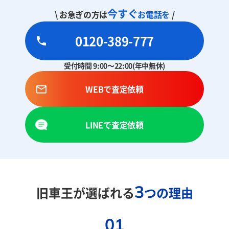
今すぐ
\ お急ぎの方は
お電話を
/
0120-389-777
受付時間 9:00～22:00(年中無休)
WEBで査定依頼
LINEで査定依頼
3
旧車王が選ばれる
つの理由
01