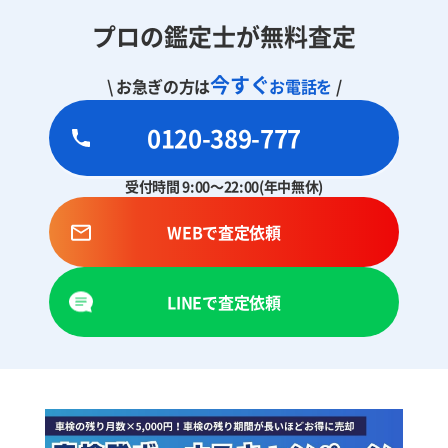
プロの鑑定士が無料査定
今すぐ
\ お急ぎの方は
お電話を
/
0120-389-777
受付時間 9:00～22:00(年中無休)
WEBで査定依頼
LINEで査定依頼