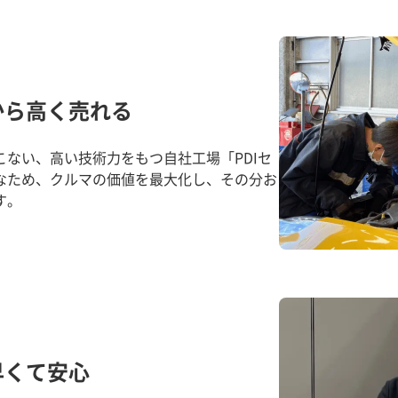
から高く売れる
ない、高い技術力をもつ自社工場「PDIセ
なため、クルマの価値を最大化し、その分お
す。
早くて安心