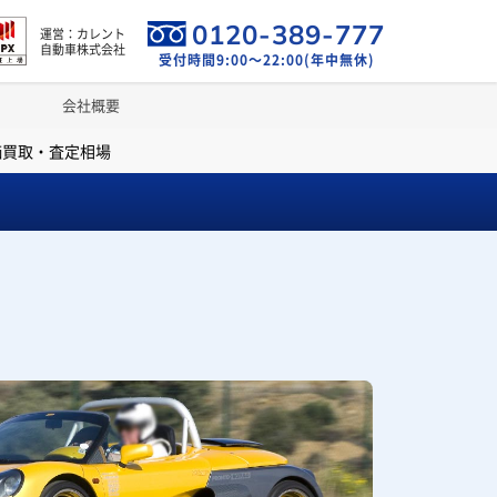
0120-389-777
運営：カレント
自動車株式会社
受付時間9:00～22:00(年中無休)
会社概要
価買取・査定相場