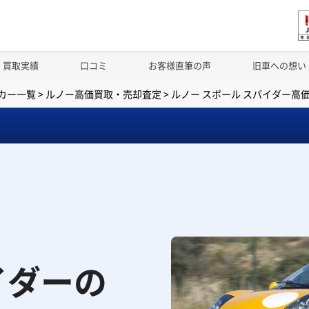
買取実績
口コミ
お客様直筆の声
旧車への想い
カー一覧
>
ルノー高価買取・売却査定
>
ルノー スポール スパイダー高
イダーの