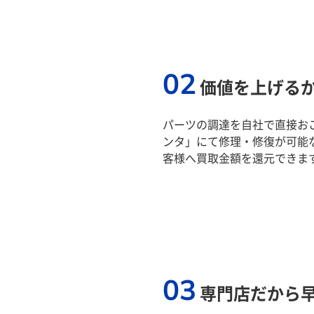
02
価値を上げる
パーツの調達を自社で直接おこ
ンタ」にて修理・修復が可能
客様へ買取金額を還元できま
03
専門店だから