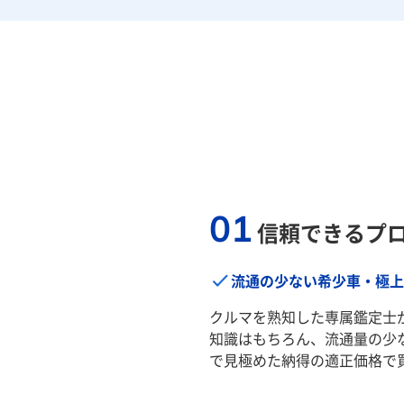
01
信頼できるプ
流通の少ない希少車・極上
クルマを熟知した専属鑑定士
知識はもちろん、流通量の少
で見極めた納得の適正価格で