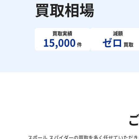
買取相場
買取実績
減額
15,000
ゼロ
件
買取
スポール スパイダーの買取を多く任せていただ