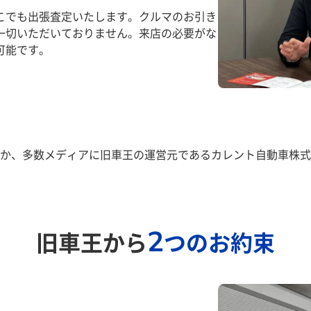
こでも出張査定いたします。クルマのお引き
一切いただいておりません。来店の必要がな
可能です。
か、多数メディアに旧車王の運営元であるカレント自動車株式
2
旧車王から
つのお約束