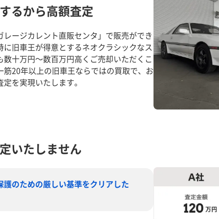
するから高額査定
ガレージカレント直販センタ」で販売ができ
特に旧車王が得意とするネオクラシックなス
も数十万円～数百万円高くご売却いただくこ
一筋20年以上の旧車王ならではの買取で、お
査定を実現いたします。
定いたしません
保護のための厳しい基準をクリアした