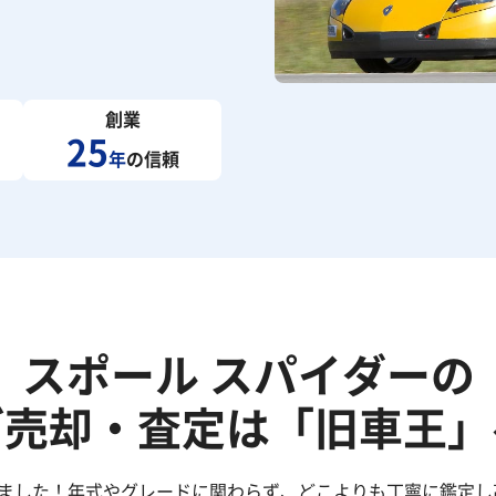
創業
25
年
の信頼
スポール スパイダーの
ご売却・査定は「旧車王」
きました！年式やグレードに関わらず、どこよりも丁寧に鑑定し