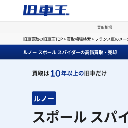
買取相場
旧車買取の旧車王TOP
>
買取相場検索
>
フランス車のメー
ルノー スポール スパイダーの高価買取・売却
10
買取は
年以上の
旧車だけ
ルノー
スポール スパ