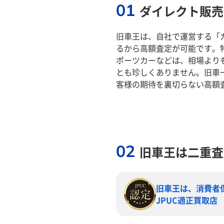
01
ダイレクト販売
旧車王は、自社で運営する「
るから高額査定が可能です。
ポーツカーなどは、相場より
とも珍しくありません。旧車
客様の期待を裏切らない高額
02
旧車王は二重査
旧車王は、消費者
JPUC適正買取店