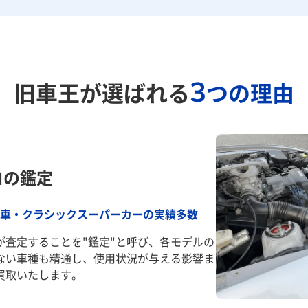
3
旧車王が選ばれる
つの理由
ロの鑑定
車・クラシックスーパーカーの実績多数
が査定することを"鑑定"と呼び、各モデルの
ない車種も精通し、使用状況が与える影響ま
買取いたします。