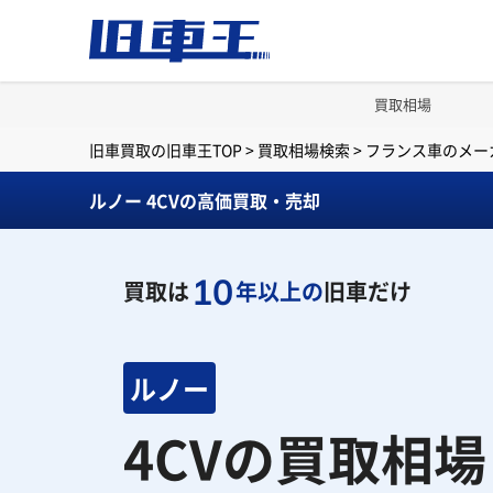
買取相場
旧車買取の旧車王TOP
>
買取相場検索
>
フランス車のメー
ルノー 4CVの高価買取・売却
10
買取は
年以上の
旧車だけ
ルノー
4CVの買取相場