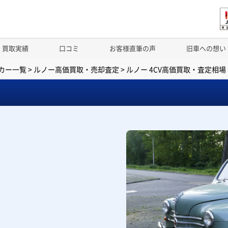
買取実績
口コミ
お客様直筆の声
旧車への想い
カー一覧
>
ルノー高価買取・売却査定
>
ルノー 4CV高価買取・査定相場