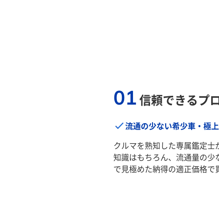
01
信頼できるプ
流通の少ない希少車・極上
クルマを熟知した専属鑑定士
知識はもちろん、流通量の少
で見極めた納得の適正価格で