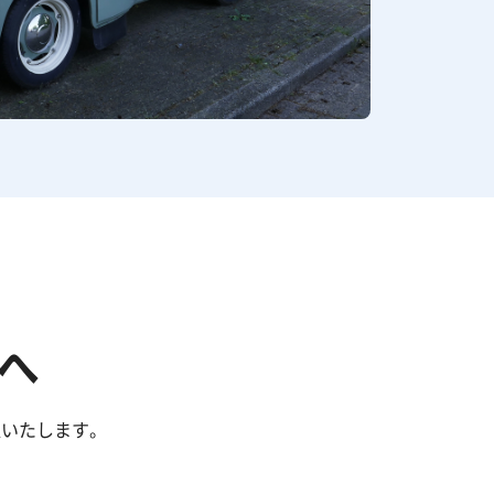
へ
取いたします。