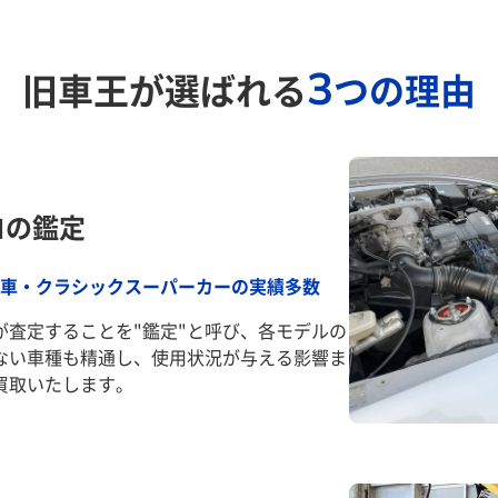
3
旧車王が選ばれる
つの理由
ロの鑑定
車・クラシックスーパーカーの実績多数
が査定することを"鑑定"と呼び、各モデルの
ない車種も精通し、使用状況が与える影響ま
買取いたします。