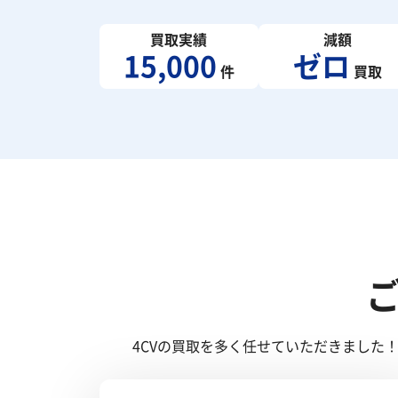
買取実績
減額
15,000
ゼロ
件
買取
4CVの買取を多く任せていただきました