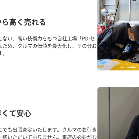
から高く売れる
ない、高い技術力をもつ自社工場「PDIセ
なため、クルマの価値を最大化し、その分お
す。
早くて安心
こでも出張査定いたします。クルマのお引き
一切いただいておりません。来店の必要がな