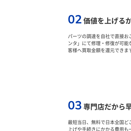
02
価値を上げる
パーツの調達を自社で直接おこ
ンタ」にて修理・修復が可能
客様へ買取金額を還元できま
03
専門店だから
最短当日、無料で日本全国ど
上げや手続きにかかる費用も