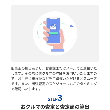
旧車王の担当者より、お電話またはメールでご連絡いた
します。その際におクルマの詳細をお伺いいたしますの
で、お手元に車検証などをご準備いただけるとスムーズ
です。また、出張査定のスケジュールもこのタイミング
で確認いたします。
3
STEP
おクルマの査定と査定額の算出