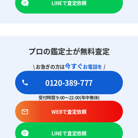
LINEで査定依頼
プロの鑑定士が無料査定
今すぐ
\ お急ぎの方は
お電話を
/
0120-389-777
受付時間 9:00～22:00(年中無休)
WEBで査定依頼
LINEで査定依頼