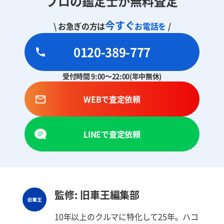
プロの鑑定士が無料査定
今すぐ
\ お急ぎの方は
お電話を
/
0120-389-777
受付時間 9:00～22:00(年中無休)
WEBで査定依頼
LINEで査定依頼
監修: 旧車王編集部
10年以上のクルマに特化して25年。ハコ