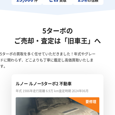
5ターボの
ご売却・査定は「旧車王」へ
5ターボの買取を多く任せていただきました！年式やグレー
ドに関わらず、どこよりも丁寧に鑑定し高価買取いたしま
す。
ルノー ルノー5ターボ2 不動車
年式 1986年
走行距離 6.9万 km
査定時期 2024年06月
要修理