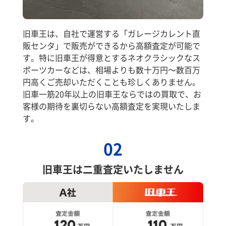
旧車王は、自社で運営する「ガレージカレント直
販センタ」で販売ができるから高額査定が可能で
す。特に旧車王が得意とするネオクラシックなス
ポーツカーなどは、相場よりも数十万円～数百万
円高くご売却いただくことも珍しくありません。
旧車一筋20年以上の旧車王ならではの買取で、お
客様の期待を裏切らない高額査定を実現いたしま
す。
02
旧車王は二重査定いたしません