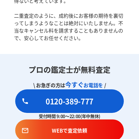
得ないと考えています。
二重査定のように、成約後にお客様の期待を裏切
ってしまうようなことは絶対にいたしません。不
当なキャンセル料を請求することもありませんの
で、安心してお任せください。
プロの鑑定士が無料査定
今すぐ
\ お急ぎの方は
お電話を
/
0120-389-777
受付時間 9:00～22:00(年中無休)
WEBで査定依頼