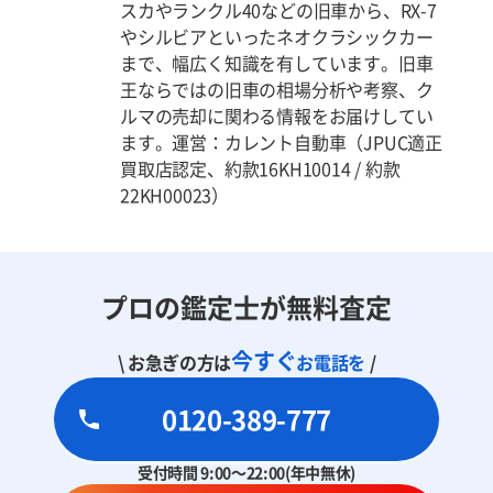
スカやランクル40などの旧車から、RX-7
やシルビアといったネオクラシックカー
まで、幅広く知識を有しています。旧車
王ならではの旧車の相場分析や考察、ク
ルマの売却に関わる情報をお届けしてい
ます。運営：カレント自動車（JPUC適正
買取店認定、約款16KH10014 / 約款
22KH00023）
プロの鑑定士が無料査定
今すぐ
\ お急ぎの方は
お電話を
/
0120-389-777
受付時間 9:00～22:00(年中無休)