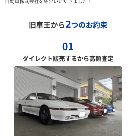
自動車株式会社を紹介いただきました！
2
旧車王から
つのお約束
01
ダイレクト販売するから高額査定