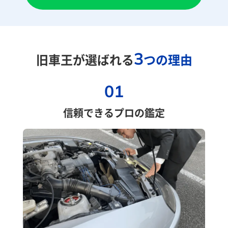
3
旧車王が選ばれる
つの理由
01
信頼できるプロの鑑定