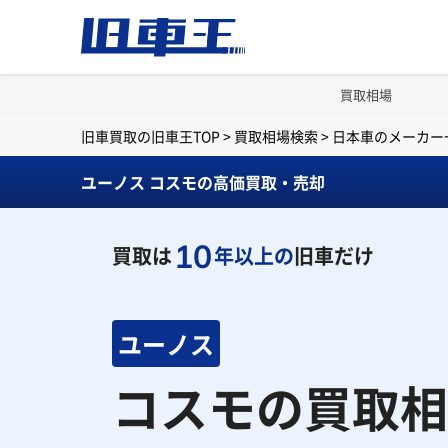
買取相場
旧車買取の旧車王TOP
>
買取相場検索
>
日本車のメーカー
ユーノス コスモの高価買取・売却
10
買取は
年以上の
旧車だけ
ユーノス
コスモの買取相