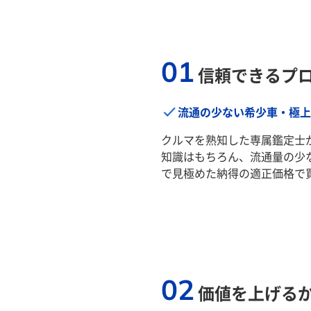
01
信頼できるプ
流通の少ない希少車・極上
クルマを熟知した専属鑑定士
知識はもちろん、流通量の少
で見極めた納得の適正価格で
02
価値を上げる