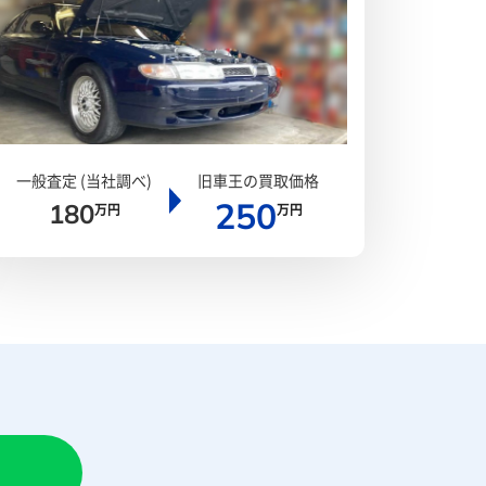
一般査定 (当社調べ)
旧車王の買取価格
250
180
万円
万円