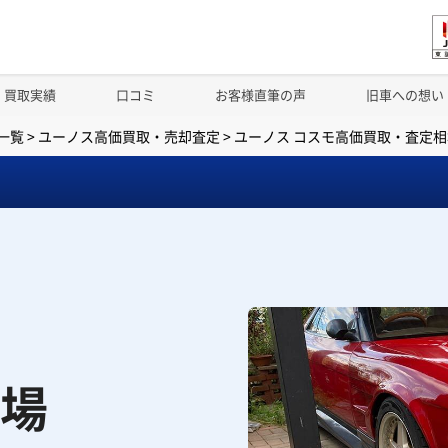
買取実績
口コミ
お客様直筆の声
旧車への想い
一覧
>
ユーノス高価買取・売却査定
>
ユーノス コスモ高価買取・査定相
場