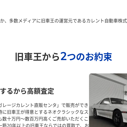
か、多数メディアに旧車王の運営元であるカレント自動車株式
2
旧車王から
つのお約束
するから高額査定
ガレージカレント直販センタ」で販売ができ
特に旧車王が得意とするネオクラシックなス
も数十万円～数百万円高くご売却いただくこ
一筋20年以上の旧車王ならではの買取で、お