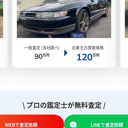
一般査定 (当社調べ)
旧車王の買取価格
120
90
万円
万円
\ プロの鑑定士が無料査定 /
WEBで査定依頼
LINEで査定依頼