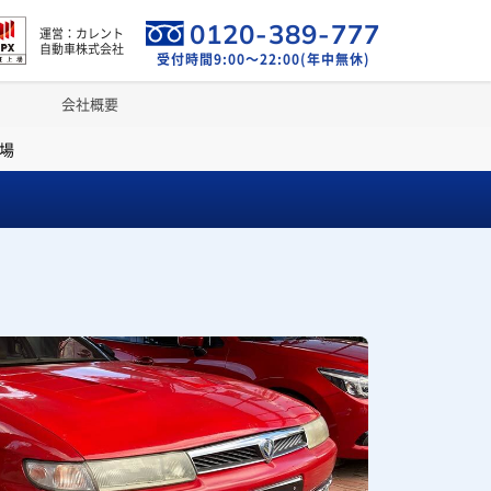
0120-389-777
運営：カレント
自動車株式会社
受付時間9:00～22:00(年中無休)
会社概要
場