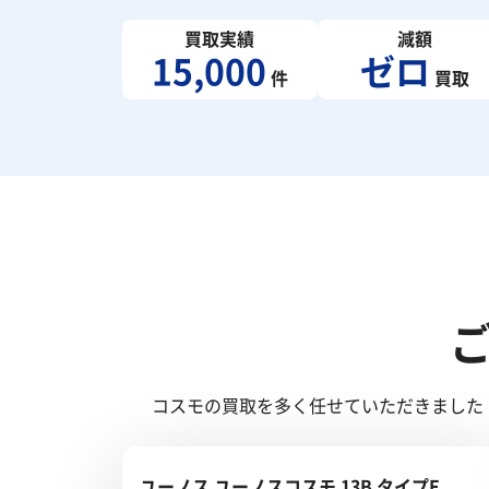
買取実績
減額
15,000
ゼロ
件
買取
コスモの買取を多く任せていただきました
ユーノス ユーノスコスモ 13B タイプE