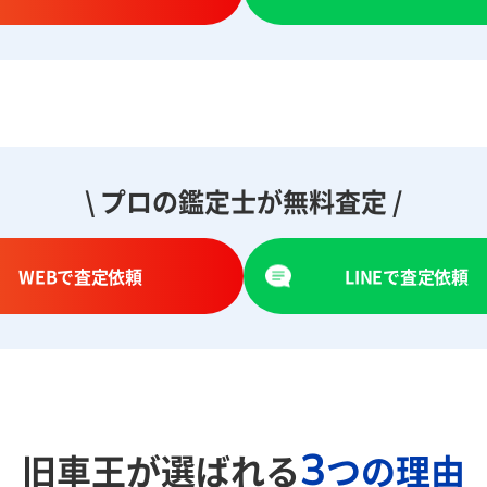
\ プロの鑑定士が無料査定 /
WEBで査定依頼
LINEで査定依頼
3
旧車王が選ばれる
つの理由