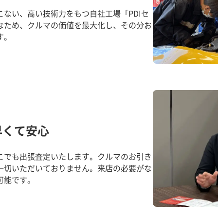
ない、高い技術力をもつ自社工場「PDIセ
なため、クルマの価値を最大化し、その分お
す。
早くて安心
こでも出張査定いたします。クルマのお引き
一切いただいておりません。来店の必要がな
可能です。