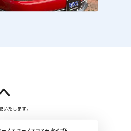
へ
取いたします。
ユーノス ユーノスコスモ タイプE