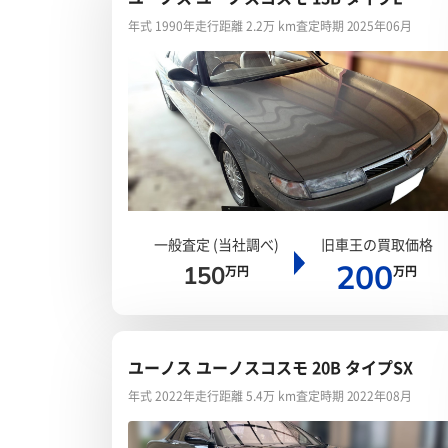
年式 1990年
走行距離 2.2万 km
査定時期 2025年06月
一般査定 (当社調べ)
旧車王の買取価格
200
150
万円
万円
ユーノス ユーノスコスモ 20B タイプSX
年式 2022年
走行距離 5.4万 km
査定時期 2022年08月