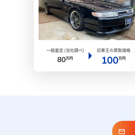
一般査定 (当社調べ)
旧車王の買取価格
100
80
万円
万円