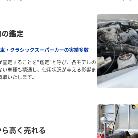
ロの鑑定
車・クラシックスーパーカーの実績多数
が査定することを"鑑定"と呼び、各モデルの
ない車種も精通し、使用状況が与える影響ま
買取いたします。
から高く売れる