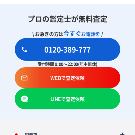
プロの鑑定士が無料査定
今すぐ
\ お急ぎの方は
お電話を
/
0120-389-777
受付時間 9:00～22:00(年中無休)
WEBで査定依頼
LINEで査定依頼
国産車