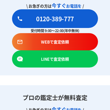
今すぐ
\ お急ぎの方は
お電話を
/
0120-389-777
受付時間 9:00～22:00(年中無休)
WEBで査定依頼
LINEで査定依頼
プロの鑑定士が無料査定
今すぐ
\ お急ぎの方は
お電話を
/