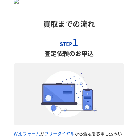
買取までの流れ
1
STEP
査定依頼のお申込
Webフォーム
か
フリーダイヤル
から査定をお申し込みい