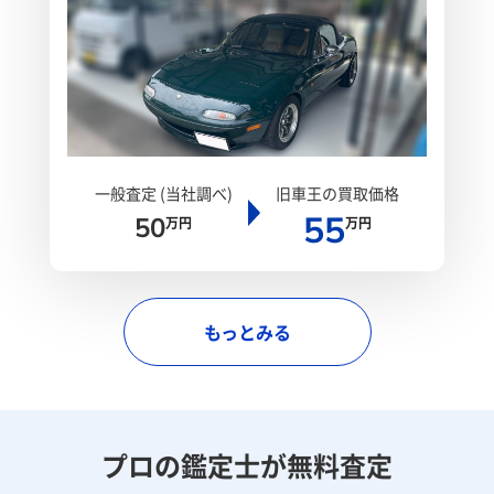
一般査定 (当社調べ)
旧車王の買取価格
55
50
万円
万円
もっとみる
プロの鑑定士が無料査定