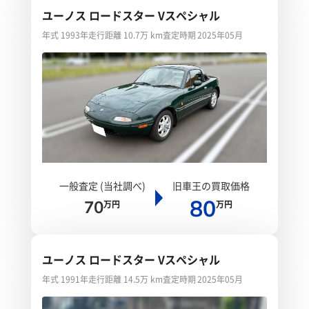
ユーノス ロードスター Vスペシャル
年式 1993年
走行距離 10.7万 km
査定時期 2025年05月
一般査定 (当社調べ)
旧車王の買取価格
80
70
万円
万円
ユーノス ロードスター Vスペシャル
年式 1991年
走行距離 14.5万 km
査定時期 2025年05月