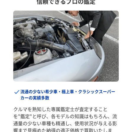
信頼できるプロの鑑定
流通の少ない希少車・極上車・クラシックスーパー
カーの実績多数
クルマを熟知した専属鑑定士が査定すること
を"鑑定"と呼び、各モデルの知識はもちろん、流
通量の少ない車種も精通し、使用状況が与える影
響まで見極めた納得の適正価格で買取いたしま