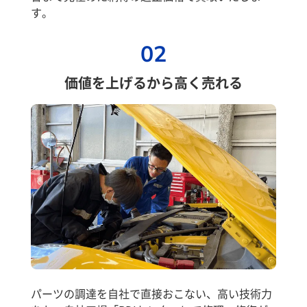
す。
02
価値を上げるから高く売れる
パーツの調達を自社で直接おこない、高い技術力