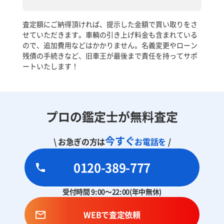
査定額にご納得頂ければ、提示した金額で買い取りをさ
せていただきます。車輌の引き上げ料金も含まれている
ので、追加費用などはかかりません。名義変更やローン
残債の手続きなど、旧車王が最後まで責任を持ってサポ
ートいたします！
プロの鑑定士が無料査定
今すぐ
\ お急ぎの方は
お電話を
/
0120-389-777
受付時間 9:00～22:00(年中無休)
WEBで査定依頼