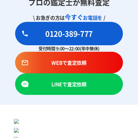
プロの鑑定士が無料査定
今すぐ
\ お急ぎの方は
お電話を
/
0120-389-777
受付時間 9:00～22:00(年中無休)
WEBで査定依頼
LINEで査定依頼