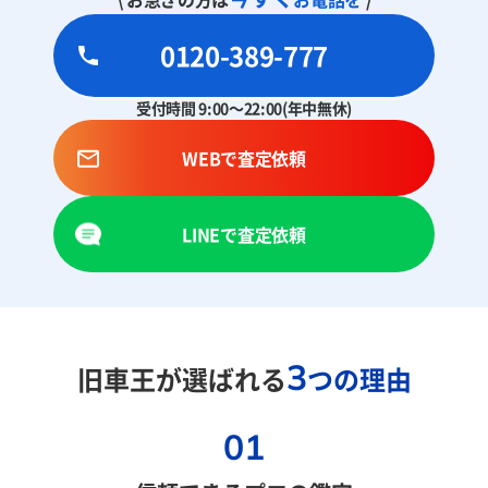
0120-389-777
受付時間 9:00～22:00(年中無休)
WEBで査定依頼
LINEで査定依頼
3
旧車王が選ばれる
つの理由
01