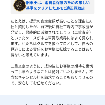
旧車王は、消費者保護のための厳しい
基準をクリアしたJPUC適正買取店
たとえば、提示の査定金額が高いことを理由にA
社と契約したが、買取後に自社工場内で事故歴が
発覚し、最終的に減額されてしまう（二重査定）
といったケースが中古車買取業界にはよく見られ
ます。私たちはクルマを扱うプロとして、自らの
見逃しによる責任をお客様に転嫁することはあり
得ないと考えています。
二重査定のように、成約後にお客様の期待を裏切
ってしまうようなことは絶対にいたしません。不
当なキャンセル料を請求することもありませんの
で、安心してお任せください。