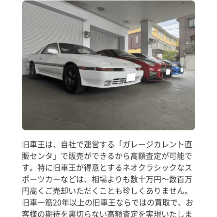
旧車王は、自社で運営する「ガレージカレント直
販センタ」で販売ができるから高額査定が可能で
す。特に旧車王が得意とするネオクラシックなス
ポーツカーなどは、相場よりも数十万円～数百万
円高くご売却いただくことも珍しくありません。
旧車一筋20年以上の旧車王ならではの買取で、お
客様の期待を裏切らない高額査定を実現いたしま