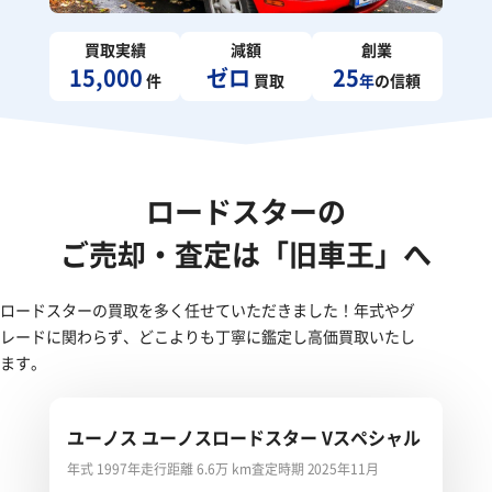
買取実績
減額
創業
15,000
ゼロ
25
件
買取
年
の信頼
ロードスターの
ご売却・査定は「旧車王」へ
ロードスターの買取を多く任せていただきました！年式やグ
レードに関わらず、どこよりも丁寧に鑑定し高価買取いたし
ます。
ユーノス ユーノスロードスター Vスペシャル
年式 1997年
走行距離 6.6万 km
査定時期 2025年11月