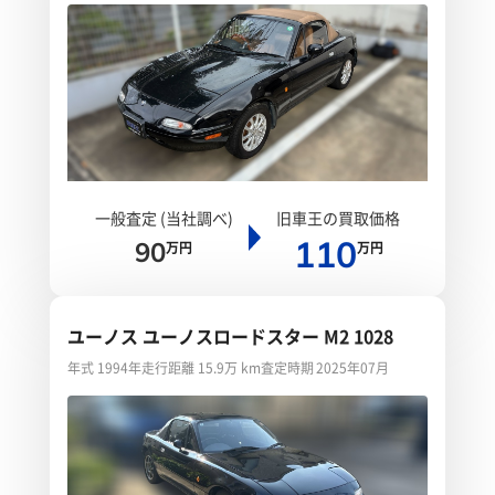
一般査定 (当社調べ)
旧車王の買取価格
110
90
万円
万円
ユーノス ユーノスロードスター M2 1028
年式 1994年
走行距離 15.9万 km
査定時期 2025年07月