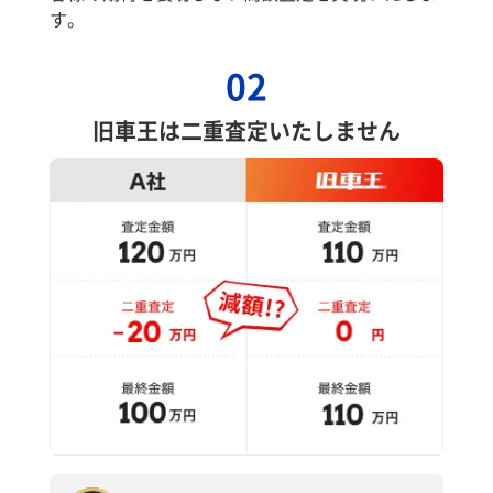
す。
02
旧車王は二重査定いたしません