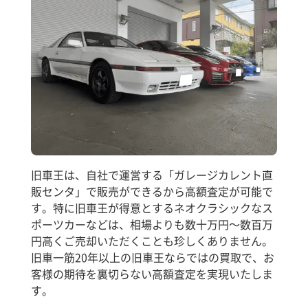
旧車王は、自社で運営する「ガレージカレント直
販センタ」で販売ができるから高額査定が可能で
す。特に旧車王が得意とするネオクラシックなス
ポーツカーなどは、相場よりも数十万円～数百万
円高くご売却いただくことも珍しくありません。
旧車一筋20年以上の旧車王ならではの買取で、お
客様の期待を裏切らない高額査定を実現いたしま
す。