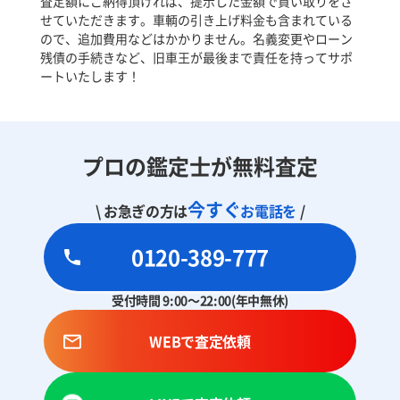
査定額にご納得頂ければ、提示した金額で買い取りをさ
せていただきます。車輌の引き上げ料金も含まれている
ので、追加費用などはかかりません。名義変更やローン
残債の手続きなど、旧車王が最後まで責任を持ってサポ
ートいたします！
プロの鑑定士が無料査定
今すぐ
\ お急ぎの方は
お電話を
/
0120-389-777
受付時間 9:00～22:00(年中無休)
WEBで査定依頼