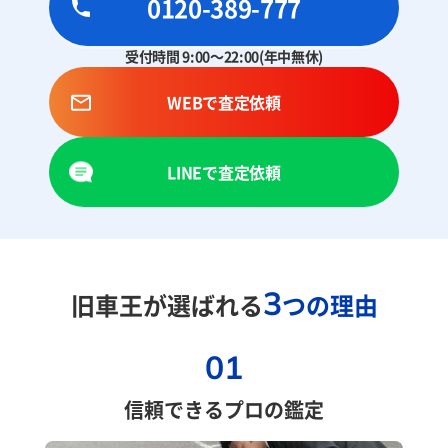
0120-389-777
受付時間 9:00～22:00(年中無休)
WEBで査定依頼
LINEで査定依頼
3
旧車王が選ばれる
つの理由
01
信頼できるプロの鑑定