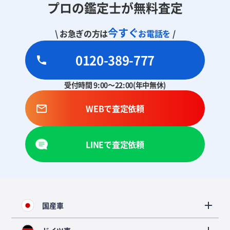
プロの鑑定士が無料査定
今すぐ
\ お急ぎの方は
お電話を
/
0120-389-777
受付時間 9:00～22:00(年中無休)
WEBで査定依頼
LINEで査定依頼
国産車