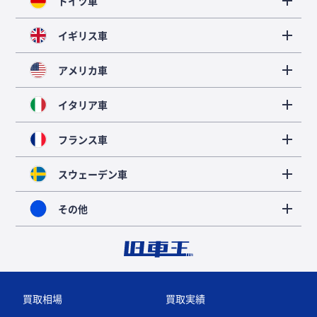
ドイツ車
イギリス車
アメリカ車
イタリア車
フランス車
スウェーデン車
その他
買取相場
買取実績