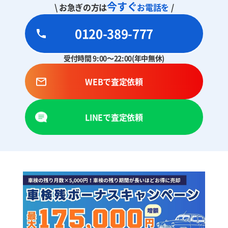
今すぐ
\ お急ぎの方は
お電話を
/
0120-389-777
受付時間 9:00～22:00(年中無休)
WEBで査定依頼
LINEで査定依頼