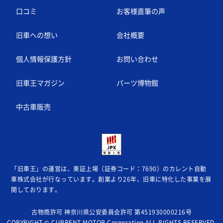
口コミ
お客様直筆の声
旧車への想い
会社概要
個人情報保護方針
お問い合わせ
旧車王マガジン
パーツ博物館
中古車販売
「旧車王」の運営は、東証上場（証券コード：7690）のカレント自動
車株式会社が
行なっています。創業より26年、旧車に特化した事業を展
開しております。
古物商許可 神奈川県公安委員会許可 第451930000216号
COPYRIGHT © CURRENT MOTOR Corporation ALL RIGHTS RESERVED.