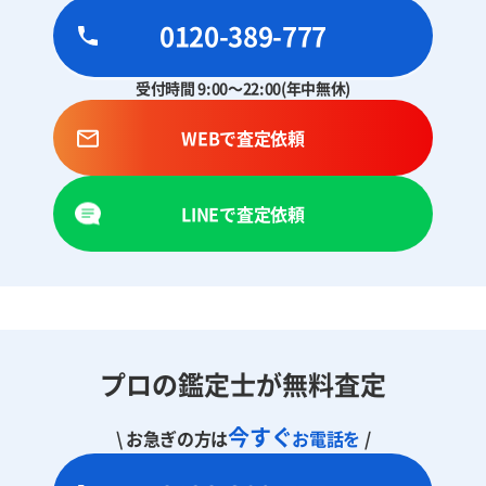
0120-389-777
受付時間 9:00～22:00(年中無休)
WEBで査定依頼
LINEで査定依頼
プロの鑑定士が無料査定
今すぐ
\ お急ぎの方は
お電話を
/