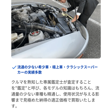
流通の少ない希少車・極上車・クラシックスーパー
カーの実績多数
クルマを熟知した専属鑑定士が査定すること
を"鑑定"と呼び、各モデルの知識はもちろん、流
通量の少ない車種も精通し、使用状況が与える影
響まで見極めた納得の適正価格で買取いたしま
す。