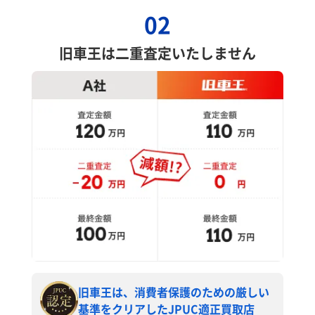
02
旧車王は二重査定いたしません
旧車王は、消費者保護のための厳しい
基準をクリアしたJPUC適正買取店