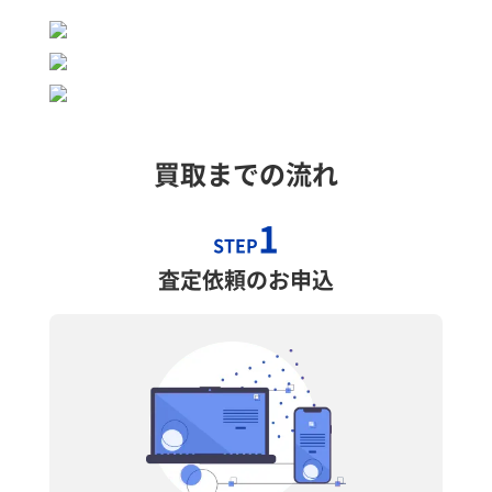
買取までの流れ
1
STEP
査定依頼のお申込