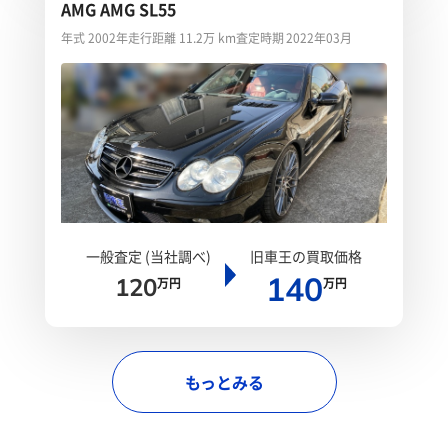
AMG AMG SL55
年式 2002年
走行距離 11.2万 km
査定時期 2022年03月
一般査定 (当社調べ)
旧車王の買取価格
140
120
万円
万円
もっとみる