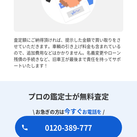
査定額にご納得頂ければ、提示した金額で買い取りをさ
せていただきます。車輌の引き上げ料金も含まれている
ので、追加費用などはかかりません。名義変更やローン
残債の手続きなど、旧車王が最後まで責任を持ってサポ
ートいたします！
プロの鑑定士が無料査定
今すぐ
\ お急ぎの方は
お電話を
/
0120-389-777