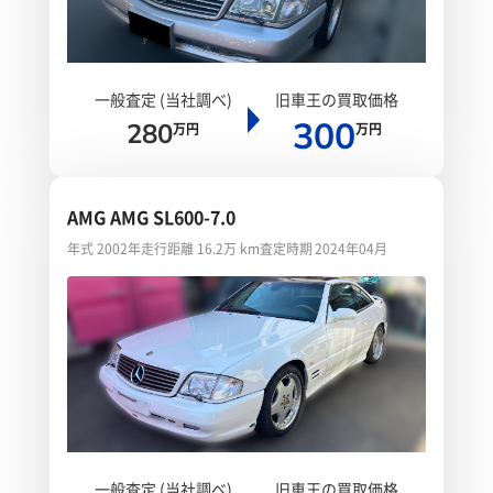
一般査定 (当社調べ)
旧車王の買取価格
300
280
万円
万円
AMG AMG SL600-7.0
年式 2002年
走行距離 16.2万 km
査定時期 2024年04月
一般査定 (当社調べ)
旧車王の買取価格