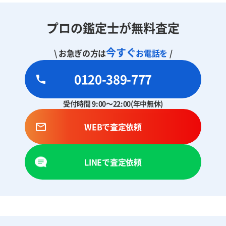
プロの鑑定士が無料査定
今すぐ
\ お急ぎの方は
お電話を
/
0120-389-777
受付時間 9:00～22:00(年中無休)
WEBで査定依頼
LINEで査定依頼