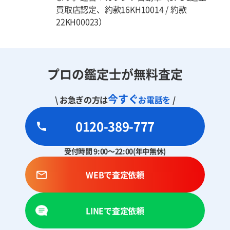
買取店認定、約款16KH10014 / 約款
22KH00023）
プロの鑑定士が無料査定
今すぐ
\ お急ぎの方は
お電話を
/
0120-389-777
受付時間 9:00～22:00(年中無休)
WEBで査定依頼
LINEで査定依頼