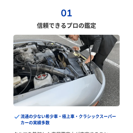
01
信頼できるプロの鑑定
流通の少ない希少車・極上車・クラシックスーパー
カーの実績多数