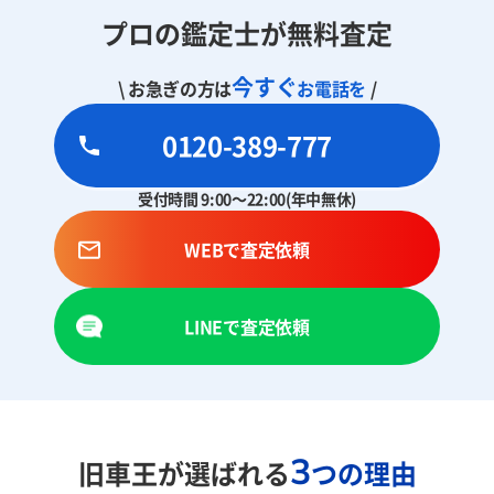
プロの鑑定士が無料査定
今すぐ
\ お急ぎの方は
お電話を
/
0120-389-777
受付時間 9:00～22:00(年中無休)
WEBで査定依頼
LINEで査定依頼
3
旧車王が選ばれる
つの理由