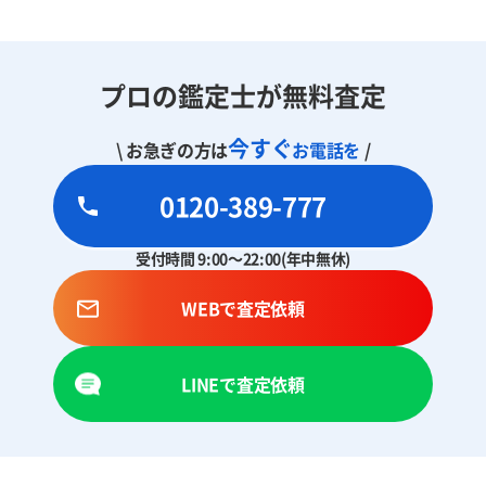
プロの鑑定士が無料査定
今すぐ
\ お急ぎの方は
お電話を
/
0120-389-777
受付時間 9:00～22:00(年中無休)
WEBで査定依頼
LINEで査定依頼