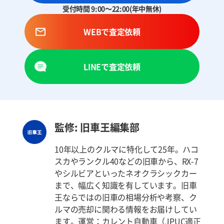
受付時間 9:00～22:00(年中無休)
WEBで査定依頼
LINEで査定依頼
監修: 旧車王編集部
10年以上のクルマに特化して25年。ハコ
スカやランクル40などの旧車から、RX-7
やシルビアといったネオクラシックカー
まで、幅広く知識を有しています。旧車
王ならではの旧車の相場分析や考察、ク
ルマの売却に関わる情報をお届けしてい
ます。運営：カレント自動車（JPUC適正