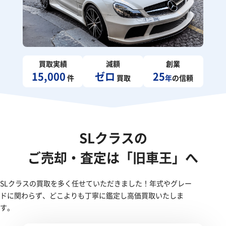
買取実績
減額
創業
15,000
ゼロ
25
件
買取
年
の信頼
SLクラスの
ご売却・査定は「旧車王」へ
SLクラスの買取を多く任せていただきました！年式やグレー
ドに関わらず、どこよりも丁寧に鑑定し高価買取いたしま
す。