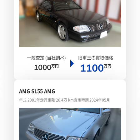
一般査定 (当社調べ)
旧車王の買取価格
1100
1000
万円
万円
AMG SL55 AMG
年式 2001年
走行距離 20.4万 km
査定時期 2024年05月