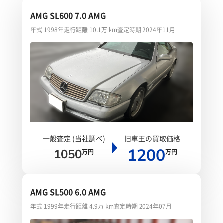
AMG SL600 7.0 AMG
年式 1998年
走行距離 10.1万 km
査定時期 2024年11月
一般査定 (当社調べ)
旧車王の買取価格
1200
1050
万円
万円
AMG SL500 6.0 AMG
年式 1999年
走行距離 4.9万 km
査定時期 2024年07月