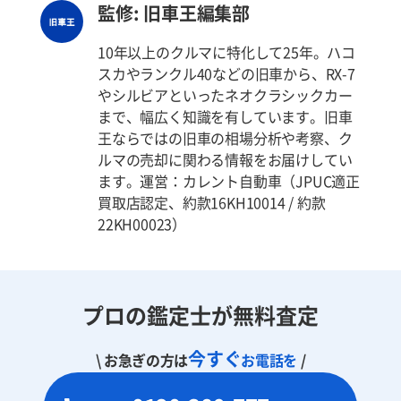
監修: 旧車王編集部
10年以上のクルマに特化して25年。ハコ
スカやランクル40などの旧車から、RX-7
やシルビアといったネオクラシックカー
まで、幅広く知識を有しています。旧車
王ならではの旧車の相場分析や考察、ク
ルマの売却に関わる情報をお届けしてい
ます。運営：カレント自動車（JPUC適正
買取店認定、約款16KH10014 / 約款
22KH00023）
プロの鑑定士が無料査定
今すぐ
\ お急ぎの方は
お電話を
/