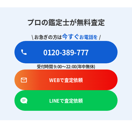
プロの鑑定士が無料査定
今すぐ
\ お急ぎの方は
お電話を
/
0120-389-777
受付時間 9:00～22:00(年中無休)
WEBで査定依頼
LINEで査定依頼