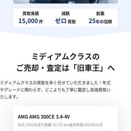
買取実績
減額
創業
15,000
ゼロ
25
件
買取
年
の信頼
ミディアムクラスの
ご売却・査定は「旧車王」へ
ミディアムクラスの買取を多く任せていただきました！年式
やグレードに関わらず、どこよりも丁寧に鑑定し高価買取い
たします。
AMG AMG 300CE 3.4-4V
年式 1991年
走行距離 10.7万 km
査定時期 2025年01月