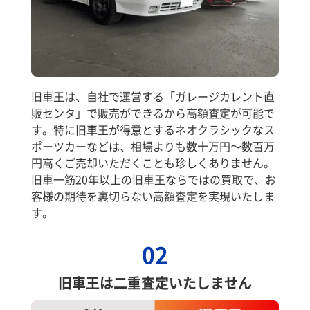
旧車王は、自社で運営する「ガレージカレント直
販センタ」で販売ができるから高額査定が可能で
す。特に旧車王が得意とするネオクラシックなス
ポーツカーなどは、相場よりも数十万円～数百万
円高くご売却いただくことも珍しくありません。
旧車一筋20年以上の旧車王ならではの買取で、お
客様の期待を裏切らない高額査定を実現いたしま
す。
02
旧車王は二重査定いたしません