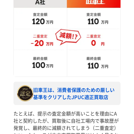
旧車王は、消費者保護のための厳しい
基準をクリアしたJPUC適正買取店
たとえば、提示の査定金額が高いことを理由にA
社と契約したが、買取後に自社工場内で事故歴が
発覚し、最終的に減額されてしまう（二重査定）