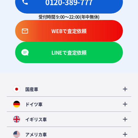
0120-389-777
受付時間 9:00～22:00(年中無休)
WEBで査定依頼
LINEで査定依頼
国産車
ドイツ車
イギリス車
アメリカ車