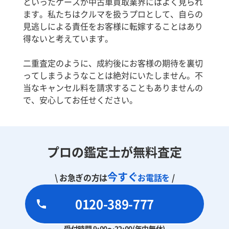
といったケースが中古車買取業界にはよく見られ
ます。私たちはクルマを扱うプロとして、自らの
見逃しによる責任をお客様に転嫁することはあり
得ないと考えています。
二重査定のように、成約後にお客様の期待を裏切
ってしまうようなことは絶対にいたしません。不
当なキャンセル料を請求することもありませんの
で、安心してお任せください。
プロの鑑定士が無料査定
今すぐ
\ お急ぎの方は
お電話を
/
0120-389-777
受付時間 9:00～22:00(年中無休)