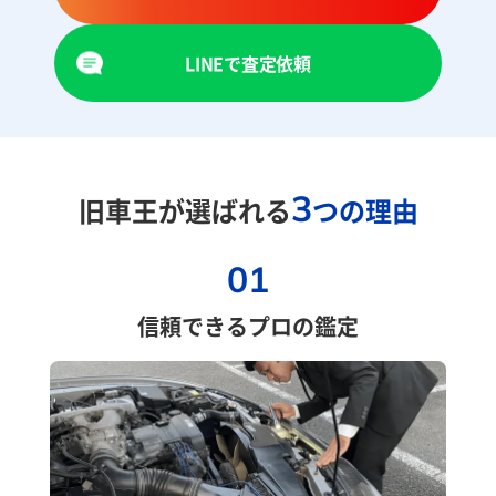
LINEで査定依頼
3
旧車王が選ばれる
つの理由
01
信頼できるプロの鑑定