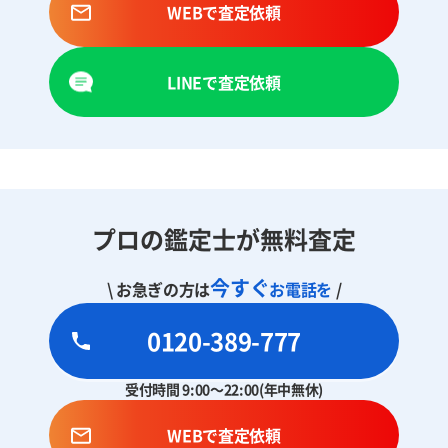
WEBで査定依頼
LINEで査定依頼
プロの鑑定士が無料査定
今すぐ
\ お急ぎの方は
お電話を
/
0120-389-777
受付時間 9:00～22:00(年中無休)
WEBで査定依頼