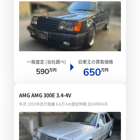
一般査定 (当社調べ)
旧車王の買取価格
650
590
万円
万円
AMG AMG 300E 3.4-4V
年式 1993年
走行距離 6.6万 km
査定時期 2024年04月