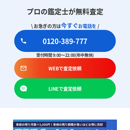
プロの鑑定士が無料査定
今すぐ
\ お急ぎの方は
お電話を
/
0120-389-777
受付時間 9:00～22:00(年中無休)
WEBで査定依頼
LINEで査定依頼