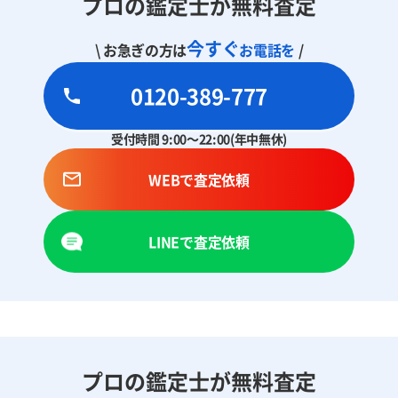
プロの鑑定士が無料査定
今すぐ
\ お急ぎの方は
お電話を
/
0120-389-777
受付時間 9:00～22:00(年中無休)
WEBで査定依頼
LINEで査定依頼
プロの鑑定士が無料査定