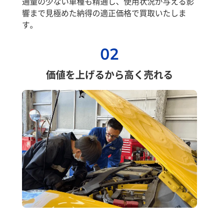
通量の少ない車種も精通し、使用状況が与える影
響まで見極めた納得の適正価格で買取いたしま
す。
02
価値を上げるから高く売れる