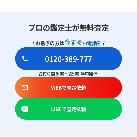
プロの鑑定士が無料査定
今すぐ
\ お急ぎの方は
お電話を
/
0120-389-777
受付時間 9:00～22:00(年中無休)
WEBで査定依頼
LINEで査定依頼