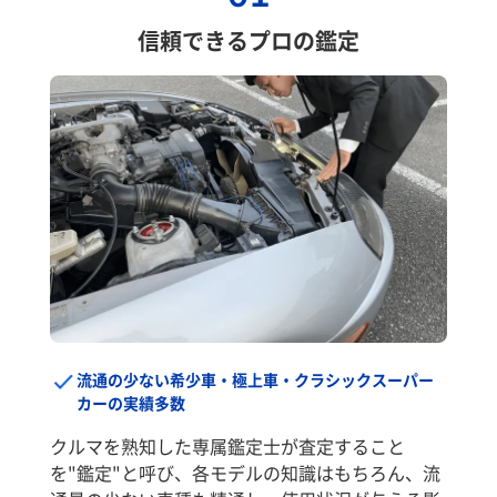
信頼できるプロの鑑定
流通の少ない希少車・極上車・クラシックスーパー
カーの実績多数
クルマを熟知した専属鑑定士が査定すること
を"鑑定"と呼び、各モデルの知識はもちろん、流