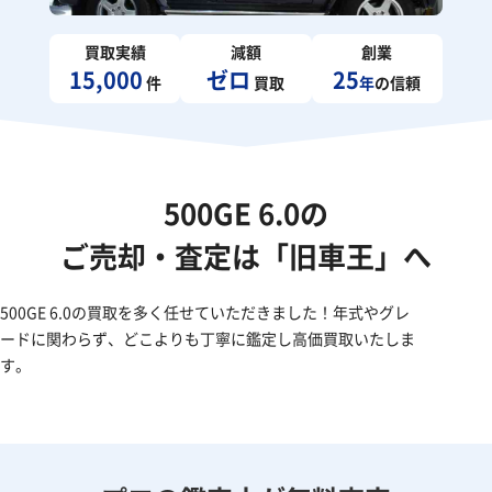
買取実績
減額
創業
15,000
ゼロ
25
件
買取
年
の信頼
500GE 6.0の
ご売却・査定は「旧車王」へ
500GE 6.0の買取を多く任せていただきました！年式やグレ
ードに関わらず、どこよりも丁寧に鑑定し高価買取いたしま
す。