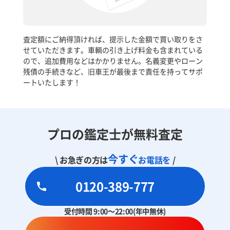
査定額にご納得頂ければ、提示した金額で買い取りをさ
せていただきます。車輌の引き上げ料金も含まれている
ので、追加費用などはかかりません。名義変更やローン
残債の手続きなど、旧車王が最後まで責任を持ってサポ
ートいたします！
プロの鑑定士が無料査定
今すぐ
\ お急ぎの方は
お電話を
/
0120-389-777
受付時間 9:00～22:00(年中無休)