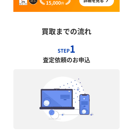
買取までの流れ
1
STEP
査定依頼のお申込