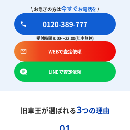
今すぐ
\ お急ぎの方は
お電話を
/
0120-389-777
受付時間 9:00～22:00(年中無休)
WEBで査定依頼
LINEで査定依頼
3
旧車王が選ばれる
つの理由
01