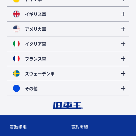
イギリス車
アメリカ車
イタリア車
フランス車
スウェーデン車
その他
買取相場
買取実績