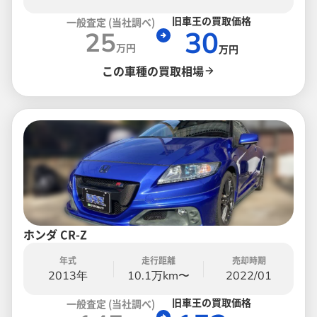
旧車王の買取価格
一般査定 (当社調べ)
30
25
万円
万円
この車種の買取相場
ホンダ CR-Z
年式
走行距離
売却時期
2013年
10.1万km〜
2022/01
旧車王の買取価格
一般査定 (当社調べ)