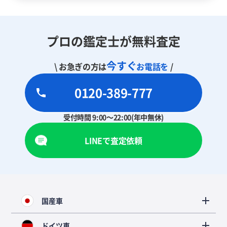
プロの鑑定士が無料査定
今すぐ
\ お急ぎの方は
お電話を
/
0120-389-777
受付時間 9:00～22:00(年中無休)
LINEで査定依頼
国産車
ドイツ車