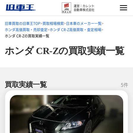
運営：カレント
自動車株式会社
旧車買取の旧車王TOP
買取相場検索
日本車のメーカー一覧
ホンダ高価買取・売却査定
ホンダ CR-Z高価買取・査定相場
ホンダ CR-Zの買取実績一覧
ホンダ CR-Zの買取実績一覧
買取実績一覧
5件