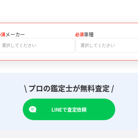
メーカー
車種
必須
必須
選択してください
選択してください
\ プロの鑑定士が無料査定 /
LINEで査定依頼