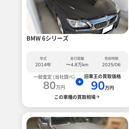
BMW 6シリーズ
年式
走行距離
売却時期
2014年
〜4.8万km
2025/06
旧車王の買取価格
一般査定 (当社調べ)
90
80
万円
万円
この車種の買取相場