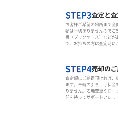
STEP3
査定と査
お客様ご希望の場所まで全
額は一切ありませんのでご
書（ブックケース）などが
で、お持ちの方は査定時に
STEP4
売却のご
査定額にご納得頂ければ、
ます。車輌の引き上げ料金
りません。名義変更やロー
任を持ってサポートいたし