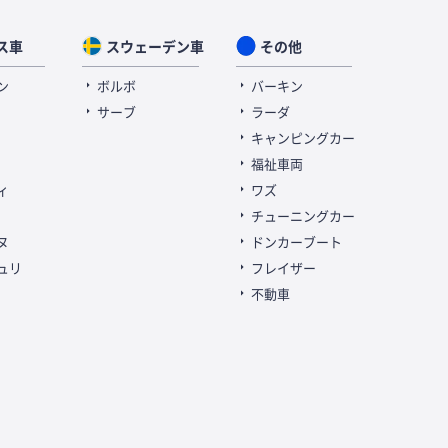
ス車
スウェーデン車
その他
ン
ボルボ
バーキン
サーブ
ラーダ
キャンピングカー
福祉車両
ィ
ワズ
チューニングカー
ヌ
ドンカーブート
ュリ
フレイザー
不動車