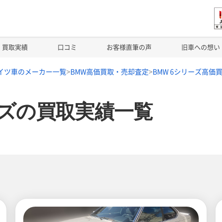
買取実績
口コミ
お客様直筆の声
旧車への想い
イツ車のメーカー一覧
BMW高価買取・売却査定
BMW 6シリーズ高価
ーズの買取実績一覧