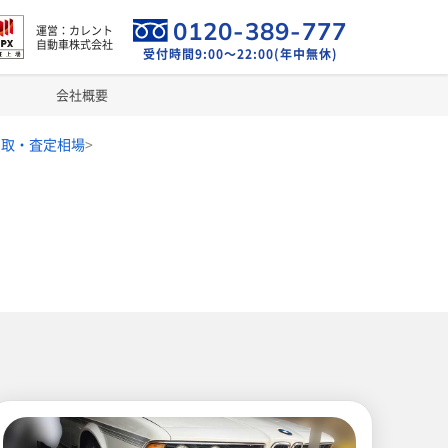
0120-389-777
運営：カレント
自動車株式会社
受付時間9:00～22:00(年中無休)
会社概要
買取・査定相場