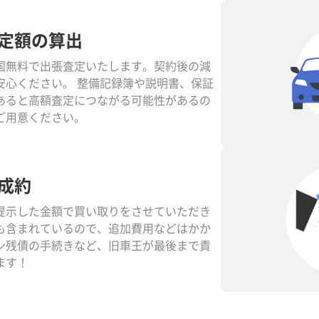
定額の算出
国無料で出張査定いたします。契約後の減
安心ください。 整備記録簿や説明書、保証
あると高額査定につながる可能性があるの
ご用意ください。
成約
提示した金額で買い取りをさせていただき
も含まれているので、追加費用などはかか
ン残債の手続きなど、旧車王が最後まで責
ます！