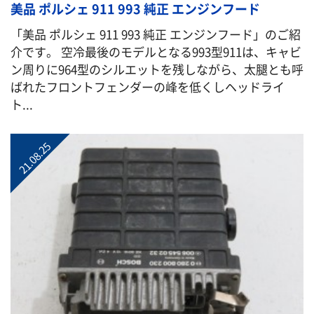
美品 ポルシェ 911 993 純正 エンジンフード
「美品 ポルシェ 911 993 純正 エンジンフード」のご紹
介です。 空冷最後のモデルとなる993型911は、キャビ
ン周りに964型のシルエットを残しながら、太腿とも呼
ばれたフロントフェンダーの峰を低くしヘッドライ
ト...
21.08.25