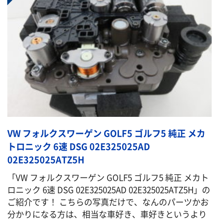
VW フォルクスワーゲン GOLF5 ゴルフ5 純正 メカ
トロニック 6速 DSG 02E325025AD
02E325025ATZ5H
「VW フォルクスワーゲン GOLF5 ゴルフ5 純正 メカト
ロニック 6速 DSG 02E325025AD 02E325025ATZ5H」の
ご紹介です！ こちらの写真だけで、なんのパーツかお
分かりになる方は、相当な車好き、車好きというより