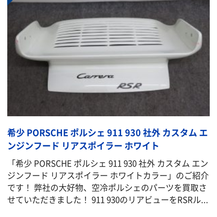
希少 PORSCHE ポルシェ 911 930 社外 カスタム エ
ンジンフード リアスポイラー ホワイト
「希少 PORSCHE ポルシェ 911 930 社外 カスタム エン
ジンフード リアスポイラー ホワイトカラー」のご紹介
です！ 弊社の大好物、空冷ポルシェのパーツを買取さ
せていただきました！ 911 930のリアビューをRSRル...