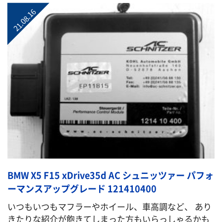
21.08.16
BMW X5 F15 xDrive35d AC シュニッツァー パフォ
ーマンスアップグレード 121410400
いつもいつもマフラーやホイール、車高調など、 あり
きたりな紹介が飽きてしまった方もいらっしゃるかも