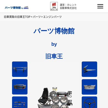
運営：カレント
自動車株式会社
旧車買取の旧車王TOP
>
パーツ
>
エンジンパーツ
パーツ博物館
by
旧車王