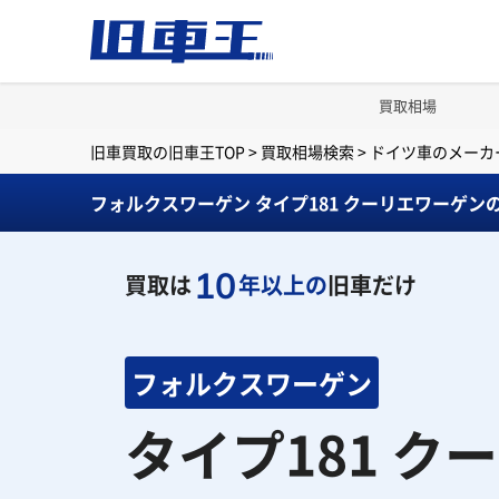
買取相場
旧車買取の旧車王TOP
>
買取相場検索
>
ドイツ車のメーカ
フォルクスワーゲン タイプ181 クーリエワーゲン
10
買取は
年以上の
旧車だけ
フォルクスワーゲン
タイプ181 ク