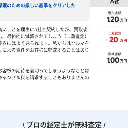
保護のための厳しい基準をクリアした
高いことを理由にA社と契約したが、買取後
し、最終的に減額されてしまう（二重査定）
業界にはよく見られます。私たちはクルマを
しによる責任をお客様に転嫁することはあり
お客様の期待を裏切ってしまうようなことは
キャンセル料を請求することもありませんの
。
\ プロの鑑定士が無料査定 /