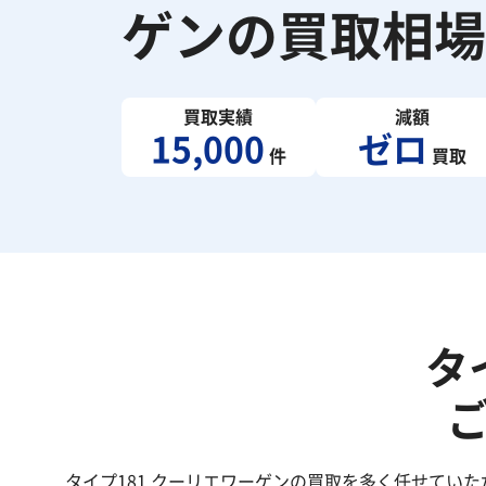
ゲンの買取相場
買取実績
減額
15,000
ゼロ
件
買取
タ
タイプ181 クーリエワーゲンの買取を多く任せてい