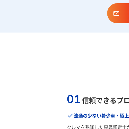
01
信頼できるプ
流通の少ない希少車・極上
クルマを熟知した専属鑑定士