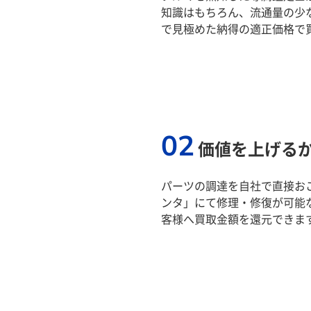
知識はもちろん、流通量の少
で見極めた納得の適正価格で
02
価値を上げる
パーツの調達を自社で直接おこ
ンタ」にて修理・修復が可能
客様へ買取金額を還元できま