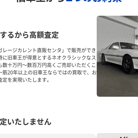
するから高額査定
ガレージカレント直販センタ」で販売ができ
特に旧車王が得意とするネオクラシックなス
も数十万円～数百万円高くご売却いただくこ
一筋20年以上の旧車王ならではの買取で、お
査定を実現いたします。
定いたしません