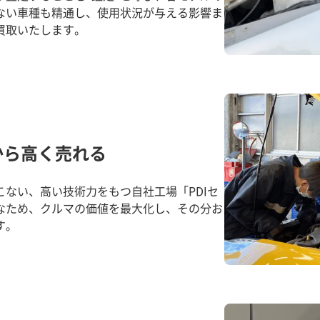
ない車種も精通し、使用状況が与える影響ま
買取いたします。
から高く売れる
ない、高い技術力をもつ自社工場「PDIセ
なため、クルマの価値を最大化し、その分お
す。