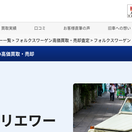
買取実績
口コミ
お客様直筆の声
旧車への想い
ー一覧
>
フォルクスワーゲン高価買取・売却査定
>
フォルクスワーゲン 
の高価買取・売却
ーリエワー