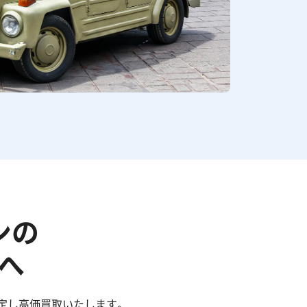
ンの
へ
鑑定し高価買取いたします。