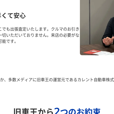
早くて安心
こでも出張査定いたします。クルマのお引き
一切いただいておりません。来店の必要がな
可能です。
か、多数メディアに旧車王の運営元であるカレント自動車株式
2
旧車王から
つのお約束