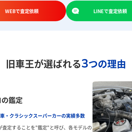
WEBで査定依頼
LINEで査定依頼
3
旧車王が選ばれる
つの理由
ロの鑑定
車・クラシックスーパーカーの実績多数
が査定することを"鑑定"と呼び、各モデルの