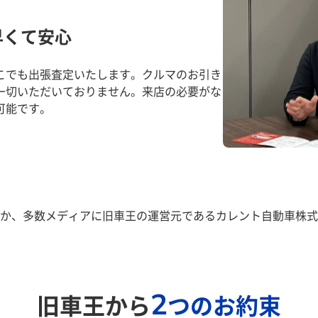
早くて安心
こでも出張査定いたします。クルマのお引き
一切いただいておりません。来店の必要がな
可能です。
か、多数メディアに旧車王の運営元であるカレント自動車株式
2
旧車王から
つのお約束