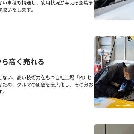
ない車種も精通し、使用状況が与える影響ま
買取いたします。
から高く売れる
ない、高い技術力をもつ自社工場「PDIセ
なため、クルマの価値を最大化し、その分お
す。