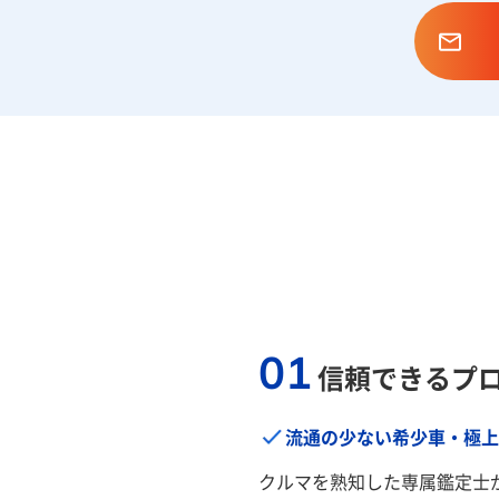
01
信頼できるプ
流通の少ない希少車・極上
クルマを熟知した専属鑑定士