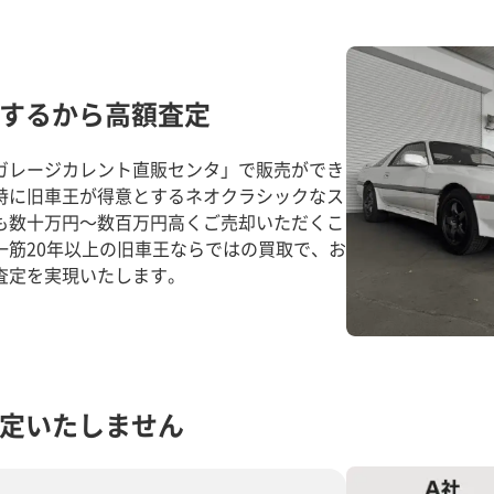
するから高額査定
ガレージカレント直販センタ」で販売ができ
特に旧車王が得意とするネオクラシックなス
も数十万円～数百万円高くご売却いただくこ
一筋20年以上の旧車王ならではの買取で、お
査定を実現いたします。
定いたしません