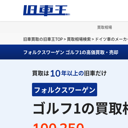
買取相場
旧車買取の旧車王TOP
>
買取相場検索
>
ドイツ車のメーカ
フォルクスワーゲン ゴルフ1の高価買取・売却
10
買取は
年以上の
旧車だけ
フォルクスワーゲン
ゴルフ1の買取