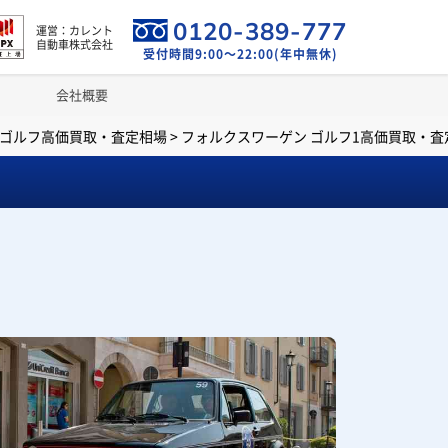
0120-389-777
運営：カレント
自動車株式会社
受付時間9:00～22:00(年中無休)
会社概要
 ゴルフ高価買取・査定相場
>
フォルクスワーゲン ゴルフ1高価買取・査