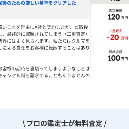
保護のための厳しい基準をクリアした
高いことを理由にA社と契約したが、買取後
し、最終的に減額されてしまう（二重査定）
業界にはよく見られます。私たちはクルマを
しによる責任をお客様に転嫁することはあり
お客様の期待を裏切ってしまうようなことは
キャンセル料を請求することもありませんの
。
\ プロの鑑定士が無料査定 /