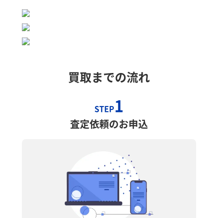
買取までの流れ
1
STEP
査定依頼のお申込