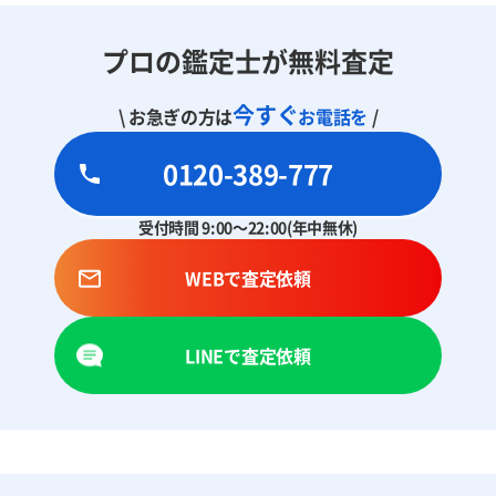
プロの鑑定士が無料査定
今すぐ
\ お急ぎの方は
お電話を
/
0120-389-777
受付時間 9:00～22:00(年中無休)
WEBで査定依頼
LINEで査定依頼