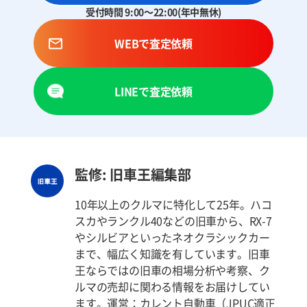
受付時間 9:00～22:00(年中無休)
WEBで査定依頼
LINEで査定依頼
監修: 旧車王編集部
10年以上のクルマに特化して25年。ハコ
スカやランクル40などの旧車から、RX-7
やシルビアといったネオクラシックカー
まで、幅広く知識を有しています。旧車
王ならではの旧車の相場分析や考察、ク
ルマの売却に関わる情報をお届けしてい
ます。運営：カレント自動車（JPUC適正