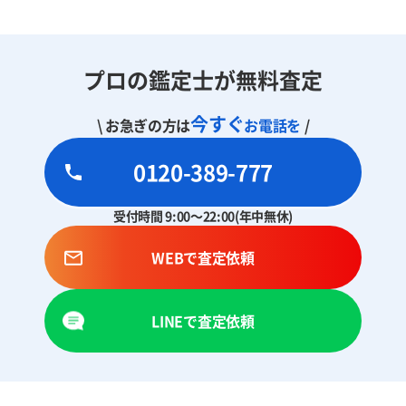
プロの鑑定士が無料査定
今すぐ
\ お急ぎの方は
お電話を
/
0120-389-777
受付時間 9:00～22:00(年中無休)
WEBで査定依頼
LINEで査定依頼