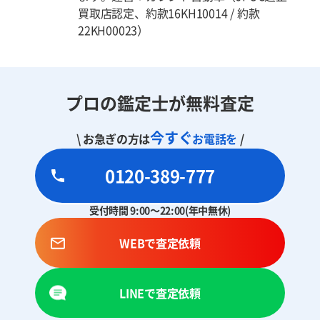
買取店認定、約款16KH10014 / 約款
22KH00023）
プロの鑑定士が無料査定
今すぐ
\ お急ぎの方は
お電話を
/
0120-389-777
受付時間 9:00～22:00(年中無休)
WEBで査定依頼
LINEで査定依頼