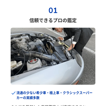
01
信頼できるプロの鑑定
流通の少ない希少車・極上車・クラシックスーパー
カーの実績多数