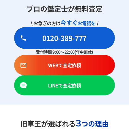
プロの鑑定士が無料査定
今すぐ
\ お急ぎの方は
お電話を
/
0120-389-777
受付時間 9:00～22:00(年中無休)
WEBで査定依頼
LINEで査定依頼
3
旧車王が選ばれる
つの理由