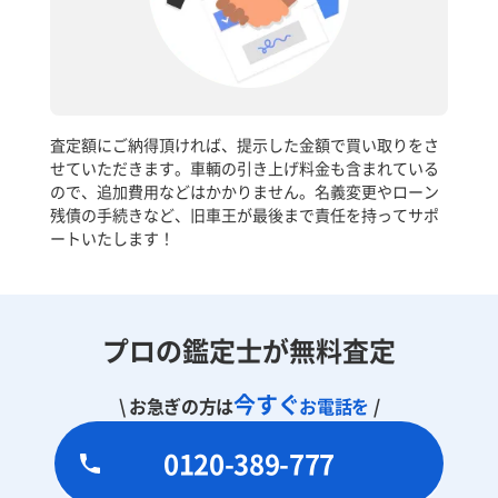
査定額にご納得頂ければ、提示した金額で買い取りをさ
せていただきます。車輌の引き上げ料金も含まれている
ので、追加費用などはかかりません。名義変更やローン
残債の手続きなど、旧車王が最後まで責任を持ってサポ
ートいたします！
プロの鑑定士が無料査定
今すぐ
\ お急ぎの方は
お電話を
/
0120-389-777