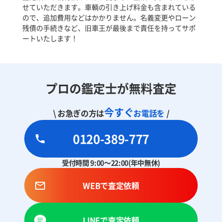
せていただきます。車輌の引き上げ料金も含まれている
ので、追加費用などはかかりません。名義変更やローン
残債の手続きなど、旧車王が最後まで責任を持ってサポ
ートいたします！
プロの鑑定士が無料査定
今すぐ
\ お急ぎの方は
お電話を
/
0120-389-777
受付時間 9:00～22:00(年中無休)
WEBで査定依頼
LINEで査定依頼