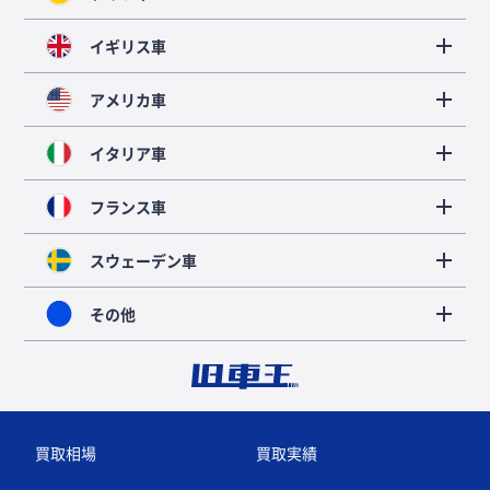
イギリス車
アメリカ車
イタリア車
フランス車
スウェーデン車
その他
買取相場
買取実績