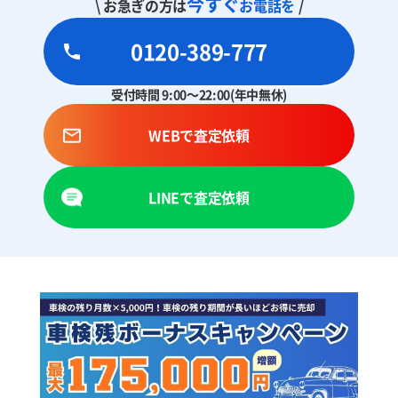
今すぐ
\ お急ぎの方は
お電話を
/
0120-389-777
受付時間 9:00～22:00(年中無休)
WEBで査定依頼
LINEで査定依頼