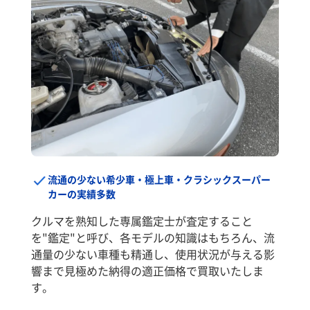
流通の少ない希少車・極上車・クラシックスーパー
カーの実績多数
クルマを熟知した専属鑑定士が査定すること
を"鑑定"と呼び、各モデルの知識はもちろん、流
通量の少ない車種も精通し、使用状況が与える影
響まで見極めた納得の適正価格で買取いたしま
す。