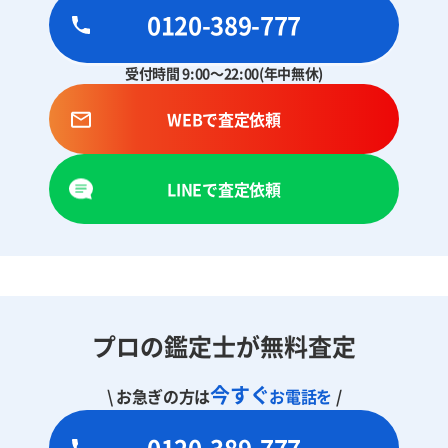
0120-389-777
受付時間 9:00～22:00(年中無休)
WEBで査定依頼
LINEで査定依頼
プロの鑑定士が無料査定
今すぐ
\ お急ぎの方は
お電話を
/
0120-389-777