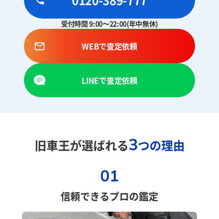
受付時間 9:00～22:00(年中無休)
WEBで査定依頼
LINEで査定依頼
3
旧車王が選ばれる
つの理由
01
信頼できるプロの鑑定