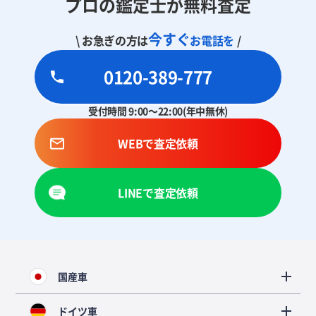
プロの鑑定士が無料査定
今すぐ
\ お急ぎの方は
お電話を
/
0120-389-777
受付時間 9:00～22:00(年中無休)
WEBで査定依頼
LINEで査定依頼
国産車
ドイツ車