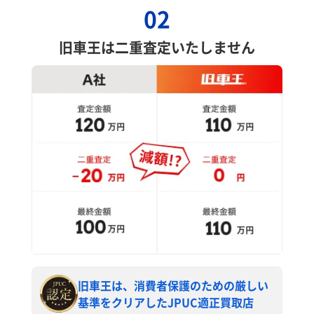
02
旧車王は二重査定いたしません
旧車王は、消費者保護のための厳しい
基準をクリアしたJPUC適正買取店