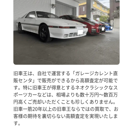
旧車王は、自社で運営する「ガレージカレント直
販センタ」で販売ができるから高額査定が可能で
す。特に旧車王が得意とするネオクラシックなス
ポーツカーなどは、相場よりも数十万円～数百万
円高くご売却いただくことも珍しくありません。
旧車一筋20年以上の旧車王ならではの買取で、お
客様の期待を裏切らない高額査定を実現いたしま
す。