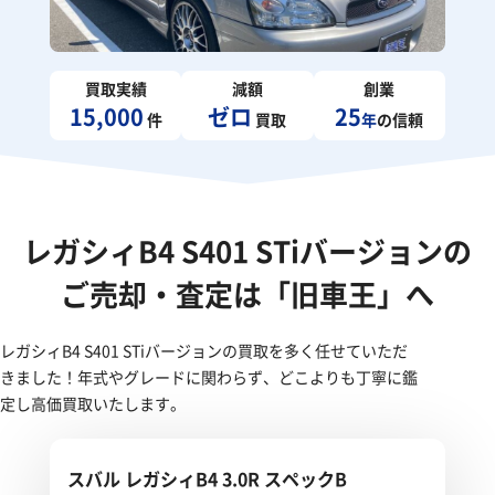
買取実績
減額
創業
15,000
ゼロ
25
件
買取
年
の信頼
レガシィB4 S401 STiバージョンの
ご売却・査定は「旧車王」へ
レガシィB4 S401 STiバージョンの買取を多く任せていただ
きました！年式やグレードに関わらず、どこよりも丁寧に鑑
定し高価買取いたします。
スバル レガシィB4 3.0R スペックB