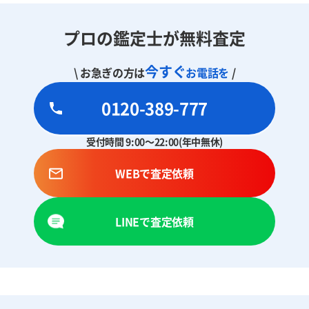
プロの鑑定士が無料査定
今すぐ
\ お急ぎの方は
お電話を
/
0120-389-777
受付時間 9:00～22:00(年中無休)
WEBで査定依頼
LINEで査定依頼