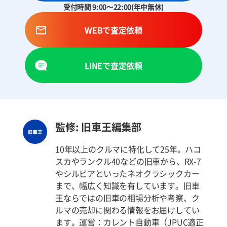
受付時間 9:00～22:00(年中無休)
WEBで査定依頼
LINEで査定依頼
監修: 旧車王編集部
10年以上のクルマに特化して25年。ハコ
スカやランクル40などの旧車から、RX-7
やシルビアといったネオクラシックカー
まで、幅広く知識を有しています。旧車
王ならではの旧車の相場分析や考察、ク
ルマの売却に関わる情報をお届けしてい
ます。運営：カレント自動車（JPUC適正