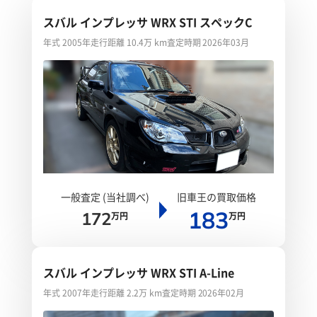
スバル インプレッサ WRX STI スペックC
年式 2005年
走行距離 10.4万 km
査定時期 2026年03月
一般査定 (当社調べ)
旧車王の買取価格
183
172
万円
万円
スバル インプレッサ WRX STI A-Line
年式 2007年
走行距離 2.2万 km
査定時期 2026年02月