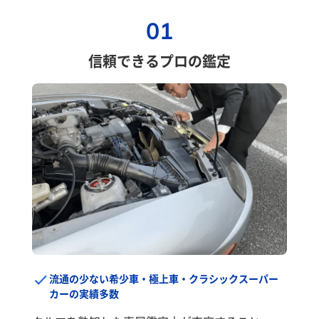
01
信頼できるプロの鑑定
流通の少ない希少車・極上車・クラシックスーパー
カーの実績多数