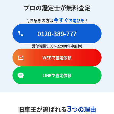
プロの鑑定士が無料査定
今すぐ
\ お急ぎの方は
お電話を
/
0120-389-777
受付時間 9:00～22:00(年中無休)
WEBで査定依頼
LINEで査定依頼
3
旧車王が選ばれる
つの理由