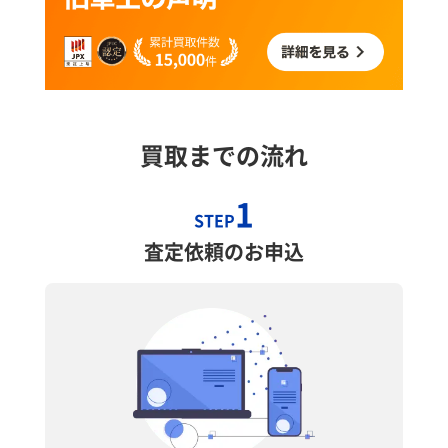
買取までの流れ
1
STEP
査定依頼のお申込