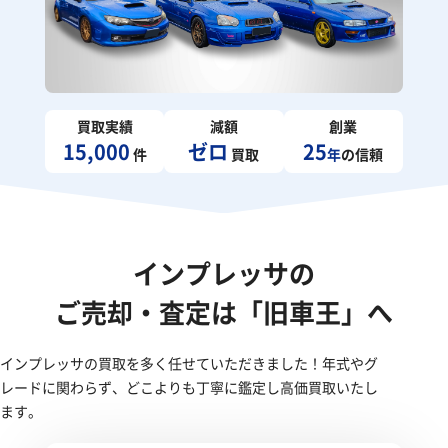
買取実績
減額
創業
15,000
ゼロ
25
件
買取
年
の信頼
インプレッサの
ご売却・査定は「旧車王」へ
インプレッサの買取を多く任せていただきました！年式やグ
レードに関わらず、どこよりも丁寧に鑑定し高価買取いたし
ます。