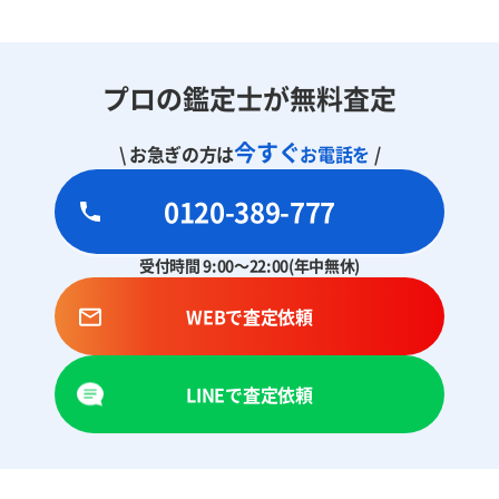
プロの鑑定士が無料査定
今すぐ
\ お急ぎの方は
お電話を
/
0120-389-777
受付時間 9:00～22:00(年中無休)
WEBで査定依頼
LINEで査定依頼