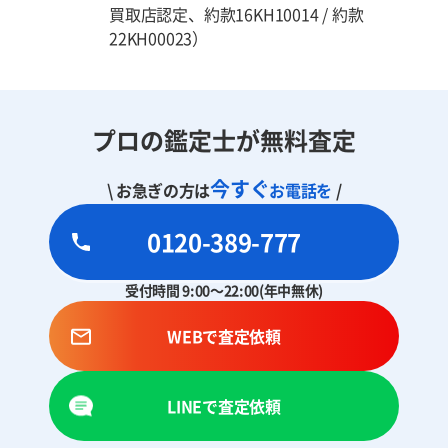
買取店認定、約款16KH10014 / 約款
22KH00023）
プロの鑑定士が無料査定
今すぐ
\ お急ぎの方は
お電話を
/
0120-389-777
受付時間 9:00～22:00(年中無休)
WEBで査定依頼
LINEで査定依頼