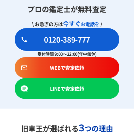
プロの鑑定士が無料査定
今すぐ
\ お急ぎの方は
お電話を
/
0120-389-777
受付時間 9:00～22:00(年中無休)
WEBで査定依頼
LINEで査定依頼
3
旧車王が選ばれる
つの理由