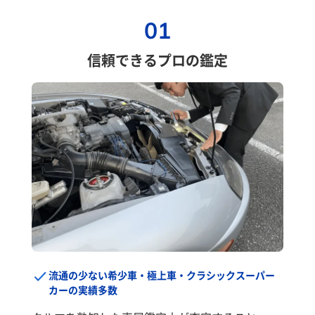
01
信頼できるプロの鑑定
流通の少ない希少車・極上車・クラシックスーパー
カーの実績多数