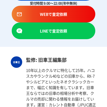
受付時間 9:00～22:00(年中無休)
WEBで査定依頼
LINEで査定依頼
監修: 旧車王編集部
10年以上のクルマに特化して25年。ハコ
スカやランクル40などの旧車から、RX-7
やシルビアといったネオクラシックカー
まで、幅広く知識を有しています。旧車
王ならではの旧車の相場分析や考察、ク
ルマの売却に関わる情報をお届けしてい
ます。運営：カレント自動車（JPUC適正