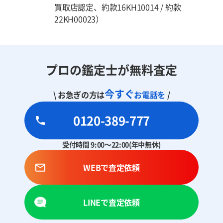
買取店認定、約款16KH10014 / 約款
22KH00023）
プロの鑑定士が無料査定
今すぐ
\ お急ぎの方は
お電話を
/
0120-389-777
受付時間 9:00～22:00(年中無休)
WEBで査定依頼
LINEで査定依頼