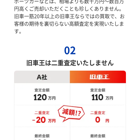
ポーツカーなどは、相場よりも数十万円～数百万
円高くご売却いただくことも珍しくありません。
旧車一筋20年以上の旧車王ならではの買取で、お
客様の期待を裏切らない高額査定を実現いたしま
す。
02
旧車王は二重査定いたしません