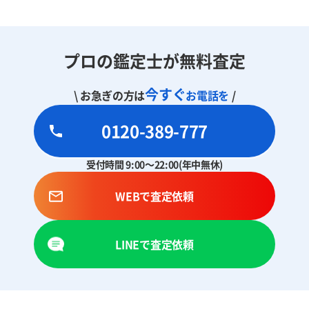
プロの鑑定士が無料査定
今すぐ
\ お急ぎの方は
お電話を
/
0120-389-777
受付時間 9:00～22:00(年中無休)
WEBで査定依頼
LINEで査定依頼