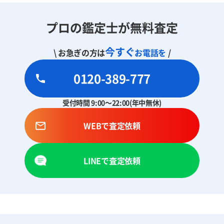
プロの鑑定士が無料査定
今すぐ
\ お急ぎの方は
お電話を
/
0120-389-777
受付時間 9:00～22:00(年中無休)
WEBで査定依頼
LINEで査定依頼