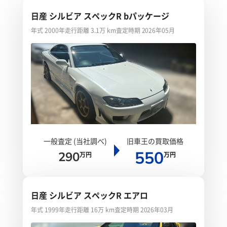
日産 シルビア スペックR bパッケージ
年式 2000年
走行距離 3.1万 km
査定時期 2026年05月
一般査定 (当社調べ)
旧車王の買取価格
550
290
万円
万円
日産 シルビア スペックR エアロ
年式 1999年
走行距離 16万 km
査定時期 2026年03月