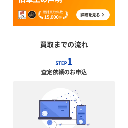
買取までの流れ
1
STEP
査定依頼のお申込