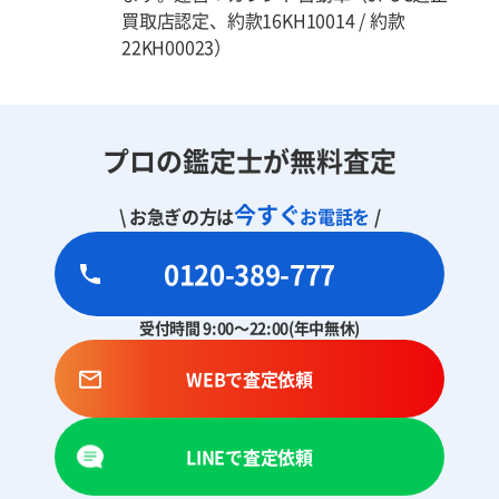
買取店認定、約款16KH10014 / 約款
22KH00023）
プロの鑑定士が無料査定
今すぐ
\ お急ぎの方は
お電話を
/
0120-389-777
受付時間 9:00～22:00(年中無休)
WEBで査定依頼
LINEで査定依頼