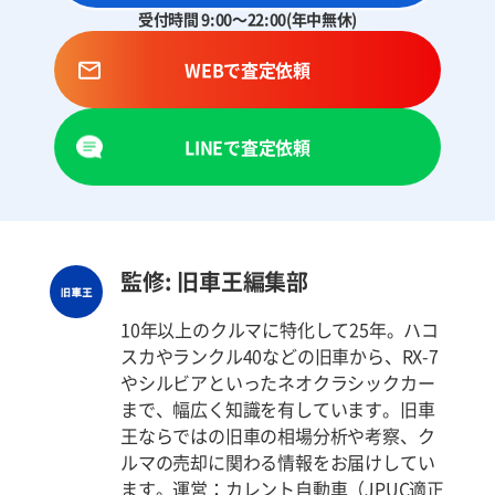
受付時間 9:00～22:00(年中無休)
WEBで査定依頼
LINEで査定依頼
監修: 旧車王編集部
10年以上のクルマに特化して25年。ハコ
スカやランクル40などの旧車から、RX-7
やシルビアといったネオクラシックカー
まで、幅広く知識を有しています。旧車
王ならではの旧車の相場分析や考察、ク
ルマの売却に関わる情報をお届けしてい
ます。運営：カレント自動車（JPUC適正