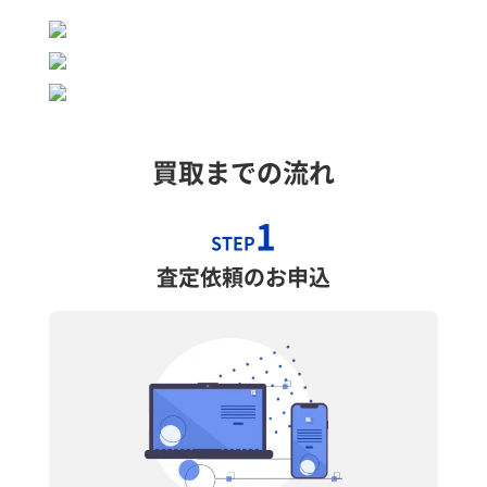
買取までの流れ
1
STEP
査定依頼のお申込