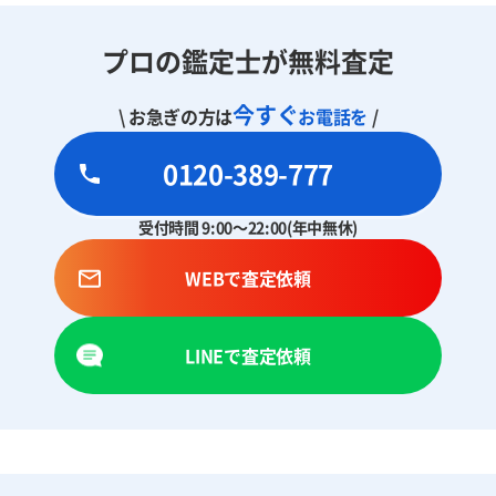
プロの鑑定士が無料査定
今すぐ
\ お急ぎの方は
お電話を
/
0120-389-777
受付時間 9:00～22:00(年中無休)
WEBで査定依頼
LINEで査定依頼