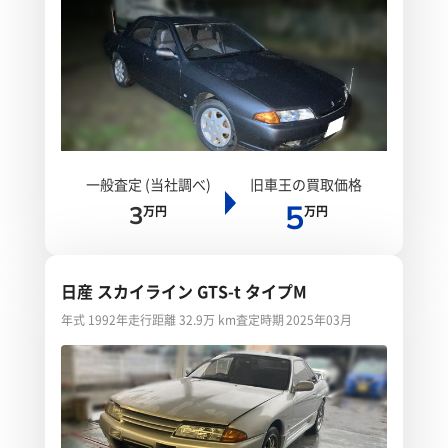
一般査定 (当社調べ)
旧車王の買取価格
5
3
万円
万円
日産 スカイライン GTS-t タイプM
年式 1992年
走行距離 32.9万 km
査定時期 2025年03月