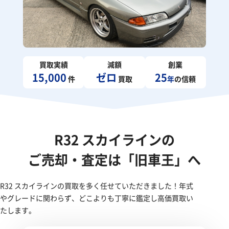
買取実績
減額
創業
15,000
ゼロ
25
件
買取
年
の信頼
R32 スカイラインの
ご売却・査定は「旧車王」へ
R32 スカイラインの買取を多く任せていただきました！年式
やグレードに関わらず、どこよりも丁寧に鑑定し高価買取い
たします。