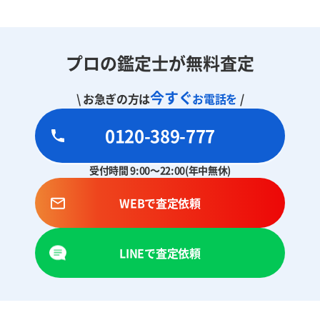
プロの鑑定士が無料査定
今すぐ
\ お急ぎの方は
お電話を
/
0120-389-777
受付時間 9:00～22:00(年中無休)
WEBで査定依頼
LINEで査定依頼