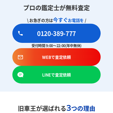
プロの鑑定士が無料査定
今すぐ
\ お急ぎの方は
お電話を
/
0120-389-777
受付時間 9:00～22:00(年中無休)
WEBで査定依頼
LINEで査定依頼
3
旧車王が選ばれる
つの理由