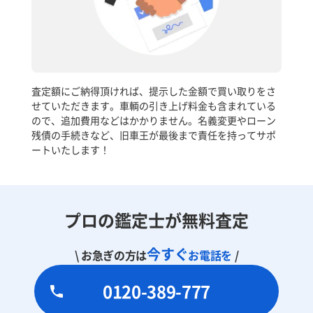
査定額にご納得頂ければ、提示した金額で買い取りをさ
せていただきます。車輌の引き上げ料金も含まれている
ので、追加費用などはかかりません。名義変更やローン
残債の手続きなど、旧車王が最後まで責任を持ってサポ
ートいたします！
プロの鑑定士が無料査定
今すぐ
\ お急ぎの方は
お電話を
/
0120-389-777