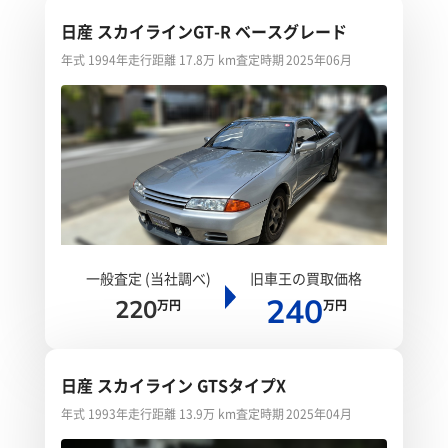
日産 スカイラインGT-R ベースグレード
年式 1994年
走行距離 17.8万 km
査定時期 2025年06月
一般査定 (当社調べ)
旧車王の買取価格
240
220
万円
万円
日産 スカイライン GTSタイプX
年式 1993年
走行距離 13.9万 km
査定時期 2025年04月