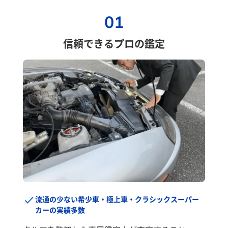
01
信頼できるプロの鑑定
流通の少ない希少車・極上車・クラシックスーパー
カーの実績多数