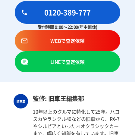
0120-389-777
受付時間 9:00～22:00(年中無休)
WEBで査定依頼
LINEで査定依頼
監修: 旧車王編集部
10年以上のクルマに特化して25年。ハコ
スカやランクル40などの旧車から、RX-7
やシルビアといったネオクラシックカー
まで、幅広く知識を有しています。旧車