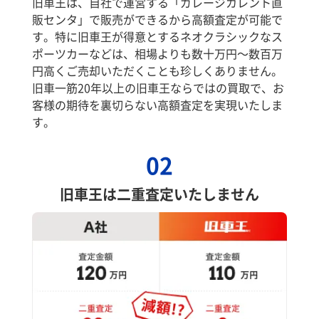
旧車王は、自社で運営する「ガレージカレント直
販センタ」で販売ができるから高額査定が可能で
す。特に旧車王が得意とするネオクラシックなス
ポーツカーなどは、相場よりも数十万円～数百万
円高くご売却いただくことも珍しくありません。
旧車一筋20年以上の旧車王ならではの買取で、お
客様の期待を裏切らない高額査定を実現いたしま
す。
02
旧車王は二重査定いたしません