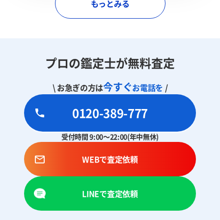
もっとみる
プロの鑑定士が無料査定
今すぐ
\ お急ぎの方は
お電話を
/
0120-389-777
受付時間 9:00～22:00(年中無休)
WEBで査定依頼
LINEで査定依頼