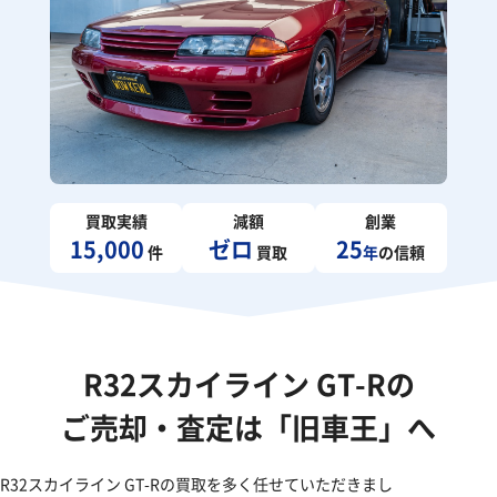
買取実績
減額
創業
15,000
ゼロ
25
件
買取
年
の信頼
R32スカイライン GT-Rの
ご売却・査定は「旧車王」へ
R32スカイライン GT-Rの買取を多く任せていただきまし