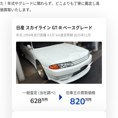
た！年式やグレードに関わらず、どこよりも丁寧に鑑定し高
価買取いたします。
日産 スカイライン GT-R ベースグレード
年式 1994年
走行距離 4.9万 km
査定時期 2025年11月
一般査定 (当社調べ)
旧車王の買取価格
820
628
万円
万円