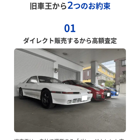
2
旧車王から
つのお約束
01
ダイレクト販売するから高額査定