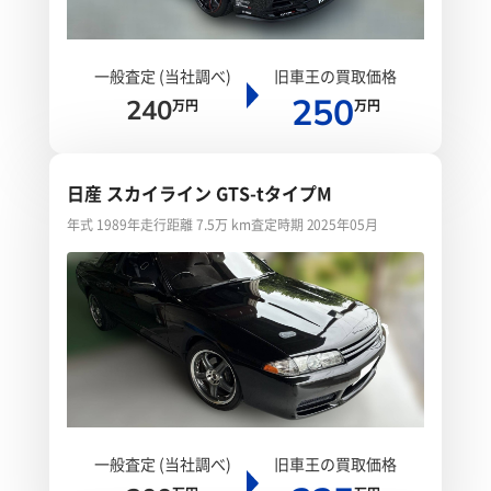
一般査定 (当社調べ)
旧車王の買取価格
250
240
万円
万円
日産 スカイライン GTS-tタイプM
年式 1989年
走行距離 7.5万 km
査定時期 2025年05月
一般査定 (当社調べ)
旧車王の買取価格