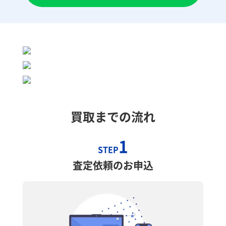
買取までの流れ
1
STEP
査定依頼のお申込