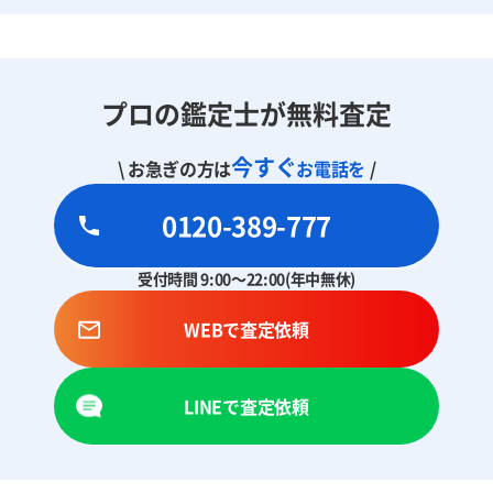
プロの鑑定士が無料査定
今すぐ
\ お急ぎの方は
お電話を
/
0120-389-777
受付時間 9:00～22:00(年中無休)
WEBで査定依頼
LINEで査定依頼