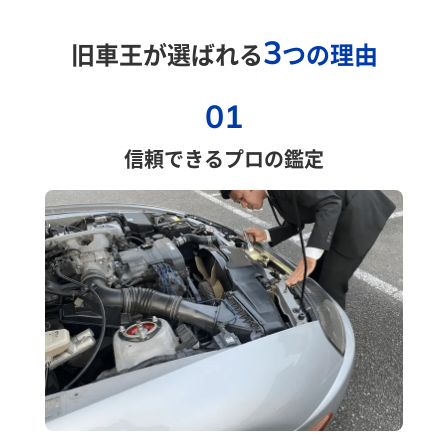
3
旧車王が選ばれる
つの理由
01
信頼できるプロの鑑定