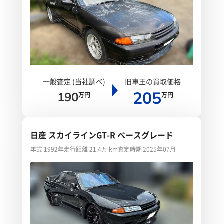
一般査定 (当社調べ)
旧車王の買取価格
205
190
万円
万円
日産 スカイラインGT-R ベースグレード
年式 1992年
走行距離 21.4万 km
査定時期 2025年07月