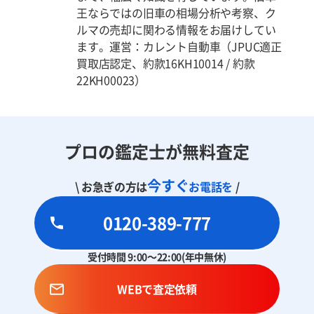
王ならではの旧車の相場分析や考察、ク
ルマの売却に関わる情報をお届けしてい
ます。運営：カレント自動車（JPUC適正
買取店認定、約款16KH10014 / 約款
22KH00023）
プロの鑑定士が無料査定
今すぐ
\ お急ぎの方は
お電話を
/
0120-389-777
受付時間 9:00～22:00(年中無休)
WEBで査定依頼