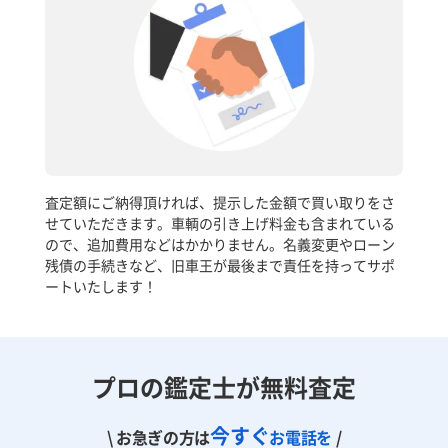
査定額にご納得頂ければ、提示した金額で買い取りをさ
せていただきます。車輌の引き上げ料金も含まれている
ので、追加費用などはかかりません。名義変更やローン
残債の手続きなど、旧車王が最後まで責任を持ってサポ
ートいたします！
プロの鑑定士が無料査定
今すぐ
\ お急ぎの方は
お電話を
/