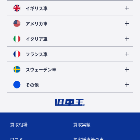
イギリス車
アメリカ車
イタリア車
フランス車
スウェーデン車
その他
買取相場
買取実績
口コミ
お客様直筆の声