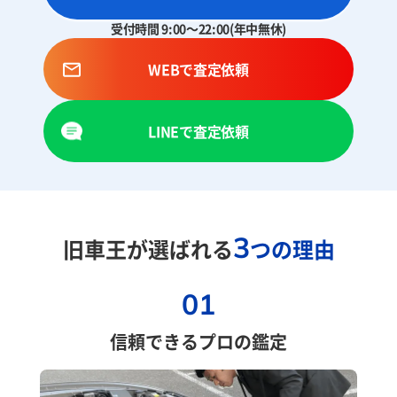
受付時間 9:00～22:00(年中無休)
WEBで査定依頼
LINEで査定依頼
3
旧車王が選ばれる
つの理由
01
信頼できるプロの鑑定