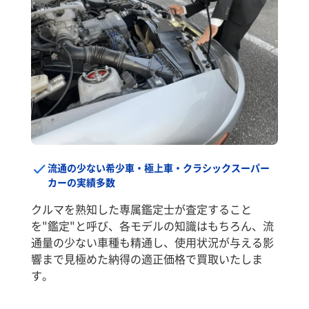
流通の少ない希少車・極上車・クラシックスーパー
カーの実績多数
クルマを熟知した専属鑑定士が査定すること
を"鑑定"と呼び、各モデルの知識はもちろん、流
通量の少ない車種も精通し、使用状況が与える影
響まで見極めた納得の適正価格で買取いたしま
す。