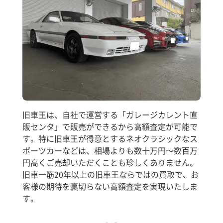
旧車王は、自社で運営する「ガレージカレント直
販センタ」で販売ができるから高額査定が可能で
す。特に旧車王が得意とするネオクラシックなス
ポーツカーなどは、相場よりも数十万円～数百万
円高くご売却いただくことも珍しくありません。
旧車一筋20年以上の旧車王ならではの買取で、お
客様の期待を裏切らない高額査定を実現いたしま
す。