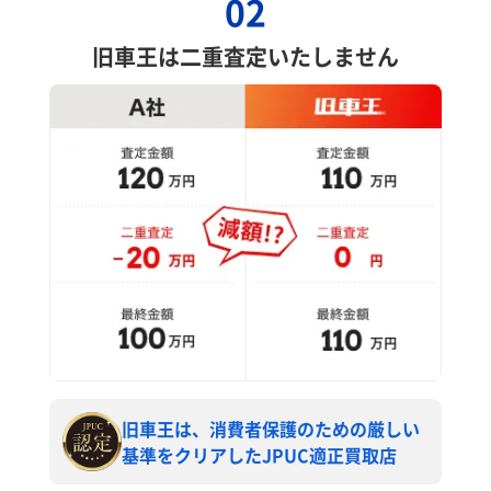
02
旧車王は二重査定いたしません
旧車王は、消費者保護のための厳しい
基準をクリアしたJPUC適正買取店