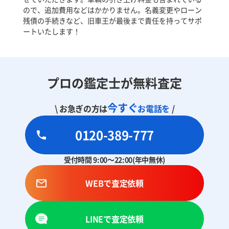
ので、追加費用などはかかりません。名義変更やローン
残債の手続きなど、旧車王が最後まで責任を持ってサポ
ートいたします！
プロの鑑定士が無料査定
今すぐ
\ お急ぎの方は
お電話を
/
0120-389-777
受付時間 9:00～22:00(年中無休)
WEBで査定依頼
LINEで査定依頼