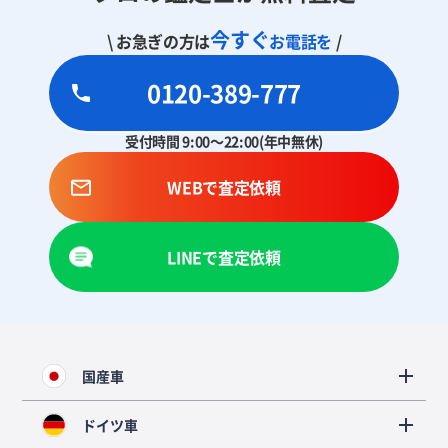
今すぐ
\ お急ぎの方は
お電話を
/
0120-389-777
受付時間 9:00～22:00(年中無休)
WEBで査定依頼
LINEで査定依頼
国産車
ドイツ車