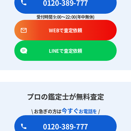
0120-389-777
受付時間 9:00～22:00(年中無休)
WEBで査定依頼
LINEで査定依頼
プロの鑑定士が無料査定
今すぐ
\ お急ぎの方は
お電話を
/
0120-389-777