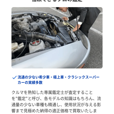
流通の少ない希少車・極上車・クラシックスーパー
カーの実績多数
クルマを熟知した専属鑑定士が査定すること
を"鑑定"と呼び、各モデルの知識はもちろん、流
通量の少ない車種も精通し、使用状況が与える影
響まで見極めた納得の適正価格で買取いたしま