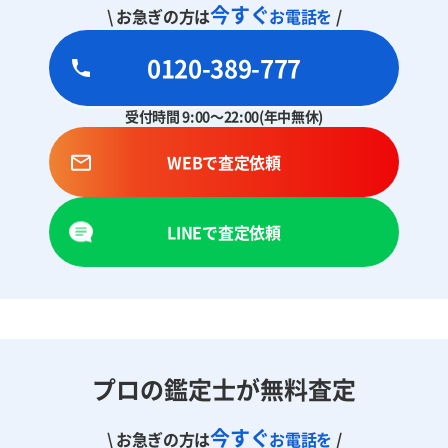
今すぐ
\ お急ぎの方は
お電話を
/
0120-389-777
受付時間 9:00～22:00(年中無休)
WEBで査定依頼
LINEで査定依頼
プロの鑑定士が無料査定
今すぐ
\ お急ぎの方は
お電話を
/