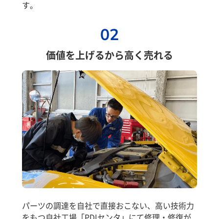
す。
02
価値を上げるから高く売れる
パーツの調達を自社で直接おこない、高い技術力
をもつ自社工場「PDIセンタ」にて修理・修復が