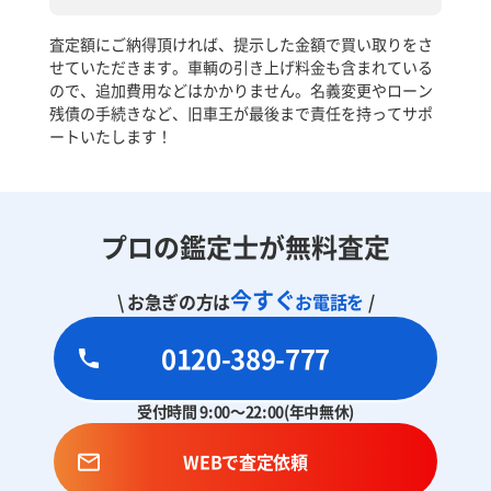
査定額にご納得頂ければ、提示した金額で買い取りをさ
せていただきます。車輌の引き上げ料金も含まれている
ので、追加費用などはかかりません。名義変更やローン
残債の手続きなど、旧車王が最後まで責任を持ってサポ
ートいたします！
プロの鑑定士が無料査定
今すぐ
\ お急ぎの方は
お電話を
/
0120-389-777
受付時間 9:00～22:00(年中無休)
WEBで査定依頼