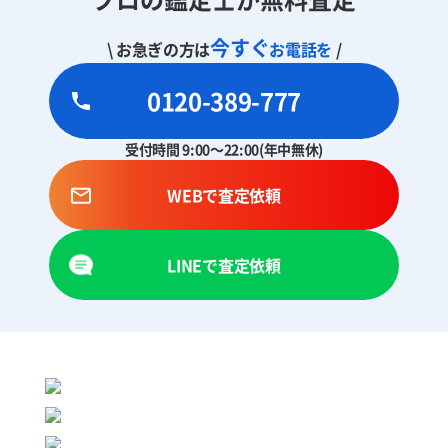
今すぐ
\ お急ぎの方は
お電話を
/
0120-389-777
受付時間 9:00～22:00(年中無休)
WEBで査定依頼
LINEで査定依頼