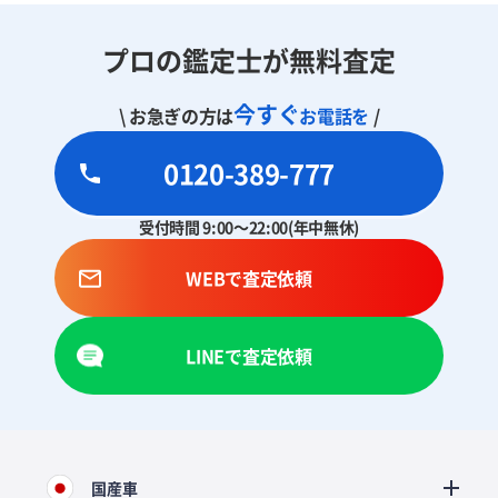
プロの鑑定士が無料査定
今すぐ
\ お急ぎの方は
お電話を
/
0120-389-777
受付時間 9:00～22:00(年中無休)
WEBで査定依頼
LINEで査定依頼
国産車