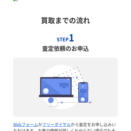
買取までの流れ
1
STEP
査定依頼のお申込
Webフォーム
か
フリーダイヤル
から査定をお申し込みい
ただけます。お車の情報が詳しくわからない場合でも大