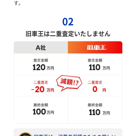
す。
02
旧車王は二重査定いたしません