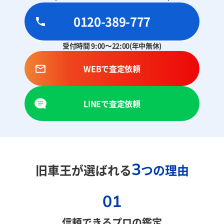
0120-389-777
受付時間 9:00～22:00(年中無休)
WEBで査定依頼
LINEで査定依頼
3
旧車王が選ばれる
つの理由
01
信頼できるプロの鑑定