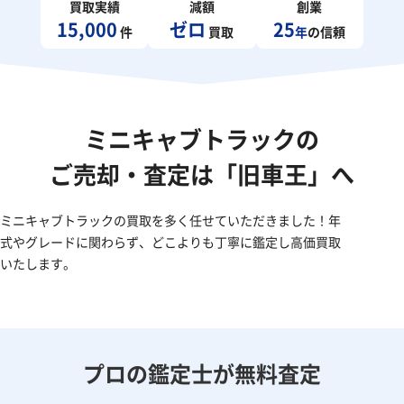
買取実績
減額
創業
15,000
ゼロ
25
件
買取
年
の信頼
ミニキャブトラックの
ご売却・査定は「旧車王」へ
ミニキャブトラックの買取を多く任せていただきました！年
式やグレードに関わらず、どこよりも丁寧に鑑定し高価買取
いたします。
プロの鑑定士が無料査定