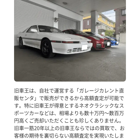
旧車王は、自社で運営する「ガレージカレント直
販センタ」で販売ができるから高額査定が可能で
す。特に旧車王が得意とするネオクラシックなス
ポーツカーなどは、相場よりも数十万円～数百万
円高くご売却いただくことも珍しくありません。
旧車一筋20年以上の旧車王ならではの買取で、お
客様の期待を裏切らない高額査定を実現いたしま