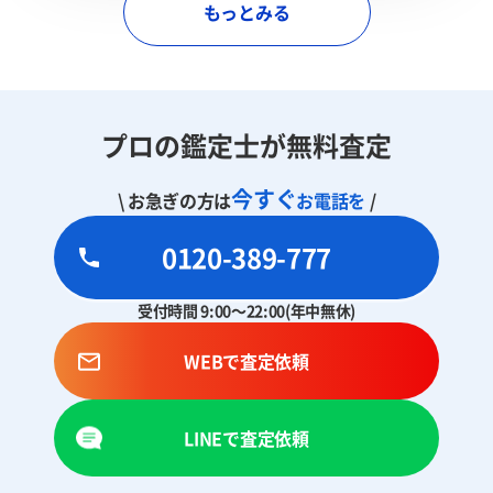
もっとみる
プロの鑑定士が無料査定
今すぐ
\ お急ぎの方は
お電話を
/
0120-389-777
受付時間 9:00～22:00(年中無休)
WEBで査定依頼
LINEで査定依頼