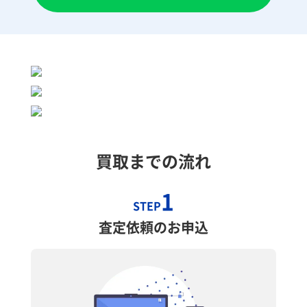
買取までの流れ
1
STEP
査定依頼のお申込