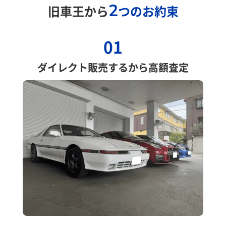
2
旧車王から
つのお約束
01
ダイレクト販売するから高額査定