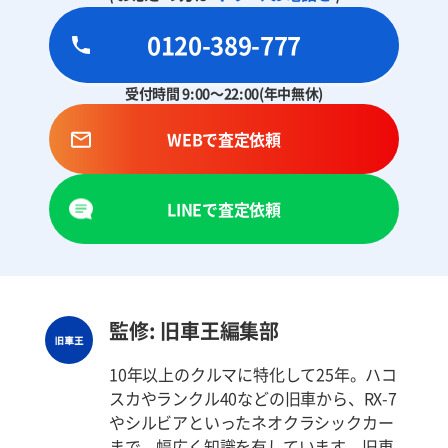
0120-389-777
受付時間 9:00～22:00(年中無休)
WEBで査定依頼
LINEで査定依頼
監修: 旧車王編集部
10年以上のクルマに特化して25年。ハコ
スカやランクル40などの旧車から、RX-7
やシルビアといったネオクラシックカー
まで、幅広く知識を有しています。旧車