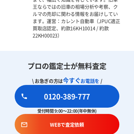
王ならではの旧車の相場分析や考察、ク
ルマの売却に関わる情報をお届けしてい
ます。運営：カレント自動車（JPUC適正
買取店認定、約款16KH10014 / 約款
22KH00023）
プロの鑑定士が無料査定
今すぐ
\ お急ぎの方は
お電話を
/
0120-389-777
受付時間 9:00～22:00(年中無休)
WEBで査定依頼