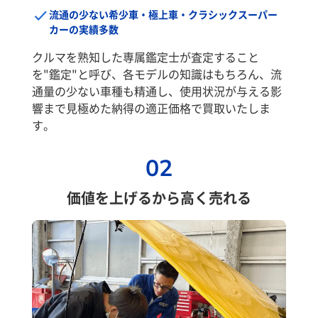
流通の少ない希少車・極上車・クラシックスーパー
カーの実績多数
クルマを熟知した専属鑑定士が査定すること
を"鑑定"と呼び、各モデルの知識はもちろん、流
通量の少ない車種も精通し、使用状況が与える影
響まで見極めた納得の適正価格で買取いたしま
す。
02
価値を上げるから高く売れる