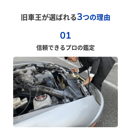
3
旧車王が選ばれる
つの理由
01
信頼できるプロの鑑定