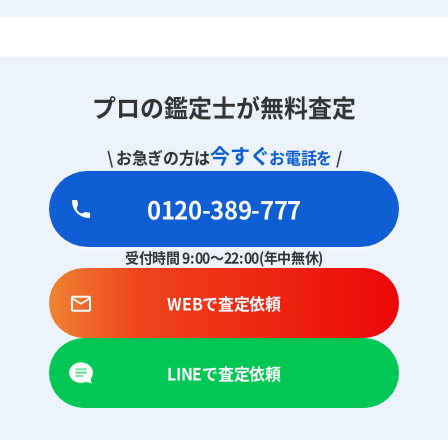
プロの鑑定士が無料査定
今すぐ
\ お急ぎの方は
お電話を
/
0120-389-777
受付時間 9:00～22:00(年中無休)
WEBで査定依頼
LINEで査定依頼