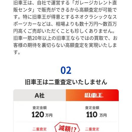
旧車王は、自社で運営する「ガレージカレント直
販センタ」で販売ができるから高額査定が可能で
す。特に旧車王が得意とするネオクラシックなス
ポーツカーなどは、相場よりも数十万円～数百万
円高くご売却いただくことも珍しくありません。
旧車一筋20年以上の旧車王ならではの買取で、お
客様の期待を裏切らない高額査定を実現いたしま
す。
02
旧車王は二重査定いたしません