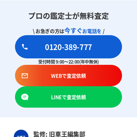
プロの鑑定士が無料査定
今すぐ
\ お急ぎの方は
お電話を
/
0120-389-777
受付時間 9:00～22:00(年中無休)
WEBで査定依頼
LINEで査定依頼
監修: 旧車王編集部