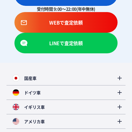
受付時間 9:00～22:00(年中無休)
WEBで査定依頼
LINEで査定依頼
国産車
ドイツ車
イギリス車
アメリカ車