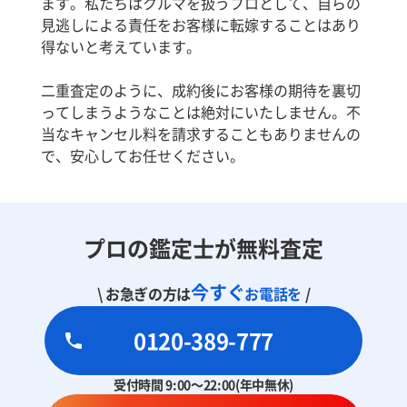
ます。私たちはクルマを扱うプロとして、自らの
見逃しによる責任をお客様に転嫁することはあり
得ないと考えています。
二重査定のように、成約後にお客様の期待を裏切
ってしまうようなことは絶対にいたしません。不
当なキャンセル料を請求することもありませんの
で、安心してお任せください。
プロの鑑定士が無料査定
今すぐ
\ お急ぎの方は
お電話を
/
0120-389-777
受付時間 9:00～22:00(年中無休)