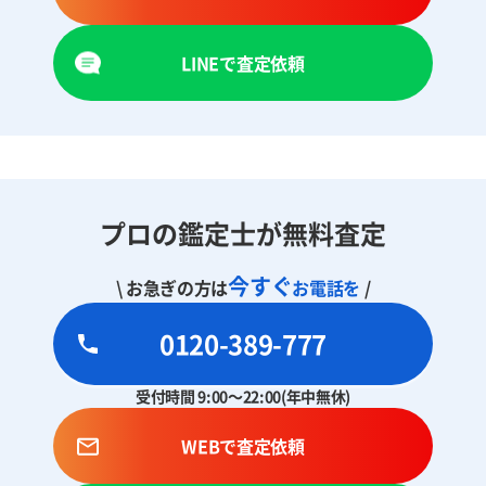
LINEで査定依頼
プロの鑑定士が無料査定
今すぐ
\ お急ぎの方は
お電話を
/
0120-389-777
受付時間 9:00～22:00(年中無休)
WEBで査定依頼