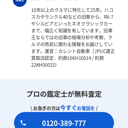
10年以上のクルマに特化して25年。ハコ
スカやランクル40などの旧車から、RX-7
やシルビアといったネオクラシックカー
まで、幅広く知識を有しています。旧車
王ならではの旧車の相場分析や考察、ク
ルマの売却に関わる情報をお届けしてい
ます。運営：カレント自動車（JPUC適正
買取店認定、約款16KH10014 / 約款
22KH00023）
プロの鑑定士が無料査定
今すぐ
\ お急ぎの方は
お電話を
/
0120-389-777