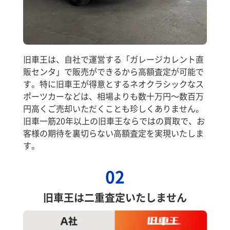
旧車王は、自社で運営する「ガレージカレント直
販センタ」で販売ができるから高額査定が可能で
す。特に旧車王が得意とするネオクラシックなス
ポーツカーなどは、相場よりも数十万円～数百万
円高くご売却いただくことも珍しくありません。
旧車一筋20年以上の旧車王ならではの買取で、お
客様の期待を裏切らない高額査定を実現いたしま
す。
02
旧車王は二重査定いたしません