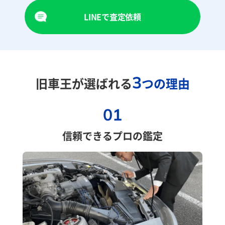
LINEで査定依頼
3
旧車王が選ばれる
つの理由
01
信頼できるプロの鑑定