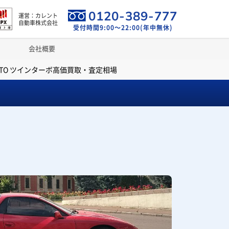
0120-389-777
運営：カレント
自動車株式会社
受付時間9:00～22:00(年中無休)
会社概要
GTO ツインターボ高価買取・査定相場