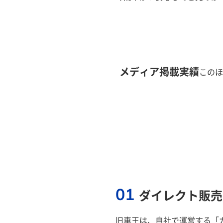
メディア掲載実績
このほ
01
ダイレクト販売
旧車王は、自社で運営する「