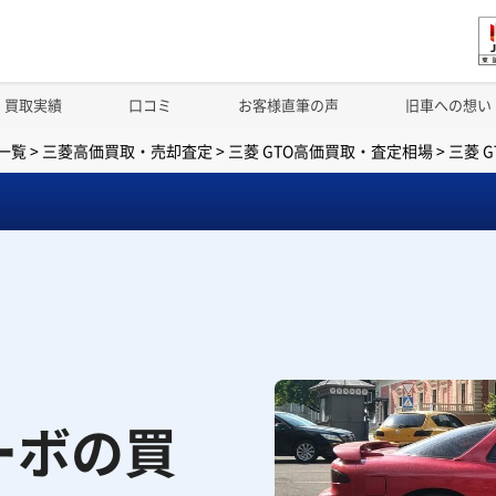
買取実績
口コミ
お客様直筆の声
旧車への想い
一覧
>
三菱高価買取・売却査定
>
三菱 GTO高価買取・査定相場
>
三菱 
ーボの買