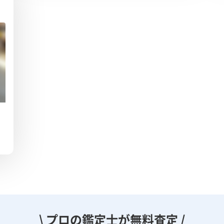
\ プロの鑑定士が無料査定 /