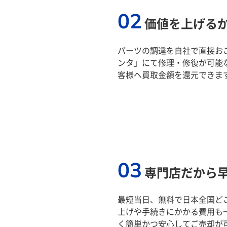
02
価値を上げる
パーツの調達を自社で直接おこ
ンタ」にて修理・修復が可能
客様へ買取金額を還元できま
03
専門店だから
最短当日、無料で日本全国ど
上げや手続きにかかる費用も
く簡単かつ安心してご売却が