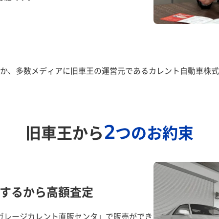
か、多数メディアに旧車王の運営元であるカレント自動車株式
2
旧車王から
つのお約束
するから高額査定
ガレージカレント直販センタ」で販売ができ