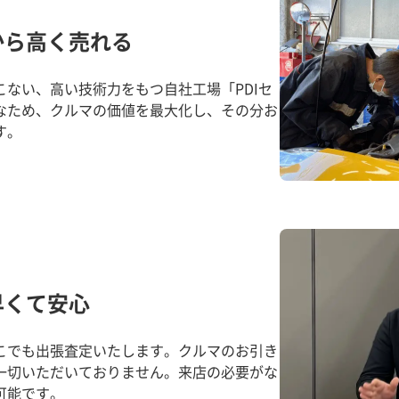
から高く売れる
ない、高い技術力をもつ自社工場「PDIセ
なため、クルマの価値を最大化し、その分お
す。
早くて安心
こでも出張査定いたします。クルマのお引き
一切いただいておりません。来店の必要がな
可能です。