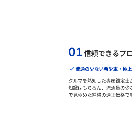
01
信頼できるプ
流通の少ない希少車・極上
クルマを熟知した専属鑑定士
知識はもちろん、流通量の少
で見極めた納得の適正価格で