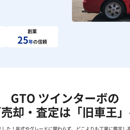
創業
25
年
の信頼
GTO ツインターボの
ご売却・査定は「旧車王」
きました！年式やグレードに関わらず、どこよりも丁寧に鑑定し