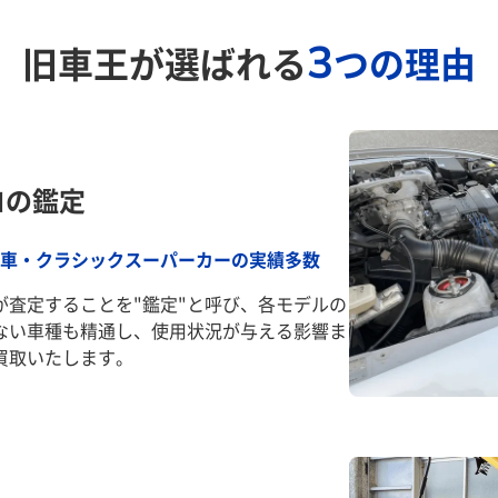
3
旧車王が選ばれる
つの理由
ロの鑑定
車・クラシックスーパーカーの実績多数
が査定することを"鑑定"と呼び、各モデルの
ない車種も精通し、使用状況が与える影響ま
買取いたします。