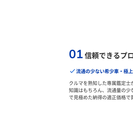
01
信頼できるプ
流通の少ない希少車・極上
クルマを熟知した専属鑑定士
知識はもちろん、流通量の少
で見極めた納得の適正価格で