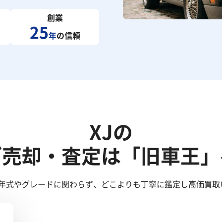
創業
25
年
の信頼
XJの
ご売却・査定は「旧車王」
！年式やグレードに関わらず、どこよりも丁寧に鑑定し高価買取