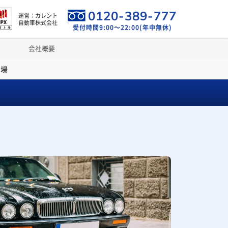
0120-389-777
運営：カレント
自動車株式会社
受付時間9:00～22:00(年中無休)
会社概要
相場