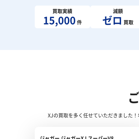
買取実績
減額
15,000
ゼロ
件
買取
XJの買取を多く任せていただきました
ジャガー ジャガーXJ スーパーV8