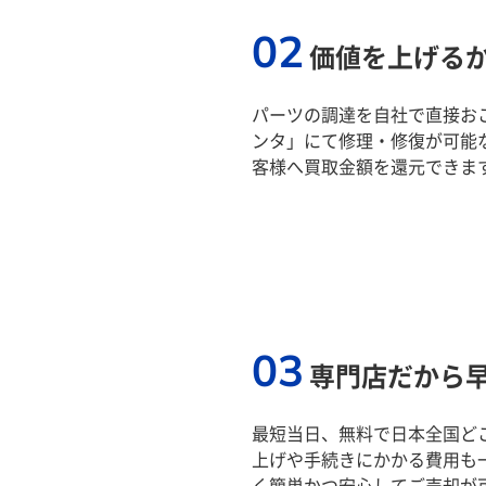
02
価値を上げる
パーツの調達を自社で直接おこ
ンタ」にて修理・修復が可能
客様へ買取金額を還元できま
03
専門店だから
最短当日、無料で日本全国ど
上げや手続きにかかる費用も
く簡単かつ安心してご売却が