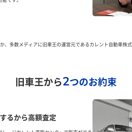
か、多数メディアに旧車王の運営元であるカレント自動車株式
2
旧車王から
つのお約束
するから高額査定