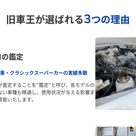
3
旧車王が選ばれる
つの理由
ロの鑑定
車・クラシックスーパーカーの実績多数
が査定することを"鑑定"と呼び、各モデルの
ない車種も精通し、使用状況が与える影響ま
買取いたします。