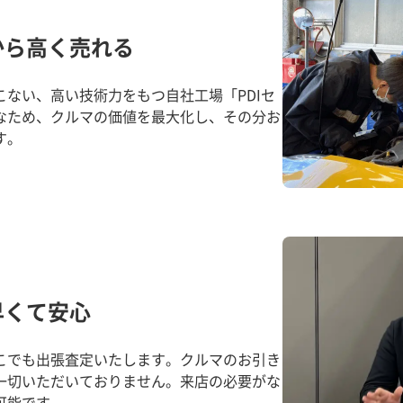
から高く売れる
ない、高い技術力をもつ自社工場「PDIセ
なため、クルマの価値を最大化し、その分お
す。
早くて安心
こでも出張査定いたします。クルマのお引き
一切いただいておりません。来店の必要がな
可能です。