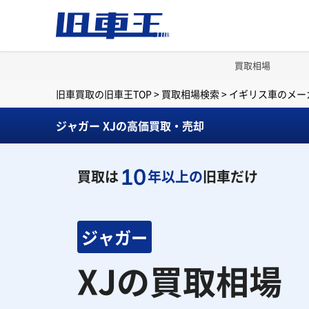
買取相場
旧車買取の旧車王TOP
>
買取相場検索
>
イギリス車のメー
ジャガー XJの高価買取・売却
10
買取は
年以上の
旧車だけ
ジャガー
XJの買取相場