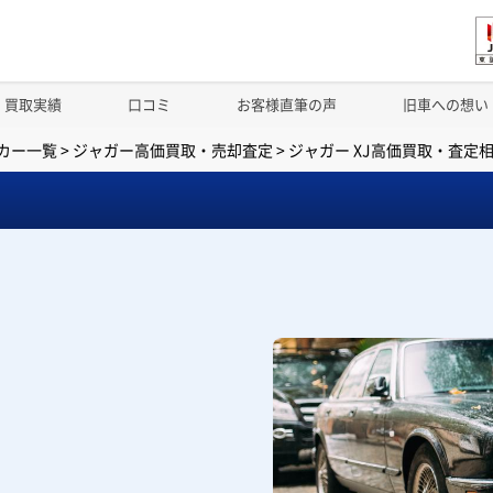
買取実績
口コミ
お客様直筆の声
旧車への想い
カー一覧
>
ジャガー高価買取・売却査定
>
ジャガー XJ高価買取・査定