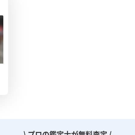
\ プロの鑑定士が無料査定 /