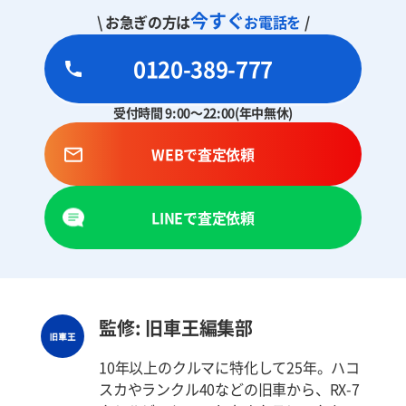
今すぐ
\ お急ぎの方は
お電話を
/
0120-389-777
受付時間 9:00～22:00(年中無休)
WEBで査定依頼
LINEで査定依頼
監修: 旧車王編集部
10年以上のクルマに特化して25年。ハコ
スカやランクル40などの旧車から、RX-7