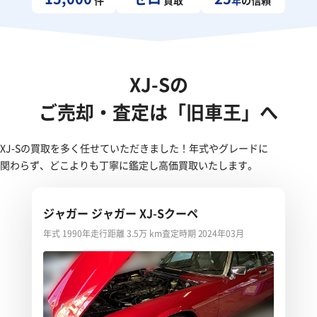
XJ-Sの
ご売却・査定は「旧車王」へ
XJ-Sの買取を多く任せていただきました！年式やグレードに
関わらず、どこよりも丁寧に鑑定し高価買取いたします。
ジャガー ジャガー XJ-Sクーペ
年式 1990年
走行距離 3.5万 km
査定時期 2024年03月