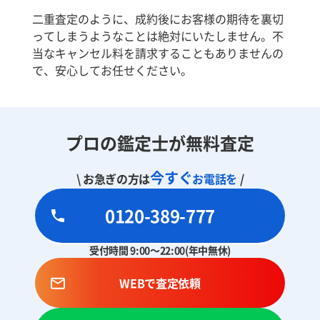
二重査定のように、成約後にお客様の期待を裏切
ってしまうようなことは絶対にいたしません。不
当なキャンセル料を請求することもありませんの
で、安心してお任せください。
プロの鑑定士が無料査定
今すぐ
\ お急ぎの方は
お電話を
/
0120-389-777
受付時間 9:00～22:00(年中無休)
WEBで査定依頼