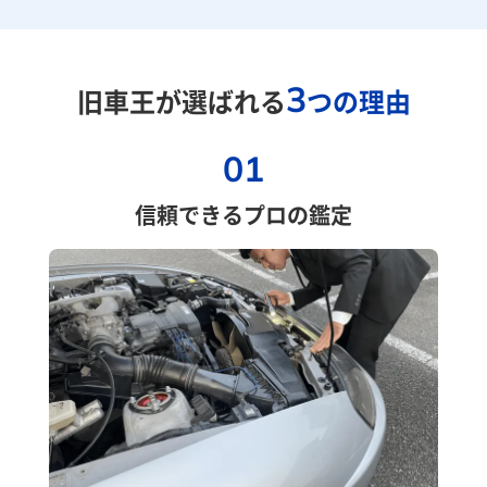
3
旧車王が選ばれる
つの理由
01
信頼できるプロの鑑定