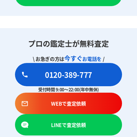
プロの鑑定士が無料査定
今すぐ
\ お急ぎの方は
お電話を
/
0120-389-777
受付時間 9:00～22:00(年中無休)
WEBで査定依頼
LINEで査定依頼