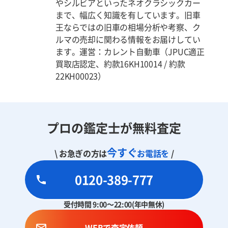
やシルビアといったネオクラシックカー
まで、幅広く知識を有しています。旧車
王ならではの旧車の相場分析や考察、ク
ルマの売却に関わる情報をお届けしてい
ます。運営：カレント自動車（JPUC適正
買取店認定、約款16KH10014 / 約款
22KH00023）
プロの鑑定士が無料査定
今すぐ
\ お急ぎの方は
お電話を
/
0120-389-777
受付時間 9:00～22:00(年中無休)
WEBで査定依頼