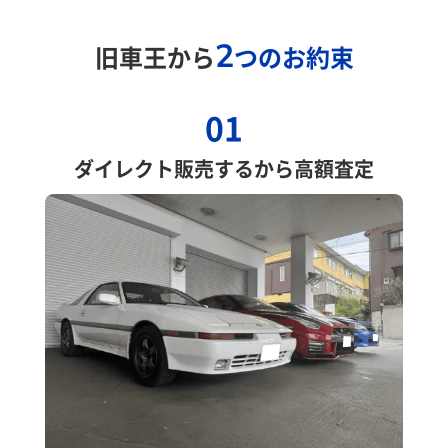
2
旧車王から
つのお約束
01
ダイレクト販売するから高額査定