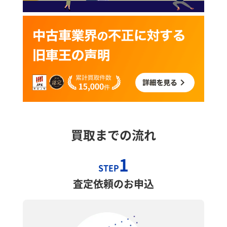
買取までの流れ
1
STEP
査定依頼のお申込