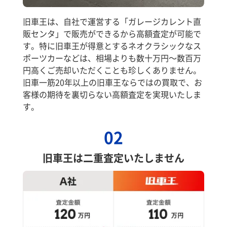
旧車王は、自社で運営する「ガレージカレント直
販センタ」で販売ができるから高額査定が可能で
す。特に旧車王が得意とするネオクラシックなス
ポーツカーなどは、相場よりも数十万円～数百万
円高くご売却いただくことも珍しくありません。
旧車一筋20年以上の旧車王ならではの買取で、お
客様の期待を裏切らない高額査定を実現いたしま
す。
02
旧車王は二重査定いたしません