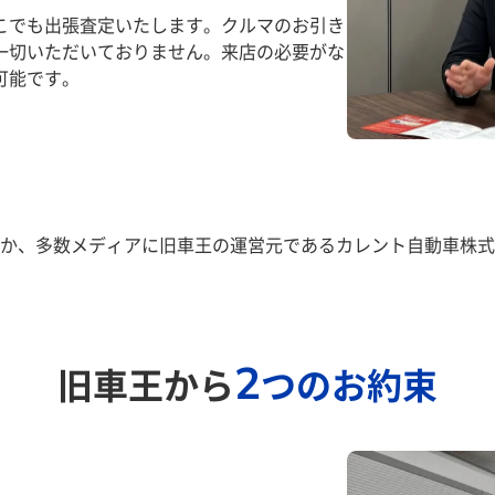
こでも出張査定いたします。クルマのお引き
一切いただいておりません。来店の必要がな
可能です。
か、多数メディアに旧車王の運営元であるカレント自動車株式
2
旧車王から
つのお約束