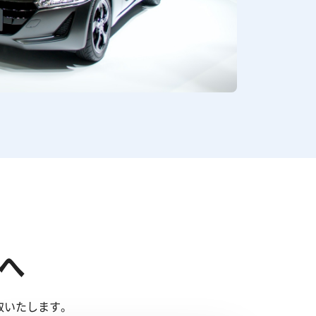
へ
取いたします。