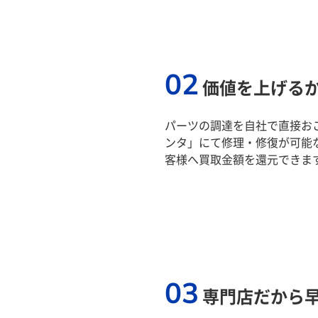
02
価値を上げる
パーツの調達を自社で直接おこ
ンタ」にて修理・修復が可能
客様へ買取金額を還元できま
03
専門店だから