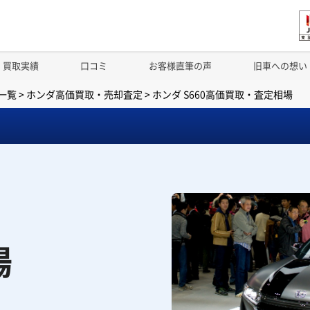
買取実績
口コミ
お客様直筆の声
旧車への想い
一覧
>
ホンダ高価買取・売却査定
>
ホンダ S660高価買取・査定相場
場