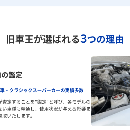
3
旧車王が選ばれる
つの理由
ロの鑑定
車・クラシックスーパーカーの実績多数
が査定することを"鑑定"と呼び、各モデルの
ない車種も精通し、使用状況が与える影響ま
買取いたします。