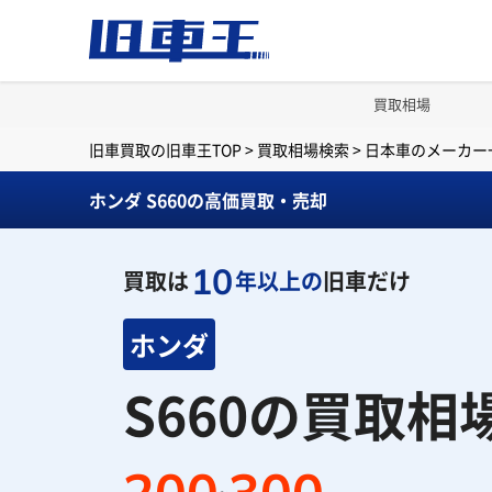
買取相場
旧車買取の旧車王TOP
>
買取相場検索
>
日本車のメーカー
ホンダ S660の高価買取・売却
10
買取は
年以上の
旧車だけ
ホンダ
S660の買取相