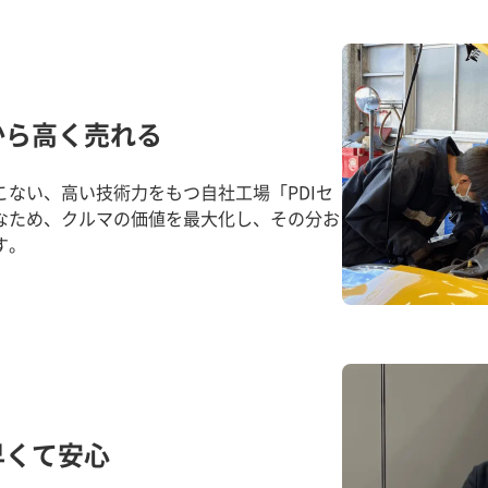
から高く売れる
ない、高い技術力をもつ自社工場「PDIセ
なため、クルマの価値を最大化し、その分お
す。
早くて安心