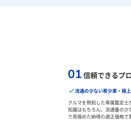
01
信頼できるプ
流通の少ない希少車・極上
クルマを熟知した専属鑑定士
知識はもちろん、流通量の少
で見極めた納得の適正価格で