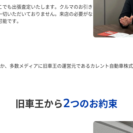
こでも出張査定いたします。クルマのお引き
一切いただいておりません。来店の必要がな
可能です。
か、多数メディアに旧車王の運営元であるカレント自動車株式
2
旧車王から
つのお約束