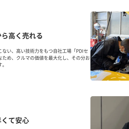
から高く売れる
ない、高い技術力をもつ自社工場「PDIセ
なため、クルマの価値を最大化し、その分お
す。
早くて安心