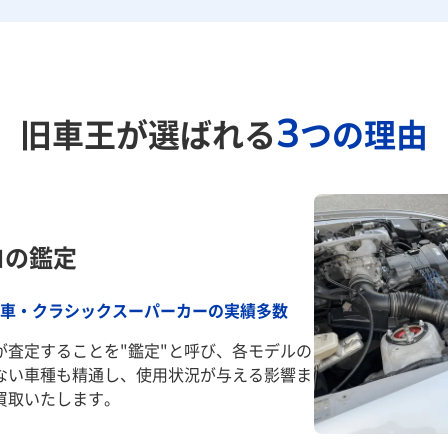
3
旧車王が選ばれる
つの理由
ロの鑑定
車・クラシックスーパーカーの実績多数
が査定することを"鑑定"と呼び、各モデルの
ない車種も精通し、使用状況が与える影響ま
買取いたします。