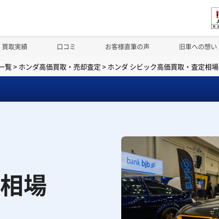
買取実績
口コミ
お客様直筆の声
旧車への想い
一覧
>
ホンダ高価買取・売却査定
>
ホンダ シビック高価買取・査定相場
相場