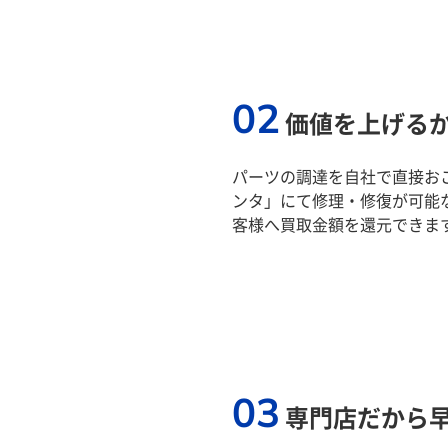
02
価値を上げる
パーツの調達を自社で直接おこ
ンタ」にて修理・修復が可能
客様へ買取金額を還元できま
03
専門店だから