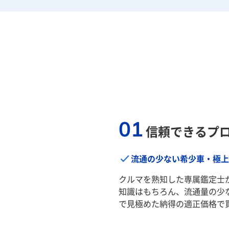
01
信頼できるプ
流通の少ない希少車・極上
クルマを熟知した専属鑑定士
知識はもちろん、流通量の少
で見極めた納得の適正価格で