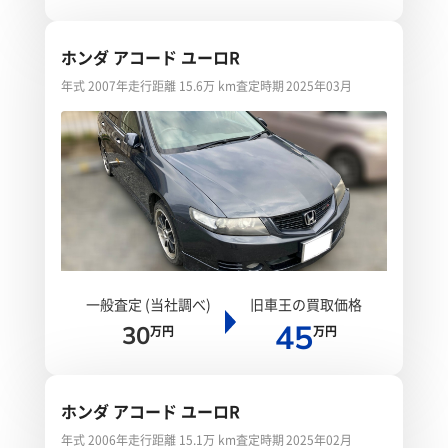
ホンダ アコード ユーロR
年式 2007年
走行距離 15.6万 km
査定時期 2025年03月
一般査定 (当社調べ)
旧車王の買取価格
45
30
万円
万円
ホンダ アコード ユーロR
年式 2006年
走行距離 15.1万 km
査定時期 2025年02月