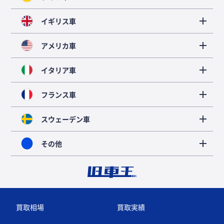
イギリス車
アメリカ車
イタリア車
フランス車
スウェーデン車
その他
買取相場
買取実績