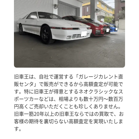
旧車王は、自社で運営する「ガレージカレント直
販センタ」で販売ができるから高額査定が可能で
す。特に旧車王が得意とするネオクラシックなス
ポーツカーなどは、相場よりも数十万円～数百万
円高くご売却いただくことも珍しくありません。
旧車一筋20年以上の旧車王ならではの買取で、お
客様の期待を裏切らない高額査定を実現いたしま
す。