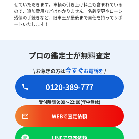
せていただきます。車輌の引き上げ料金も含まれている
ので、追加費用などはかかりません。名義変更やローン
残債の手続きなど、旧車王が最後まで責任を持ってサポ
ートいたします！
プロの鑑定士が無料査定
今すぐ
\ お急ぎの方は
お電話を
/
0120-389-777
受付時間 9:00～22:00(年中無休)
WEBで査定依頼
LINEで査定依頼