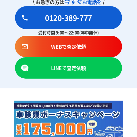
今すぐ
\ お急ぎの方は
お電話を
/
0120-389-777
受付時間 9:00～22:00(年中無休)
WEBで査定依頼
LINEで査定依頼