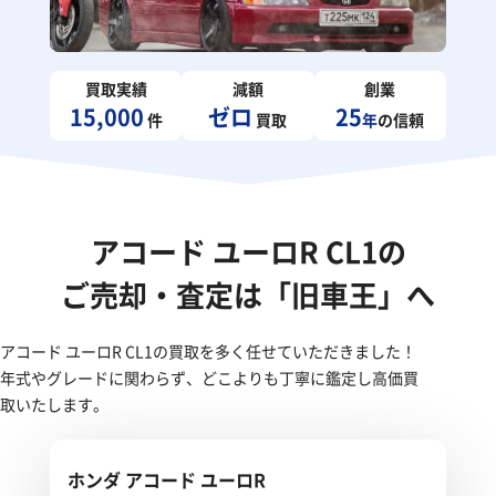
買取実績
減額
創業
15,000
ゼロ
25
件
買取
年
の信頼
アコード ユーロR CL1の
ご売却・査定は「旧車王」へ
アコード ユーロR CL1の買取を多く任せていただきました！
年式やグレードに関わらず、どこよりも丁寧に鑑定し高価買
取いたします。
ホンダ アコード ユーロR