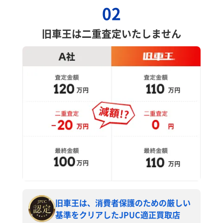
02
旧車王は二重査定いたしません
旧車王は、消費者保護のための厳しい
基準をクリアしたJPUC適正買取店