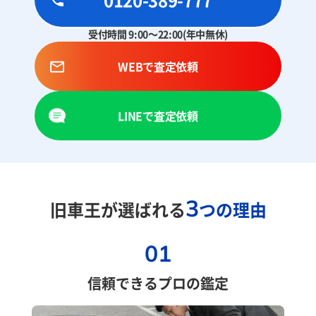
受付時間 9:00～22:00(年中無休)
WEBで査定依頼
LINEで査定依頼
3
旧車王が選ばれる
つの理由
01
信頼できるプロの鑑定