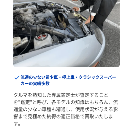
流通の少ない希少車・極上車・クラシックスーパー
カーの実績多数
クルマを熟知した専属鑑定士が査定すること
を"鑑定"と呼び、各モデルの知識はもちろん、流
通量の少ない車種も精通し、使用状況が与える影
響まで見極めた納得の適正価格で買取いたしま
す。