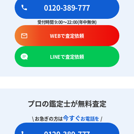
0120-389-777
受付時間 9:00～22:00(年中無休)
WEBで査定依頼
LINEで査定依頼
プロの鑑定士が無料査定
今すぐ
\ お急ぎの方は
お電話を
/
0120-389-777