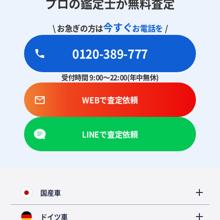
プロの鑑定士が無料査定
今すぐ
\ お急ぎの方は
お電話を
/
0120-389-777
受付時間 9:00～22:00(年中無休)
WEBで査定依頼
LINEで査定依頼
国産車
ドイツ車